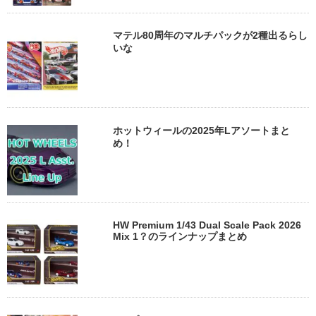
マテル80周年のマルチパックが2種出るらし
いな
ホットウィールの2025年Lアソートまと
め！
HW Premium 1/43 Dual Scale Pack 2026
Mix 1？のラインナップまとめ