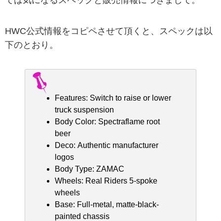
HWC公式情報をコピペさせて頂くと、スペックは以
下のとおり。
Features: Switch to raise or lower
truck suspension
Body Color: Spectraflame root
beer
Deco: Authentic manufacturer
logos
Body Type: ZAMAC
Wheels: Real Riders 5-spoke
wheels
Base: Full-metal, matte-black-
painted chassis