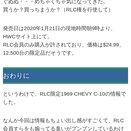
ぐぬぬ・・・めちゃくちゃ気になってきた。
買うか？買っちまうか？（RLC権を行使して）
発売日は2020年1月21日の現地時間朝9時より、
HWCサイト上にて。
RLC会員のみ購入が許されており、価格は$24.99、
12,500台の限定品だそうです。
おわりに
というわけで、RLC限定1969 CHEVY C-10の情報で
した。
なんか今回は情報もちょい出し感がすごくて、RLC
会員すらをも煽ってる臭いがプンプンしているわけ