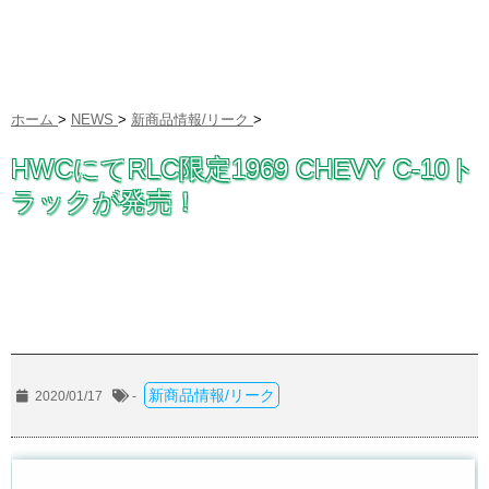
ホーム
>
NEWS
>
新商品情報/リーク
>
HWCにてRLC限定1969 CHEVY C-10ト
ラックが発売！
新商品情報/リーク
2020/01/17
-