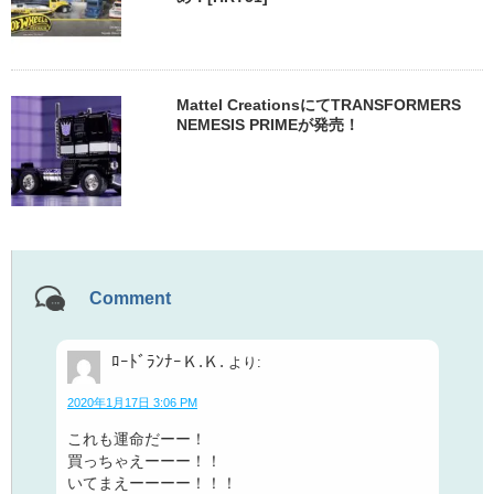
Mattel CreationsにてTRANSFORMERS
NEMESIS PRIMEが発売！
Comment
ﾛｰﾄﾞﾗﾝﾅｰＫ.Ｋ.
より:
2020年1月17日 3:06 PM
これも運命だーー！
買っちゃえーーー！！
いてまえーーーー！！！