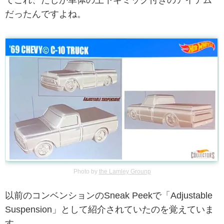
でこれ、たしか車体の上下ギミック付きのアイテム
だったんですよね。
Photo by
the Lamley Grounp
以前のコンベンションのSneak Peekで「Adjustable
Suspension」として紹介されていたのを覚えていま
す。