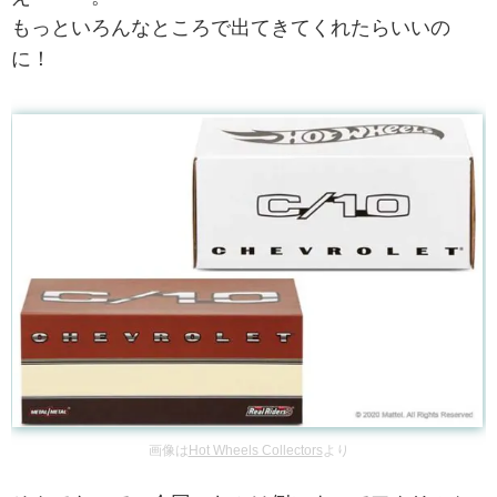
もっといろんなところで出てきてくれたらいいの
に！
画像は
Hot Wheels Collectors
より