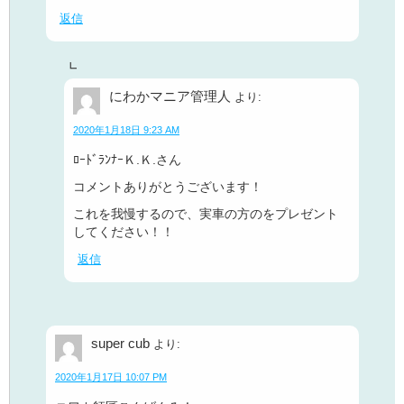
返信
にわかマニア管理人
より:
2020年1月18日 9:23 AM
ﾛｰﾄﾞﾗﾝﾅｰＫ.Ｋ.さん
コメントありがとうございます！
これを我慢するので、実車の方のをプレゼント
してください！！
返信
super cub
より:
2020年1月17日 10:07 PM