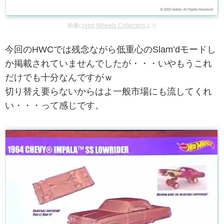
画像は
Hot Wheels Collectors
より
今回のHWCでは残念ながら低重心のSlam’dモードし
か掲載されていませんでしたが・・・いやもうこれ
だけでも十分なんですがｗ
切り替え要らないからはよ一般市場にも流してくれ
い・・・って感じです。