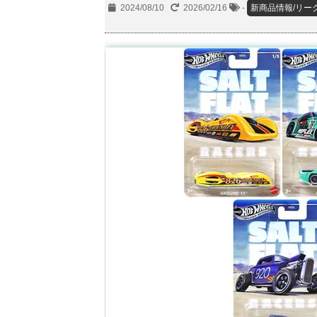
2024/08/10
2026/02/16
-
新商品情報/リー