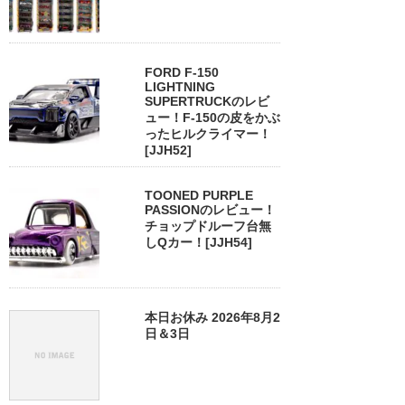
FORD F-150
LIGHTNING
SUPERTRUCKのレビ
ュー！F-150の皮をかぶ
ったヒルクライマー！
[JJH52]
TOONED PURPLE
PASSIONのレビュー！
チョップドルーフ台無
しQカー！[JJH54]
本日お休み 2026年8月2
日＆3日