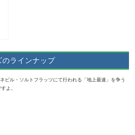
ズのラインナップ
・・ボンネビル・ソルトフラッツにて行われる「地上最速」を争う
ですよ。