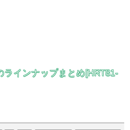
RSのラインナップまとめ[HRT81-