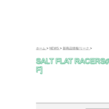
ホーム
>
NEWS
>
新商品情報/リーク
>
SALT FLAT RACE
F]