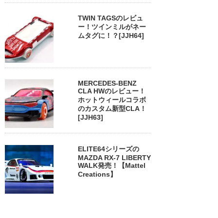
TWIN TAGSのレビュ
ー！ツインミルがネー
ムタグに！？[JJH64]
MERCEDES-BENZ
CLA HWのレビュー！
ホットウィールコラボ
のカスタム新型CLA！
[JJH63]
ELITE64シリーズの
MAZDA RX-7 LIBERTY
WALK発売！【Mattel
Creations】