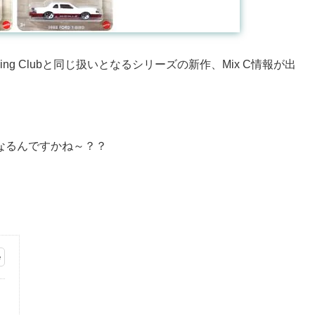
acing Clubと同じ扱いとなるシリーズの新作、Mix C情報が出
になるんですかね～？？