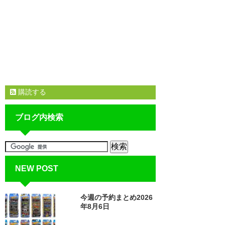
購読する
ブログ内検索
NEW POST
今週の予約まとめ2026
年8月6日