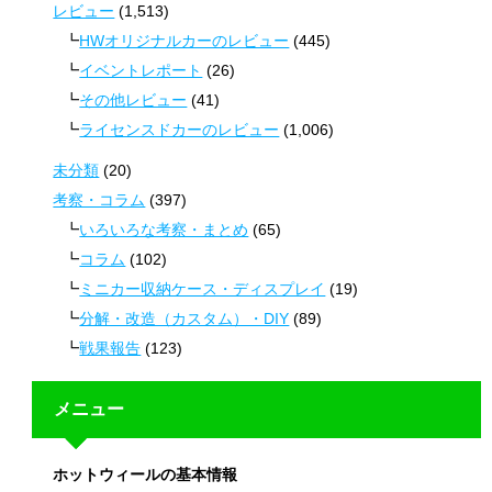
レビュー
(1,513)
HWオリジナルカーのレビュー
(445)
イベントレポート
(26)
その他レビュー
(41)
ライセンスドカーのレビュー
(1,006)
未分類
(20)
考察・コラム
(397)
いろいろな考察・まとめ
(65)
コラム
(102)
ミニカー収納ケース・ディスプレイ
(19)
分解・改造（カスタム）・DIY
(89)
戦果報告
(123)
メニュー
ホットウィールの基本情報