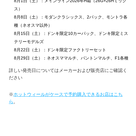
8月1日（土）：メインライン2026年H箱（26G+26Hミック
ス）
8月8日（土）：モダンクラシックス、2パック、モントラ各
種（ネオスマ以外）
8月15日（土）：ドンキ限定10カーパック、ドンキ限定ミス
テリーモデルズ
8月22日（土）：ドンキ限定ファクトリーセット
8月29日（土）：ネオスママルチ、パントンマルチ、F1各種
詳しい発売日についてはメーカーおよび販売店にご確認く
ださい
※
ホットウィールがケースで予約購入できるお店はこち
ら
。