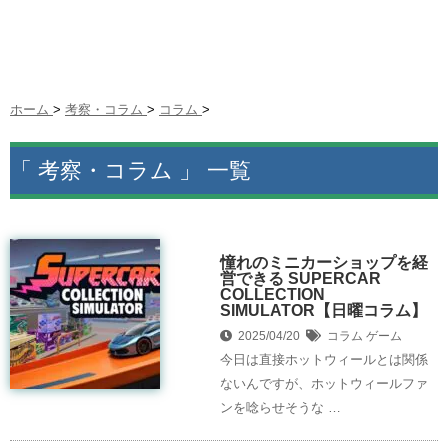
ホーム
>
考察・コラム
>
コラム
>
「 考察・コラム 」 一覧
憧れのミニカーショップを経
営できる SUPERCAR
COLLECTION
SIMULATOR【日曜コラム】
2025/04/20
コラム
ゲーム
今日は直接ホットウィールとは関係
ないんですが、ホットウィールファ
ンを唸らせそうな …