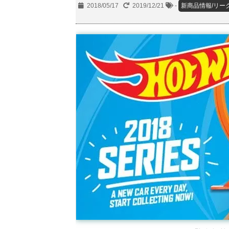
2018/05/17
2019/12/21
-
新商品情報/リー