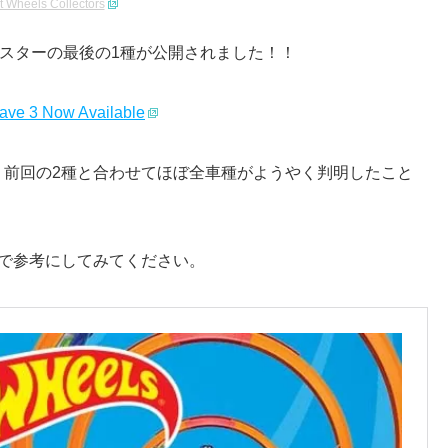
t Wheels Collectors
ポスターの最後の1種が公開されました！！
ave 3 Now Available
、前回の2種と合わせてほぼ全車種がようやく判明したこと
で参考にしてみてください。