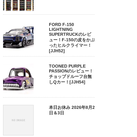
FORD F-150
LIGHTNING
SUPERTRUCKのレビ
ュー！F-150の皮をかぶ
ったヒルクライマー！
[JJH52]
TOONED PURPLE
PASSIONのレビュー！
チョップドルーフ台無
しQカー！[JJH54]
本日お休み 2026年8月2
日＆3日