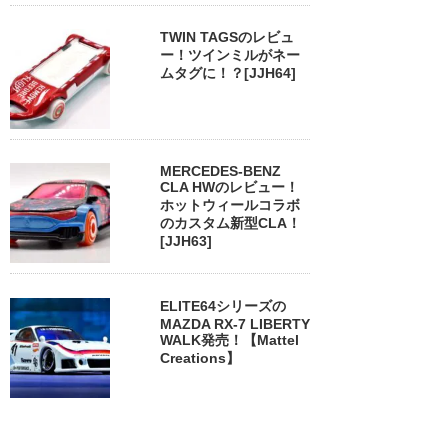
TWIN TAGSのレビュ
ー！ツインミルがネー
ムタグに！？[JJH64]
MERCEDES-BENZ
CLA HWのレビュー！
ホットウィールコラボ
のカスタム新型CLA！
[JJH63]
ELITE64シリーズの
MAZDA RX-7 LIBERTY
WALK発売！【Mattel
Creations】