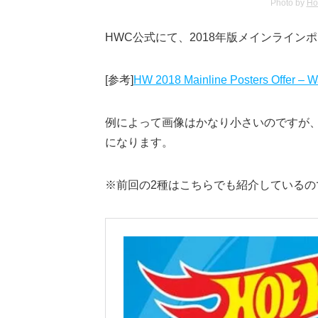
Photo by
Ho
HWC公式にて、2018年版メインライン
[参考]
HW 2018 Mainline Posters Offer – W
例によって画像はかなり小さいのですが
になります。
※前回の2種はこちらでも紹介しているの