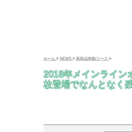
ホーム
>
NEWS
>
新商品情報/リーク
>
2018年メインライ
枚登場でなんとなく