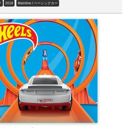
ク
2018
,
Mainline / ベーシックカー