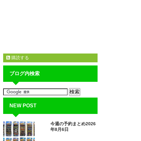
購読する
ブログ内検索
NEW POST
今週の予約まとめ2026
年8月6日