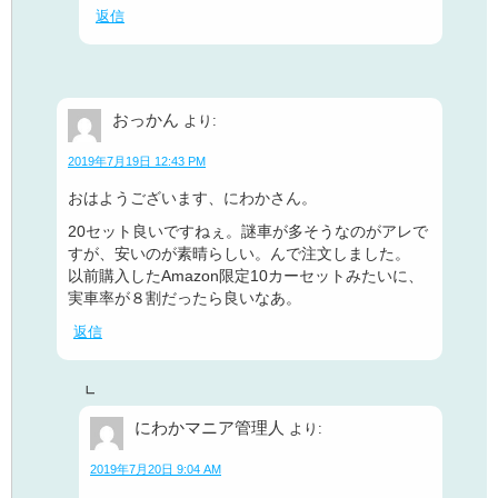
返信
おっかん
より:
2019年7月19日 12:43 PM
おはようございます、にわかさん。
20セット良いですねぇ。謎車が多そうなのがアレで
すが、安いのが素晴らしい。んで注文しました。
以前購入したAmazon限定10カーセットみたいに、
実車率が８割だったら良いなあ。
返信
にわかマニア管理人
より:
2019年7月20日 9:04 AM