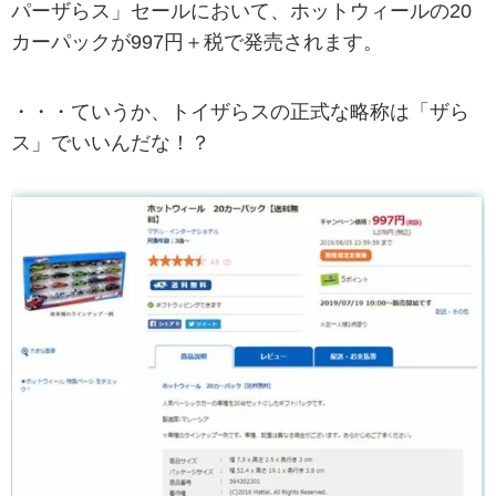
パーザらス」セールにおいて、ホットウィールの20
カーパックが997円＋税で発売されます。
・・・ていうか、トイザらスの正式な略称は「ザら
ス」でいいんだな！？