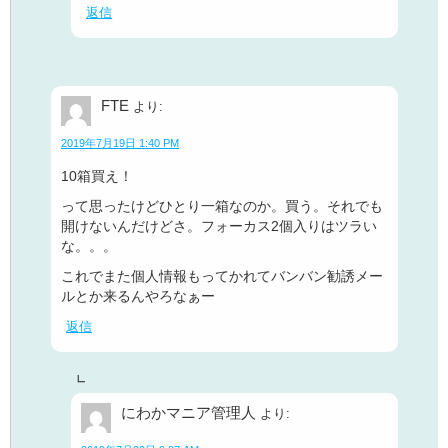
返信
FTE
より:
2019年7月19日 1:40 PM
10箱買え！
って思ったけどひとり一箱なのか。買う。それでも
開けないんだけどさ。フォーカス2個入りはツラい
な。。。
これでまた個人情報もってかれてバンバン勧誘メー
ルとか来るんやろなぁー
返信
にわかマニア管理人
より: