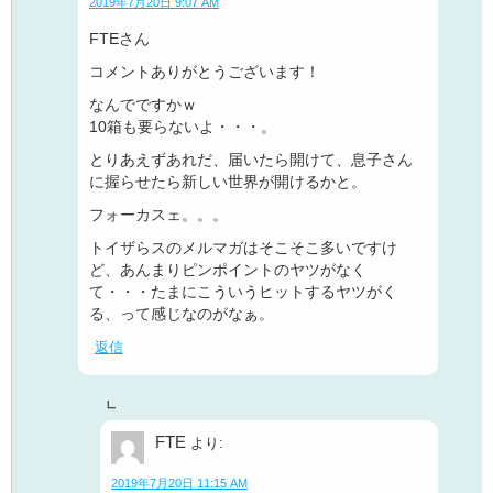
2019年7月20日 9:07 AM
FTEさん
コメントありがとうございます！
なんでですかｗ
10箱も要らないよ・・・。
とりあえずあれだ、届いたら開けて、息子さん
に握らせたら新しい世界が開けるかと。
フォーカスェ。。。
トイザらスのメルマガはそこそこ多いですけ
ど、あんまりピンポイントのヤツがなく
て・・・たまにこういうヒットするヤツがく
る、って感じなのがなぁ。
返信
FTE
より:
2019年7月20日 11:15 AM