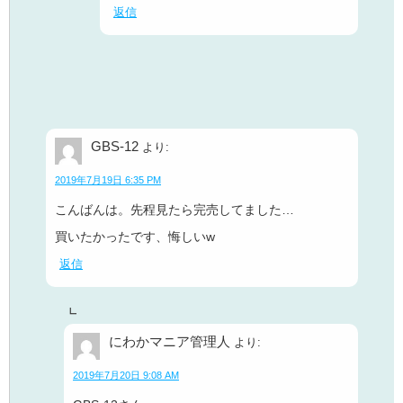
返信
GBS-12
より:
2019年7月19日 6:35 PM
こんばんは。先程見たら完売してました…
買いたかったです、悔しいw
返信
にわかマニア管理人
より:
2019年7月20日 9:08 AM