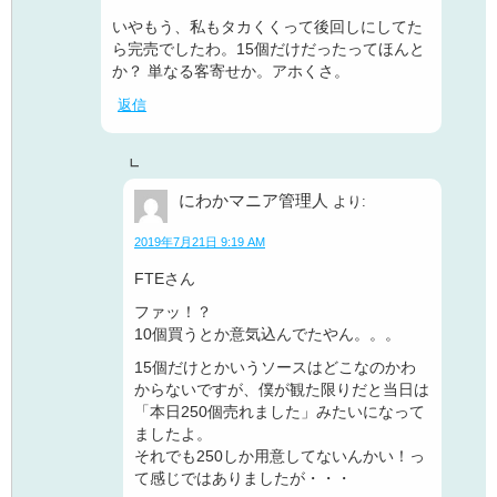
いやもう、私もタカくくって後回しにしてた
ら完売でしたわ。15個だけだったってほんと
か？ 単なる客寄せか。アホくさ。
返信
にわかマニア管理人
より:
2019年7月21日 9:19 AM
FTEさん
ファッ！？
10個買うとか意気込んでたやん。。。
15個だけとかいうソースはどこなのかわ
からないですが、僕が観た限りだと当日は
「本日250個売れました」みたいになって
ましたよ。
それでも250しか用意してないんかい！っ
て感じではありましたが・・・