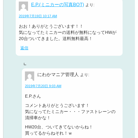
E.P.(ミニカーの写真BOT)
より:
2019年7月19日 10:17 AM
おお！ありがとうございます！！
気になってたミニカーの送料が無料になってHWが
20台ついてきました。送料無料最高！
返信
にわかマニア管理人
より:
2019年7月20日 9:03 AM
E.P.さん
コメントありがとうございます！
気になってたミニカー・・・ファストレーンの
清掃車かな！
HW20台、ついてきてないからね！
買ってるからねそれ！ｗ