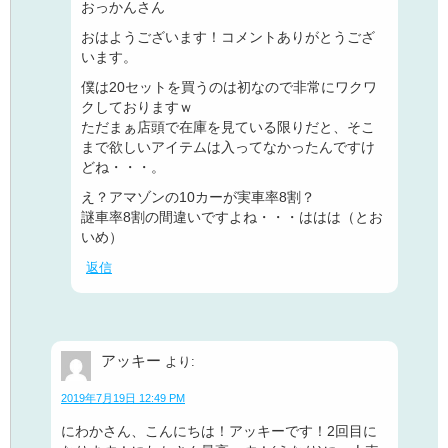
おっかんさん
おはようございます！コメントありがとうござ
います。
僕は20セットを買うのは初なので非常にワクワ
クしておりますｗ
ただまぁ店頭で在庫を見ている限りだと、そこ
まで欲しいアイテムは入ってなかったんですけ
どね・・・。
え？アマゾンの10カーが実車率8割？
謎車率8割の間違いですよね・・・ははは（とお
いめ）
返信
アッキー
より:
2019年7月19日 12:49 PM
にわかさん、こんにちは！アッキーです！2回目に