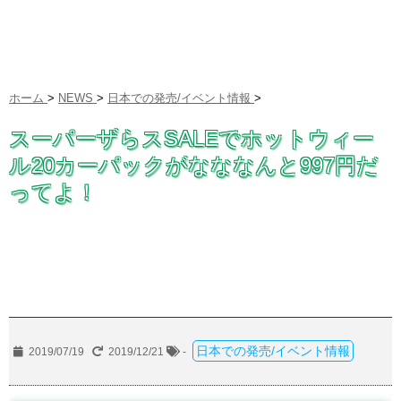
ホーム
>
NEWS
>
日本での発売/イベント情報
>
スーパーザらスSALEでホットウィー
ル20カーパックがなななんと997円だ
ってよ！
日本での発売/イベント情報
2019/07/19
2019/12/21
-