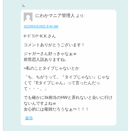
にわかマニア管理人
より:
2023年6月28日 8:44 AM
ﾛｰﾄﾞﾗﾝﾅｰK.K.さん
コメントありがとうございます！
ジャガーさん好っきゃなぁｗ
前世恋人説ありますね。
>私のことタイプじゃないとか
「ち、ちがうって。『タイプじゃない』じゃな
くて『Eタイプじゃん』って言ったんだっ
て・・・。」
でも確かに3k相当のHWと弄れないと会いに行け
ないんですよねｗ
女心的には複雑だろうなぁ〜！！！
返信