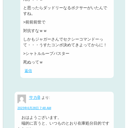
と思ったらダッドリーなるボクサーがいたんで
すね。
>前前前世で
対抗すなｗｗ
しかもジャガーさんでセクシーコマンドーっ
て・・・うすたコンボ決めてきよってからに！
>シャトルループバスター
死ぬってｗ
返信
サカB
より:
2023年6月28日 7:48 AM
おはようございます。
端的に言うと、いつものとおり在庫処分目的です