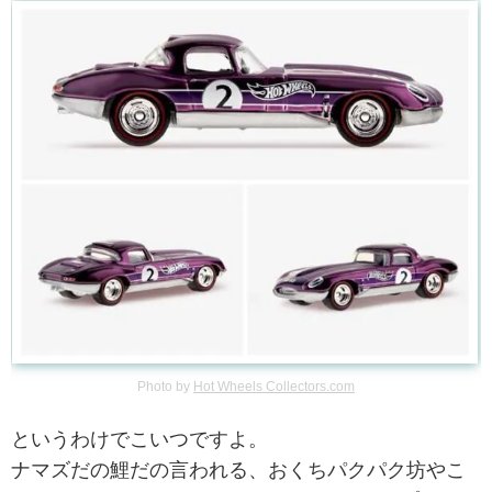
Photo by
Hot Wheels Collectors.com
というわけでこいつですよ。
ナマズだの鯉だの言われる、おくちパクパク坊やこ