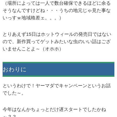
（場所によっては一人で数台確保できるほどに余る
そうなんですけどね・・・うちの地元じゃ見た事な
いっすｗ地域格差ェ。。。）
とりあえず15日はホットウィールの発売日ではない
ので、新作買ってゲットみたいな虫のいい話はござ
いませんことよ～（オホホ）
おわりに
というわけで！ヤーマダでキャンペーンというお話
でした～。
今年はなんかちょっとだけ遅スタートでしたかね
～？？