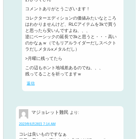
コメントありがとうございます！
コレクターエディションの価値みたいなところ
はわかりませんけど、RLCアイテムを3kで買う
と思ったら安いんですよね、、、
逆にベーシックの延長で3kと思うと・・・高い
のかなぁｗ（でもリアルライダーだしスペクト
ラだしメタルxメタルだし）
>月曜に残ってたら
この辺もホント地域差あるのでね、、、
残ってることを祈ってますｗ
返信
マジョレット難民
より:
2023年6月28日 7:14 AM
コレは良いものですなぁ