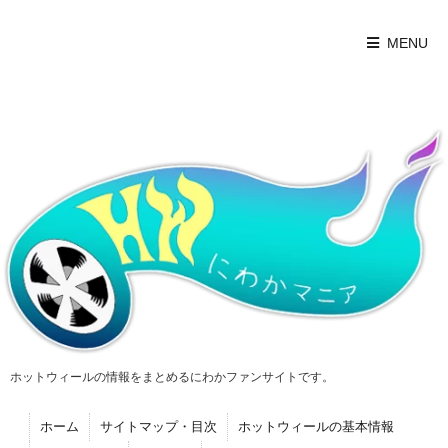
MENU
ホットウィールの情報をまとめるにわかファンサイトです。
ホーム
サイトマップ・目次
ホットウィールの基本情報