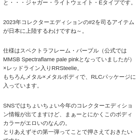
と・・・ジャガー・ライトウェイト・Eタイプです。
2023年コレクターエディションの#2を司るアイテム
が日本に上陸するわけですね～。
仕様はスペクトラフレーム・パープル（公式では
MMSB Spectraflame pale pinkとなっていましたが）
×レッドライン入りRRSteelie。
もちろんメタル×メタルボディで、RLCパッケージに
入っています。
SNSではちょいちょい今年のコレクターエディショ
ン情報が出てますけど、まぁーとにかくこのボディ
カラーがエロいのなんの。
とりあえずその第一弾ってことで押さえておきたい