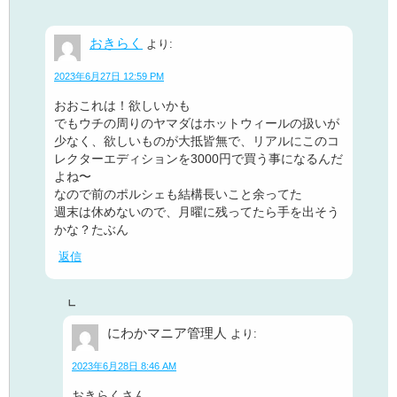
おきらく
より:
2023年6月27日 12:59 PM
おおこれは！欲しいかも
でもウチの周りのヤマダはホットウィールの扱いが
少なく、欲しいものが大抵皆無で、リアルにこのコ
レクターエディションを3000円で買う事になるんだ
よね〜
なので前のポルシェも結構長いこと余ってた
週末は休めないので、月曜に残ってたら手を出そう
かな？たぶん
返信
にわかマニア管理人
より:
2023年6月28日 8:46 AM
おきらくさん