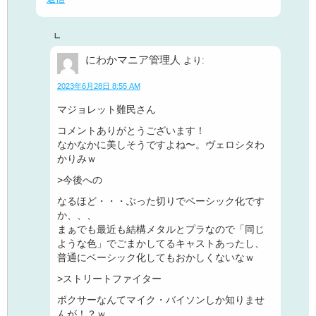
にわかマニア管理人
より:
2023年6月28日 8:55 AM
マジョレット難民さん
コメントありがとうございます！
なかなかに美しそうですよね〜。ヴェロシタわ
かりみｗ
>今後への
なるほど・・・ぶった切りでベーシック化です
か、、、
まぁでも最近も結構メタルとプラなので「同じ
ような色」でごまかしてるキャストあったし、
普通にベーシック化してもおかしくないなｗ
>ストリートファイター
ボクサーなんてマイク・バイソンしか知りませ
んが！？ｗ