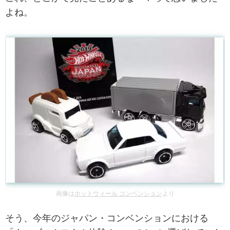
よね。
画像は
ホットウィール コンベンション
より
そう、今年のジャパン・コンベンションにおける