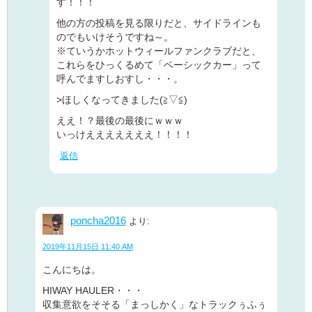
す！！！
他の方の投稿を見る限りだと、サイドラインも
のでもいけそうですね～。
※ていうかホットウィールファンクラブだと、
これらをひっくるめて「ベーシックカー」って
呼んでますしおすし・・・。
>ほしくなってきました(≧▽≦)
ええ！？最後の最後にｗｗｗ
いっけえええええええ！！！！
返信
poncha2016
より:
2019年11月15日 11:40 AM
こんにちは。
HIWAY HAULER・・・
収集意欲をそそる「まっしかく」なトラックぅふぅ