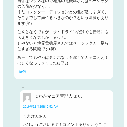
田舎なワタスなので地元の電機屋さんはベーシック
の入荷が少なく、、
またコレクターエディションとの差が激しすぎて、
そこまでして頑張るべきなのか？という葛藤があり
ます(笑)
なんとなくですが、サイドラインだけでも普通にも
らえそうな気しかしません。
せやないと地元電機屋さんではベーシックカー足ら
なすぎる問題です(笑)
あー、でもやっぱタンポなしも潔くでカッコええ！
ほしくなってきました(≧▽≦)
返信
にわかマニア管理人
より:
2019年11月16日 7:52 AM
まえけんさん
おはようございます！コメントありがとうござ