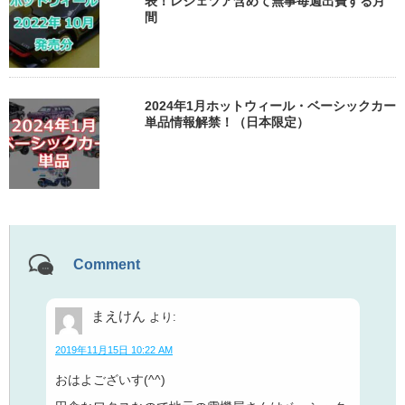
表！レジェツア含めて無事毎週出費する月
間
2024年1月ホットウィール・ベーシックカー
単品情報解禁！（日本限定）
Comment
まえけん
より:
2019年11月15日 10:22 AM
おはよございす(^^)