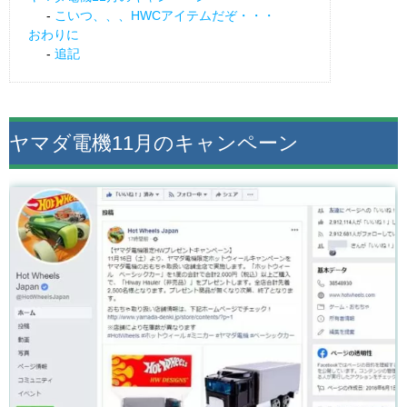
こいつ、、、HWCアイテムだぞ・・・
おわりに
追記
ヤマダ電機11月のキャンペーン