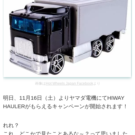
画像は
Hot Wheels Japan Facebook
より
明日、11月16日（土）よりヤマダ電機にてHIWAY
HAULERがもらえるキャンペーンが開始されます！
れれ？
これ、どこかで見たことあるな～？って思いました