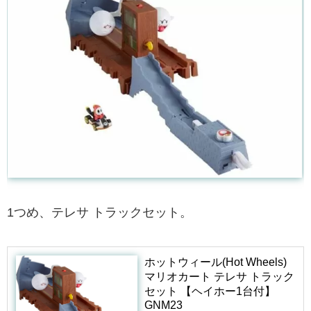
1つめ、テレサ トラックセット。
ホットウィール(Hot Wheels)
マリオカート テレサ トラック
セット 【ヘイホー1台付】
GNM23