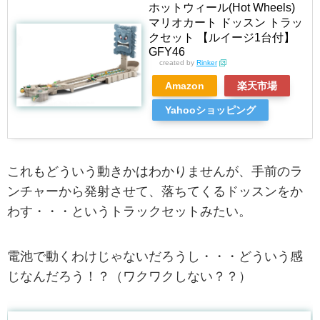
ホットウィール(Hot Wheels)
マリオカート ドッスン トラッ
クセット 【ルイージ1台付】
GFY46
created by
Rinker
Amazon
楽天市場
Yahooショッピング
これもどういう動きかはわかりませんが、手前のラ
ンチャーから発射させて、落ちてくるドッスンをか
わす・・・というトラックセットみたい。
電池で動くわけじゃないだろうし・・・どういう感
じなんだろう！？（ワクワクしない？？）