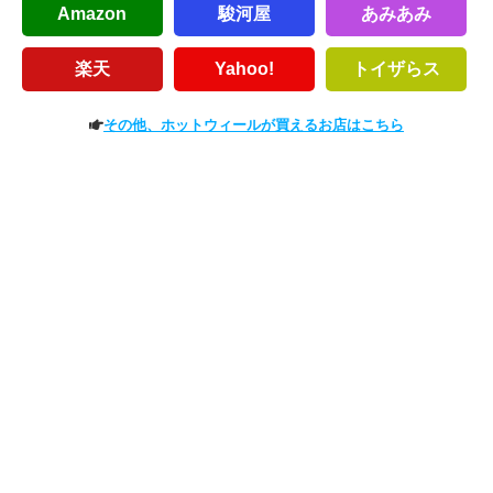
Amazon
駿河屋
あみあみ
楽天
Yahoo!
トイザらス
その他、ホットウィールが買えるお店はこちら