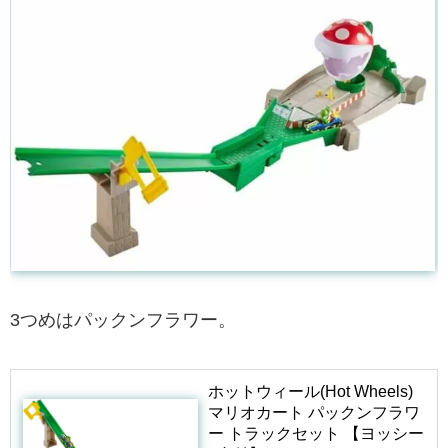
3つめはパックンフラワー。
ホットウィール(Hot Wheels)
マリオカート パックンフラワ
ー トラックセット 【ヨッシー