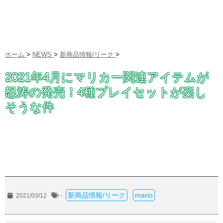
ホーム
>
NEWS
>
新商品情報/リーク
>
2021年4月にマリカー関連アイテムが
怒涛の発売！4種プレイセットが楽し
そうな件
新商品情報/リーク
mario
2021/03/12
-