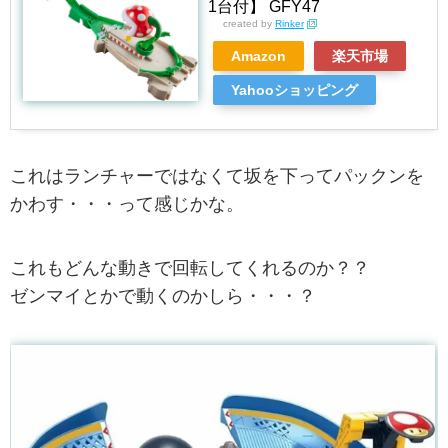
1台付】 GFY47
created by
Rinker
Amazon
楽天市場
Yahooショッピング
これはランチャーではなくて坂を下ってパックンを
かわす・・・って感じかな。
これもどんな動きで回転してくれるのか？？
ゼンマイとかで動くのかしら・・・？