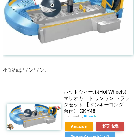
4つめはワンワン。
ホットウィール(Hot Wheels)
マリオカート ワンワン トラッ
クセット 【ドンキーコング1
台付】 GKY48
created by
Rinker
Amazon
楽天市場
Yahooショッピング