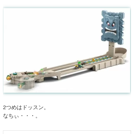
2つめはドッスン。
なちぃ・・・。