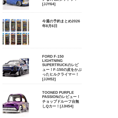
[JJY64]
今週の予約まとめ2026
年8月6日
FORD F-150
LIGHTNING
SUPERTRUCKのレビ
ュー！F-150の皮をかぶ
ったヒルクライマー！
[JJH52]
TOONED PURPLE
PASSIONのレビュー！
チョップドルーフ台無
しQカー！[JJH54]