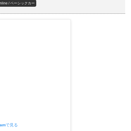
inline / ベーシックカー
ramで見る