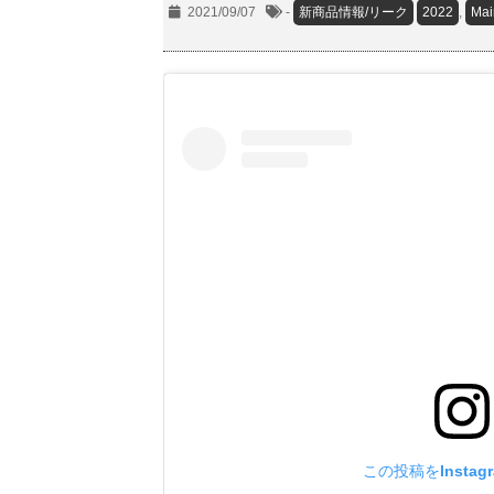
2021/09/07
-
新商品情報/リーク
2022
,
Ma
この投稿をInstag