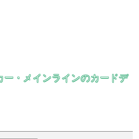
クカー・メインラインのカードデ
！