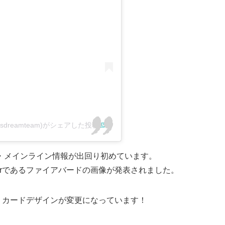
eelsdreamteam)がシェアした投稿
ー・メインライン情報が出回り初めています。
のWinnerであるファイアバードの画像が発表されました。
・カードデザインが変更になっています！