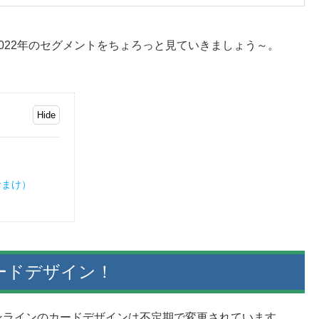
022年のセグメントをちょろっと見ていきましょう～。
おまけ）
カードデザイン！
ンラインのカードデザインは不定期で変更されています。