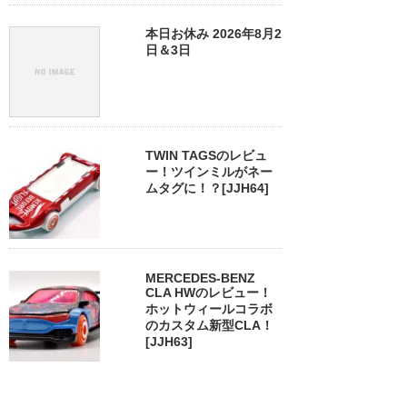
本日お休み 2026年8月2
日＆3日
TWIN TAGSのレビュ
ー！ツインミルがネー
ムタグに！？[JJH64]
MERCEDES-BENZ
CLA HWのレビュー！
ホットウィールコラボ
のカスタム新型CLA！
[JJH63]