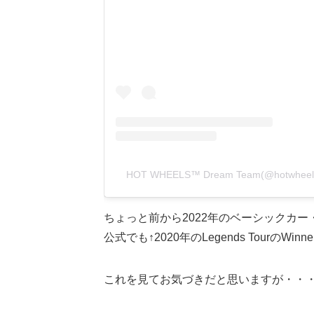
HOT WHEELS™ Dream Team(@hotwh
ちょっと前から2022年のベーシックカ
公式でも↑2020年のLegends Tour
これを見てお気づきだと思いますが・・