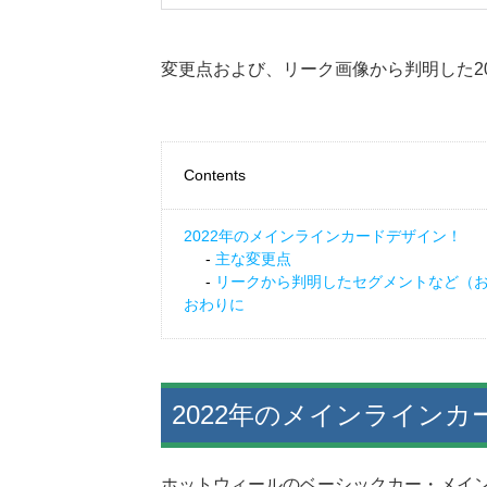
変更点および、リーク画像から判明した2
Contents
2022年のメインラインカードデザイン！
主な変更点
リークから判明したセグメントなど（
おわりに
2022年のメインライン
ホットウィールのベーシックカー・メイ