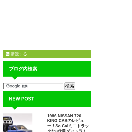
購読する
ブログ内検索
NEW POST
1986 NISSAN 720
KING CABのレビュ
ー！So.Calミニトラッ
クな8代目ダットラ！