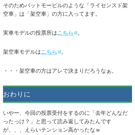
そのためバットモービルのような「ライセンスド架
空車」は「架空車」の方に入ってます。
実車モデルの投票所は
こちら
。
架空車モデルは
こちら
。
・・・架空車の方はアレで決まりだろうなぁ。
おわりに
いやー、今回の投票受付をするのに「去年どんなだ
ったっけ？」と思って読み返してみたんです
が、、、えらいテンション高かったなｗ