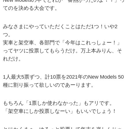
New Modelsの中でどれが一番熱かったのよ！？」っ
てのを決める大会です。
みなさまにやっていただくことはただ1つ！いや2
つ。
実車と架空車、各部門で「今年はこれっしょー！」
ってヤツに投票してもらうだけ。万上本みりん、そ
れだけ。
1人最大5票ずつ、計10票を2021年のNew Models 50
種に割り振って欲しいのであーります。
もちろん「1票しか使わなかった」もアリです。
「架空車にしか投票しなーい」もいいでしょう！