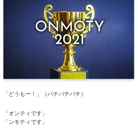
「どうもー！」（パチパチパチ）
「オンティです」
「ンモティです」