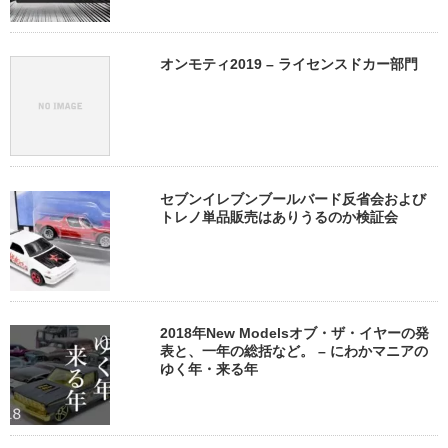
オンモティ2019 – ライセンスドカー部門
セブンイレブンブールバード反省会および
トレノ単品販売はありうるのか検証会
2018年New Modelsオブ・ザ・イヤーの発
表と、一年の総括など。 – にわかマニアの
ゆく年・来る年