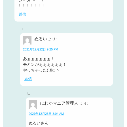
てへっ(´▽｀*)
！！！！！！！！
返信
ぬるい
より:
2021年12月22日 9:25 PM
あぁぁぁぁぁぁ！
モとンがぁぁぁぁぁぁ！
やっちゃった(´Д⊂ヽ
返信
にわかマニア管理人
より:
2021年12月23日 8:04 AM
ぬるいさん