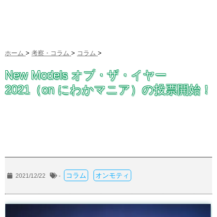
ホーム
>
考察・コラム
>
コラム
>
New Models オブ・ザ・イヤー
2021（on にわかマニア）の投票開始！
コラム
オンモティ
2021/12/22
-