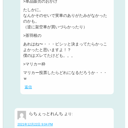
>単品販売のおかげ
たしかに。
なんかそのせいで実車のありがたみがなかった
のかも。
（逆に架空車が買いづらかったり）
>茶羽根の
あれはね〜・・・ビシッと決まってたらかっこ
よかったと思いますよ！？
僕のはズレてたけども。。。
>マリカー枠
マリカー投票したらどれになるだろうか・・・
ｗ
返信
らちぇっとれんち
より:
2021年12月22日 9:04 PM