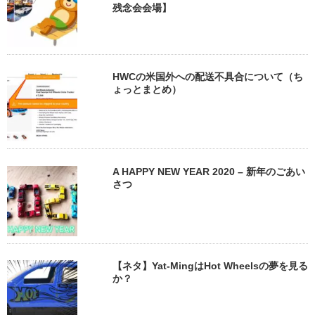
残念会会場】
HWCの米国外への配送不具合について（ち
ょっとまとめ）
A HAPPY NEW YEAR 2020 – 新年のごあい
さつ
【ネタ】Yat-MingはHot Wheelsの夢を見る
か？