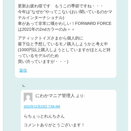
更新お疲れ様です もうこの季節ですね・・・
今年は”なぜか”やってこない(おい聞いているのかマ
テルインターナショナル)
車があって非常に嘆かわしい！FORWARD FORCE
は2021年の2ndカラーのみ＞＜
アティックトイズさまから個人的に
最下位と予想しているモノ購入しようかと考え中
(1000円以上購入しようとしていますがほとんど持
っているモデルのため
買い渋っていますが・・・)
返信
にわかマニア管理人
より:
2021年12月23日 7:58 AM
らちぇっとれんちさん
コメントありがとうございます！