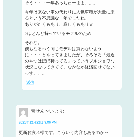
そう・・・一年あっちゅーまよ。。。
今年は来ない車の代わりに人気車種が大量に来
るという不思議な一年でしたね。
ありがたくもあり、寂しくもありｗ
>ほとんど持っているモデルのため
それな。
僕もなるべく同じモデルは買わないよう
に・・・とやってきましたが、そろそろ「最近
のやつはほぼ持ってる」っていうブルジョワな
状況になってきてて、なかなか経済回せてない
っす。。。
返信
青せんべい
より:
2021年12月22日 9:06 PM
更新お疲れ様です。こういう内容もあるのか～