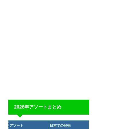
2026年アソートまとめ
アソート
日本での発売