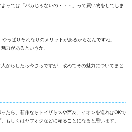
る人によっては「バカじゃないの・・・」って買い物をしてしま
と、やっぱりそれなりのメリットがあるからなんですね。
、魅力があるというか。
て人からしたら今さらですが、改めてその魅力についてまと
思ったら、新作ならトイザらスや西友、イオンを巡ればOKで
プ、もしくはヤフオクなどに頼ることになると思います。