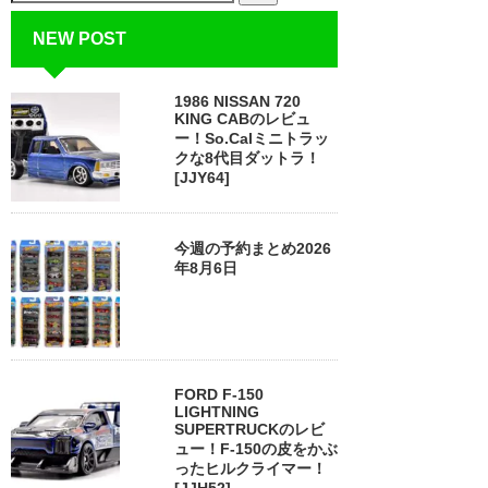
NEW POST
1986 NISSAN 720
KING CABのレビュ
ー！So.Calミニトラッ
クな8代目ダットラ！
[JJY64]
今週の予約まとめ2026
年8月6日
FORD F-150
LIGHTNING
SUPERTRUCKのレビ
ュー！F-150の皮をかぶ
ったヒルクライマー！