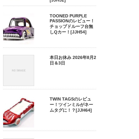
[JJH52]
TOONED PURPLE
PASSIONのレビュー！
チョップドルーフ台無
しQカー！[JJH54]
本日お休み 2026年8月2
日＆3日
TWIN TAGSのレビュ
ー！ツインミルがネー
ムタグに！？[JJH64]