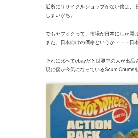
近所にリサイクルショップがない僕は、
しまいがち。
でもヤフオクって、市場が日本にしか開
また、日本向けの価格というか・・・日
それに比べてebayだと世界中の人が出
現に僕が今気になっているScum Chum