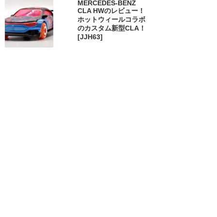
MERCEDES-BENZ
CLA HWのレビュー！
ホットウィールコラボ
のカスタム新型CLA！
[JJH63]