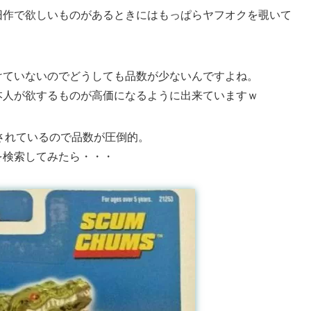
旧作で欲しいものがあるときにはもっぱらヤフオクを覗いて
けていないのでどうしても品数が少ないんですよね。
本人が欲するものが高価になるように出来ていますｗ
品されているので品数が圧倒的。
sを検索してみたら・・・