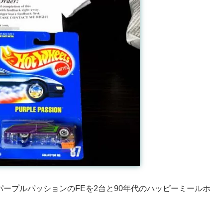
パープルパッションのFEを2台と90年代のハッピーミールホ