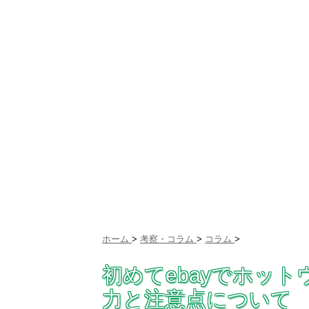
ホーム
>
考察・コラム
>
コラム
>
初めてebayでホッ
力と注意点について