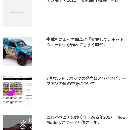
オンモティ2021 – 実車部門 投票ページ
生成AIによって簡単に「存在しないホット
ウィール」が作れてしまう時代に
3月ウルトラホッツの発売日とワイスピテー
マアソの箱の中身について
にわかマニアのゆく年・来る年2017 – New
Modelsアワードと僕の一年。