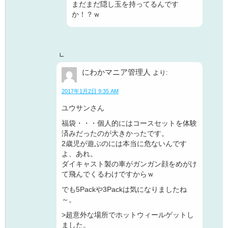
まだまだ隠し玉を持ってるんです
か！？ｗ
にわかマニア管理人
より:
2017年1月2日 9:35 AM
ユウサンさん
福袋・・・個人的にはコースセットを体験
済みだったのが大きかったです。
2歳児が遊ぶのには本当に危ないんです
よ、あれ。
ダイキャスト製の車がガンガン顔をめがけ
て飛んでくるわけですからｗ
でも5Packや3Packは気になりましたね
～。
>超意外な場所でホットウィールゲットし
ました。