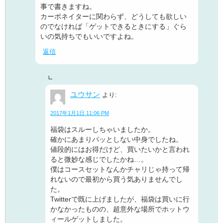
事で書きますね。
カーボネイターに関わらず、どうしても欲しい
のでなければ「ゲットできるときにする」ぐら
いの気持ちでもいいですよね。
返信
ユウサン
より:
2017年1月1日 11:06 PM
福袋はスルーしちゃいましたか。
確かにあまりパッとしない中身でしたね。
値段的にはお得だけど、買いたいかと言われ
ると微妙な感じでしたかね…。
僕はコースセットなんかチャリじゃ持って帰
れないので最初から買う気ありませんでし
た。
Twitterで既に上げましたが、福袋は買いに行
かなかったものの、超意外な場所でホットウ
ィールゲットしました。