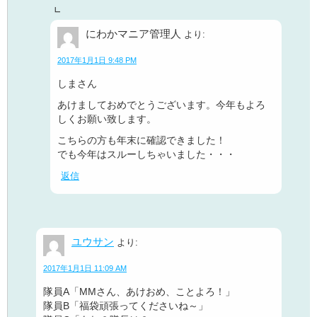
にわかマニア管理人
より:
2017年1月1日 9:48 PM
しまさん
あけましておめでとうございます。今年もよろ
しくお願い致します。
こちらの方も年末に確認できました！
でも今年はスルーしちゃいました・・・
返信
ユウサン
より:
2017年1月1日 11:09 AM
隊員A「MMさん、あけおめ、ことよろ！」
隊員B「福袋頑張ってくださいね～」