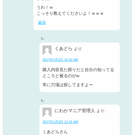
うわ！ｗ
こっそり教えてくださいよ！ｗｗｗ
返信
くあどら
より:
2017年1月2日 10:20 AM
購入内容見た限りだと自分の知ってる
ところと被るのがw
常に穴場は探してますよー
にわかマニア管理人
より:
2017年1月3日 12:16 AM
くあどらさん