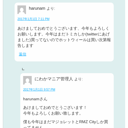
harunam
より:
2017年1月1日 7:11 PM
あけましておめでとうございます、今年もよろしく
お願いします。今年はまだトミカしか(twitterにあげ
ました)買ってないのでホットウィールは買い次第報
告します
返信
にわかマニア管理人
より:
2017年1月1日 9:57 PM
harunamさん
あけましておめでとうございます！
今年もよろしくお願い致します。
僕も今年はまだマジョレットとRMZ Cityしか買
ってません。。。