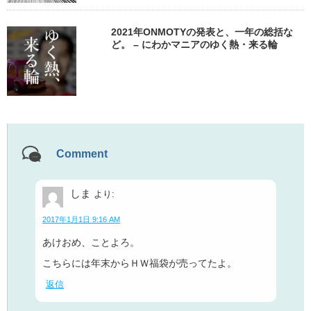
2021年ONMOTYの発表と、一年の総括な
ど。 – にわかマニアのゆく熱・来る輪
Comment
しま
より:
2017年1月1日 9:16 AM
あけおめ、ことよろ。
こちらには年末からＨＷ福袋が売ってたよ。
返信