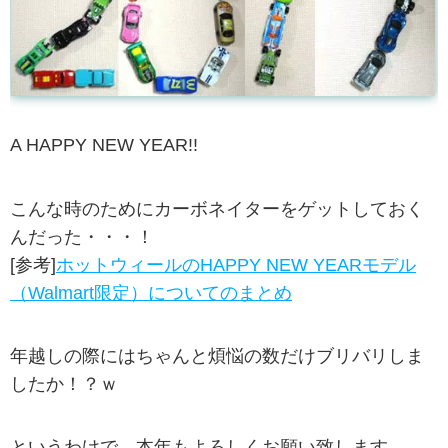
A HAPPY NEW YEAR!!
こんな時のためにカーボネイターをゲットしておく
んだった・・・！
[参考]
ホットウィールのHAPPY NEW YEARモデル
（Walmart限定）についてのまとめ
年越しの際にはちゃんと煩悩の数だけブリバリしま
したか！？ｗ
というわけで、本年もよろしくお願い致します。