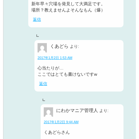
新年早々穴場を発見して大満足です。
場所？教えませんよそんなもん（爆）
返信
くあどら
より:
2017年1月2日 1:53 AM
心当たりが…
ここではとても書けないですw
返信
にわかマニア管理人
より:
2017年1月2日 9:44 AM
くあどらさん