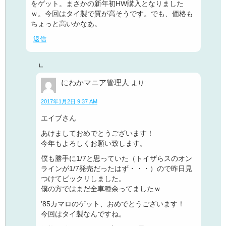
をゲット。まさかの新年初HW購入となりました
ｗ。今回はタイ製で質が高そうです。でも、価格も
ちょっと高いかなあ。
返信
にわかマニア管理人
より:
2017年1月2日 9:37 AM
エイブさん
あけましておめでとうございます！
今年もよろしくお願い致します。
僕も勝手に1/7と思っていた（トイザらスのオン
ラインが1/7発売だったはず・・・）ので昨日見
つけてビックリしました。
僕の方ではまだ全車種余ってましたｗ
’85カマロのゲット、おめでとうございます！
今回はタイ製なんですね。