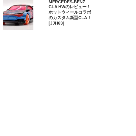
MERCEDES-BENZ
CLA HWのレビュー！
ホットウィールコラボ
のカスタム新型CLA！
[JJH63]