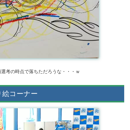
類選考の時点で落ちただろうな・・・ｗ
り絵コーナー