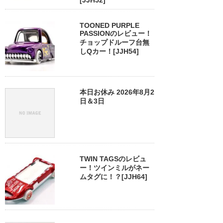
[JJH52]
TOONED PURPLE
PASSIONのレビュー！
チョップドルーフ台無
しQカー！[JJH54]
本日お休み 2026年8月2
日＆3日
TWIN TAGSのレビュ
ー！ツインミルがネー
ムタグに！？[JJH64]