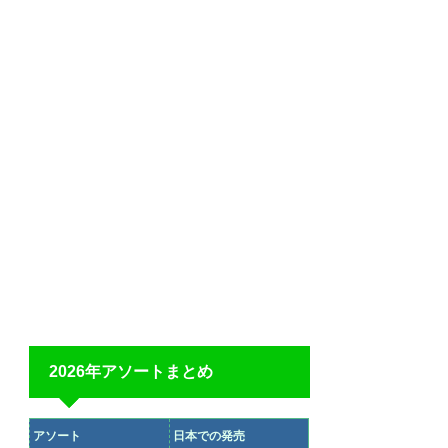
2026年アソートまとめ
アソート
日本での発売