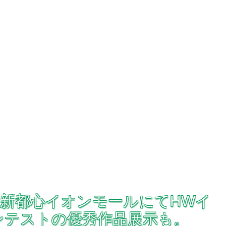
幕張新都心イオンモールにてHWイ
ンテストの優秀作品展示も。