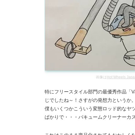
画像は
Hot Wheels Jap
特にフリースタイル部門の最優秀作品「Vacu
じでしたね～！さすがの発想力というか
僕もいくつかこういう変態ロッド的なヤ
ばかりで・・・バキュームクリーナーカ