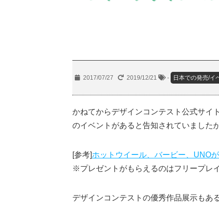
2017/07/27
2019/12/21
-
日本での発売/イ
かねてからデザインコンテスト公式サイト
のイベントがあると告知されていました
[参考]
ホットウイール、バービー、UNO
※プレゼントがもらえるのはフリープレ
デザインコンテストの優秀作品展示もあ