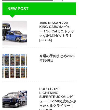
NEW POST
1986 NISSAN 720
KING CABのレビュ
ー！So.Calミニトラッ
クな8代目ダットラ！
[JJY64]
今週の予約まとめ2026
年8月6日
FORD F-150
LIGHTNING
SUPERTRUCKのレビ
ュー！F-150の皮をかぶ
ったヒルクライマー！