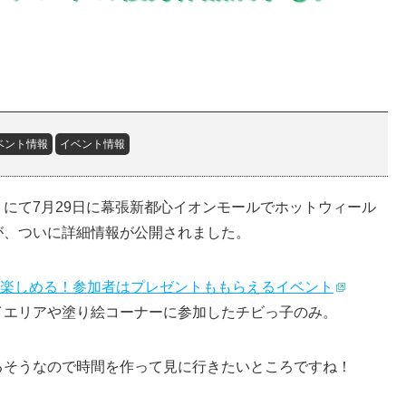
ベント情報
イベント情報
にて7月29日に幕張新都心イオンモールでホットウィール
が、ついに詳細情報が公開されました。
が楽しめる！参加者はプレゼントももらえるイベント
イエリアや塗り絵コーナーに参加したチビっ子のみ。
るそうなので時間を作って見に行きたいところですね！