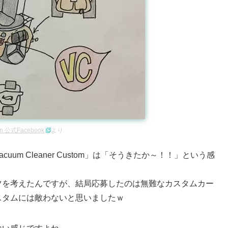
an 公式Facebook
より
um Cleaner Custom」は「そうきたか～！！」という感
。
ツを考えたんですが、結局応募したのは無難なカスタムカー
スタムには敵わないと思いましたｗ