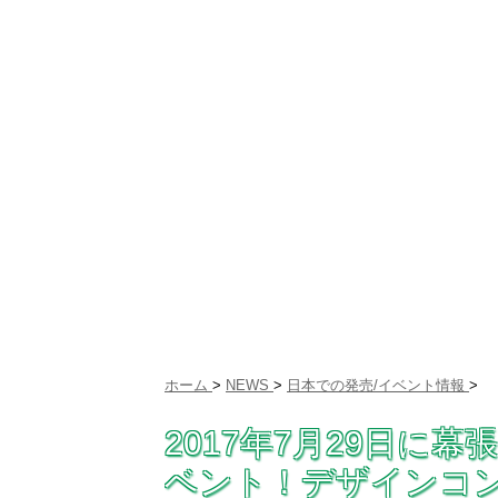
ホーム
>
NEWS
>
日本での発売/イベント情報
>
2017年7月29日に
ベント！デザインコ