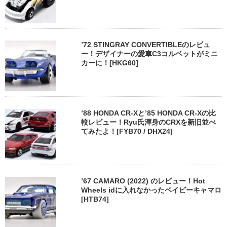
’72 STINGRAY CONVERTIBLEのレビュ
ー！デザイナーの愛車C3コルベットがミニ
カーに！[HKG60]
’88 HONDA CR-Xと’85 HONDA CR-Xの比
較レビュー！Ryu氏渾身のCRXを新旧並べ
てみたよ！[FYB70 / DHX24]
’67 CAMARO (2022) のレビュー！Hot
Wheels idに入れなかったベイビーキャマロ
[HTB74]