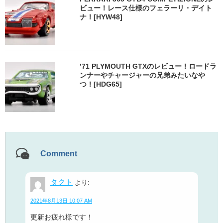
ビュー！レース仕様のフェラーリ・デイト
ナ！[HYW48]
’71 PLYMOUTH GTXのレビュー！ロードラ
ンナーやチャージャーの兄弟みたいなや
つ！[HDG65]
Comment
タクト
より:
2021年8月13日 10:07 AM
更新お疲れ様です！