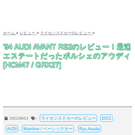
ホーム
>
レビュー
>
ライセンスドカーのレビュー
>
’94 AUDI AVANT RS2のレビュー！最速
エステートだったポルシェのアウディ
[HCM47 / GRX27]
ライセンスドカーのレビュー
2021
2021/08/13
-
,
AUDI
Mainline / ベーシックカー
Ryu Asada
,
,