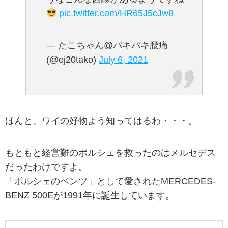
pic.twitter.com/HR65J5cJw8
— たこちゃん@バキバキ腰痛
(@ej20tako)
July 6, 2021
ほんと、ワイの好物よう知ってはるわ・・・。
もともと経営難のポルシェを救ったのはメルセデス
だったわけですよ。
「ポルシェのベンツ」として愛されたMERCEDES-
BENZ 500Eが1991年に誕生しています。