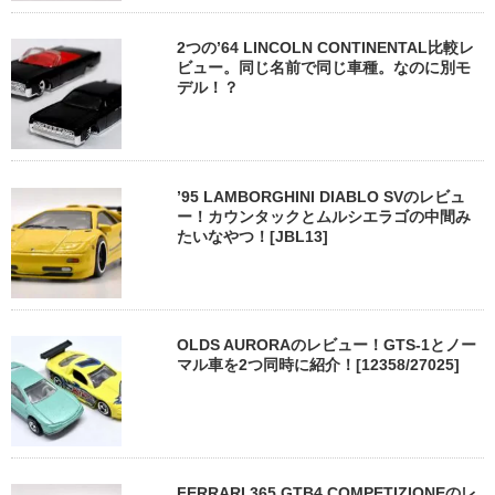
2つの’64 LINCOLN CONTINENTAL比較レ
ビュー。同じ名前で同じ車種。なのに別モ
デル！？
’95 LAMBORGHINI DIABLO SVのレビュ
ー！カウンタックとムルシエラゴの中間み
たいなやつ！[JBL13]
OLDS AURORAのレビュー！GTS-1とノー
マル車を2つ同時に紹介！[12358/27025]
FERRARI 365 GTB4 COMPETIZIONEのレ