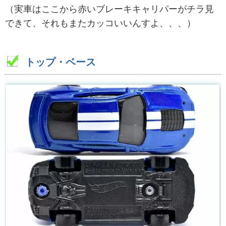
（実車はここから赤いブレーキキャリパーがチラ見
できて、それもまたカッコいいんすよ、、、）
トップ・ベース