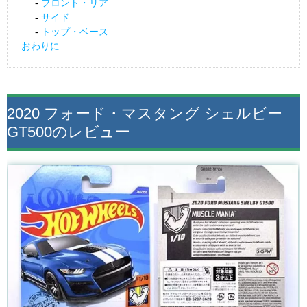
フロント・リア
サイド
トップ・ベース
おわりに
2020 フォード・マスタング シェルビー
GT500のレビュー