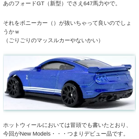
あのフォードGT（新型）でさえ647馬力やで。
それをポニーカー（）が抜いちゃって良いのでしょ
うかｗ
（ごりごりのマッスルカーやないかい）
ホットウィールにおいては冒頭でも書いたとおり、
今回がNew Models・・・つまりデビュー品です。