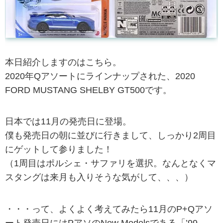
本日紹介しますのはこちら。
2020年Qアソートにラインナップされた、2020
FORD MUSTANG SHELBY GT500です。
日本では11月の発売日に登場。
僕も発売日の朝に並びに行きまして、しっかり2周目
にゲットして参りました！
（1周目はポルシェ・サファリを選択。なんとなくマ
スタングは来月も入りそうな気がして、、、）
・・・って、よくよく考えてみたら11月のP+Qアソ
ート発売日にはPアソのNew Modelsである「’99