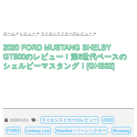
ホーム
>
レビュー
>
ライセンスドカーのレビュー
>
2020 FORD MUSTANG SHELBY
GT500のレビュー！第6世代ベースの
シェルビーマスタング！[GHB32]
ライセンスドカーのレビュー
2020
2020/11/11
-
,
FORD
Lindsey Lee
Mainline / ベーシックカー
Mustang
,
,
,