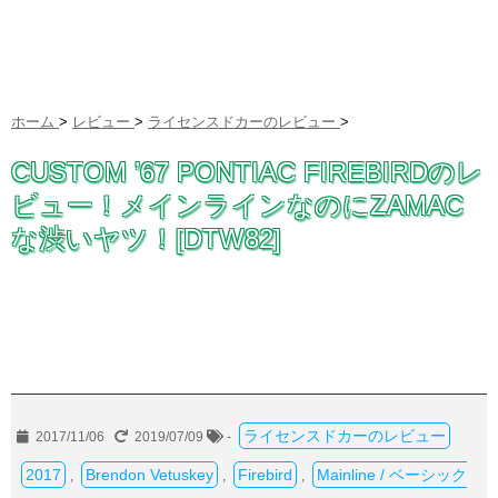
ホーム
>
レビュー
>
ライセンスドカーのレビュー
>
CUSTOM ’67 PONTIAC FIREBIRDのレ
ビュー！メインラインなのにZAMAC
な渋いヤツ！[DTW82]
ライセンスドカーのレビュー
2017/11/06
2019/07/09
-
2017
Brendon Vetuskey
Firebird
Mainline / ベーシック
,
,
,