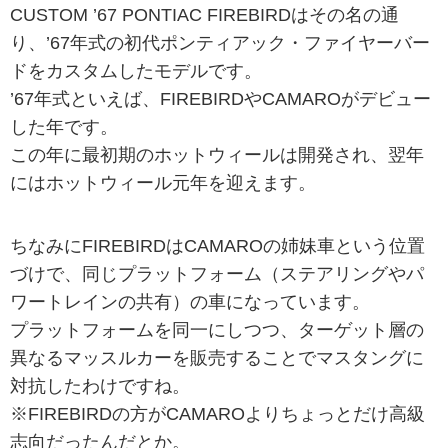
CUSTOM ’67 PONTIAC FIREBIRDはその名の通
り、’67年式の初代ポンティアック・ファイヤーバー
ドをカスタムしたモデルです。
’67年式といえば、FIREBIRDやCAMAROがデビュー
した年です。
この年に最初期のホットウィールは開発され、翌年
にはホットウィール元年を迎えます。
ちなみにFIREBIRDはCAMAROの姉妹車という位置
づけで、同じプラットフォーム（ステアリングやパ
ワートレインの共有）の車になっています。
プラットフォームを同一にしつつ、ターゲット層の
異なるマッスルカーを販売することでマスタングに
対抗したわけですね。
※FIREBIRDの方がCAMAROよりちょっとだけ高級
志向だったんだとか。