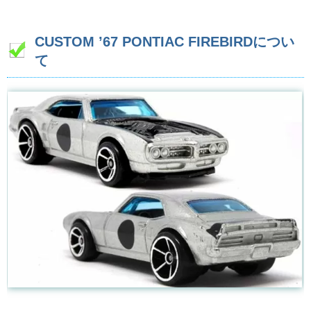
CUSTOM ’67 PONTIAC FIREBIRDについ
て