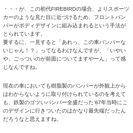
・・・が、この初代FIREBIRDの場合、よりスポーツ
カーのような見た目に近づけるため、フロントバン
パーがボディデザインに組み込まれるという手法が
とられています。
要するに、一見すると「あれっ、この車バンパーな
いじゃん！？」ってなるわけなんですが、「いやい
や、ごっついのが前面についてますやーん」って感
じなんですね。
現在の車においても樹脂製のバンパーが外観上から
はわからないように取り付けられているのを考えて
も、鉄製のゴツいバンパー全盛だった’67年当時にこ
のデザインに行きついたのはかなり最先端だったん
だろうなと思えますね。