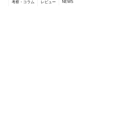
NEWS
考察・コラム
レビュー