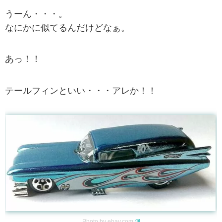
うーん・・・。
なにかに似てるんだけどなぁ。
あっ！！
テールフィンといい・・・アレか！！
Photo by
ebay.com