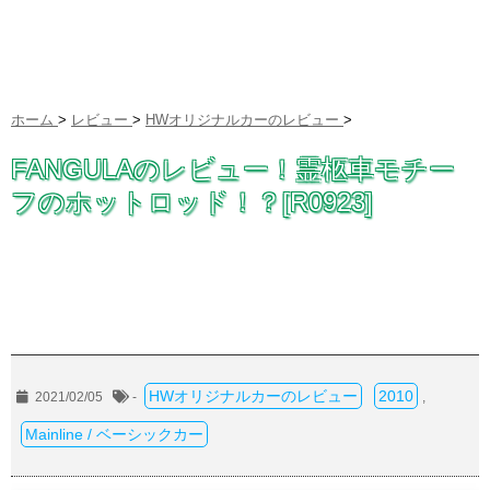
ホーム
>
レビュー
>
HWオリジナルカーのレビュー
>
FANGULAのレビュー！霊柩車モチー
フのホットロッド！？[R0923]
HWオリジナルカーのレビュー
2010
2021/02/05
-
,
Mainline / ベーシックカー