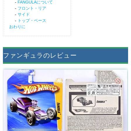
FANGULAについて
フロント・リア
サイド
トップ・ベース
おわりに
ファンギュラのレビュー