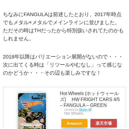
ちなみにFANGULAは前述したとおり、2017年時点
でもメタル×メタルでメインラインに並びました。
ただその時はTHだったから特別扱いされてたのかも
しれません。
2018年以降はバリエーション展開がないので・・・
次に出てくる時は「リツールやむなし」って感じな
のかどうか・・・その辺も楽しみですな！
Hot Wheels (ホットウィール
ズ) HW FRIGHT CARS 4/5
– FANGULA – GREEN
created by
Rinker
Hot Wheels
Amazon
楽天市場