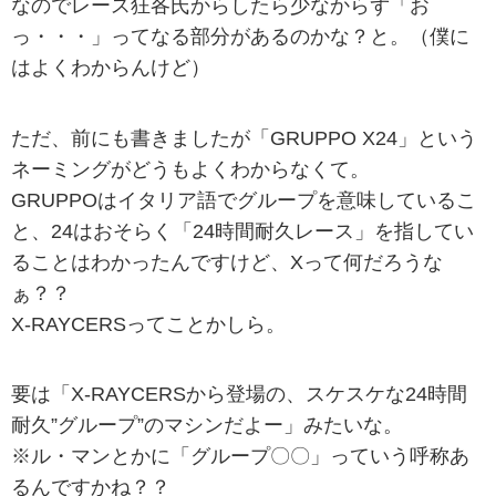
なのでレース狂各氏からしたら少なからず「お
っ・・・」ってなる部分があるのかな？と。（僕に
はよくわからんけど）
ただ、前にも書きましたが「GRUPPO X24」という
ネーミングがどうもよくわからなくて。
GRUPPOはイタリア語でグループを意味しているこ
と、24はおそらく「24時間耐久レース」を指してい
ることはわかったんですけど、Xって何だろうな
ぁ？？
X-RAYCERSってことかしら。
要は「X-RAYCERSから登場の、スケスケな24時間
耐久”グループ”のマシンだよー」みたいな。
※ル・マンとかに「グループ〇〇」っていう呼称あ
るんですかね？？