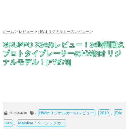
ホーム
>
レビュー
>
HWオリジナルカーのレビュー
>
GRUPPO X24のレビュー！24時間耐久
プロトタイプレーサーのHW的オリジ
ナルモデル！[FYB79]
HWオリジナルカーのレビュー
2019
Eric
2019/04/30
-
,
Han
Mainline / ベーシックカー
,