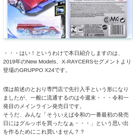
・・・はい！というわけで本日紹介しますのは、
2019年のNew Models、X-RAYCERSセグメントより
登場のGRUPPO X24です。
僕は前述のとおり専門店で先行入手という形になり
ましたが、一般に流通するのは今週末・・・令和一
発目のメインライン発売日です。
そうだ、みんな「そういえば令和の一番最初の発売
日にはグルッポを買ったなぁ・・・」という思い出
を作るためにこれ買いません？？