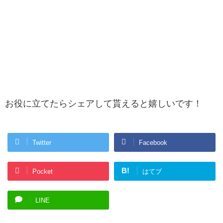
お役に立てたらシェアして貰えると嬉しいです！
Twitter
Facebook
B!
Pocket
はてブ
LINE