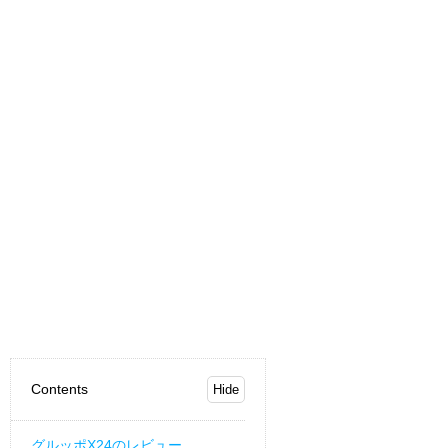
Contents
グルッポX24のレビュー