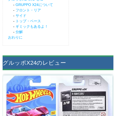
GRUPPO X24について
フロント・リア
サイド
トップ・ベース
ギミックもあるよ！
分解
おわりに
グルッポX24のレビュー