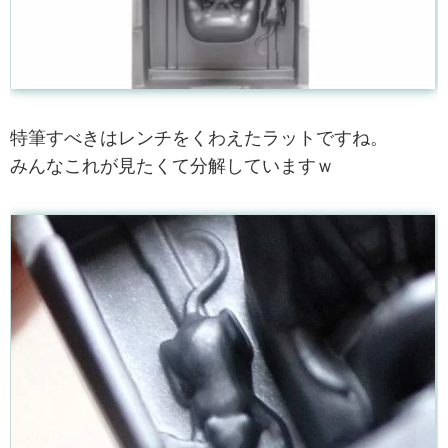
特筆すべきはレンチをくわえたラットですね。
みんなこれが見たくて分解していますｗ