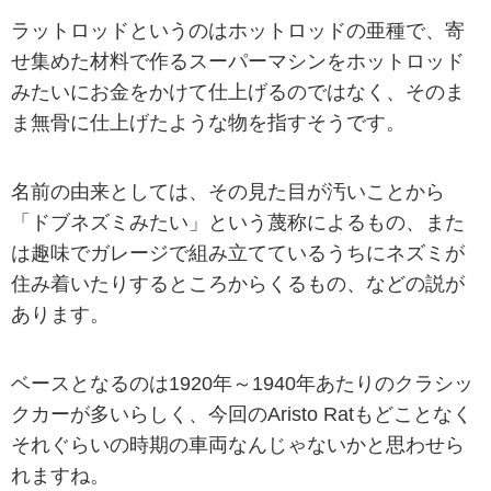
ラットロッドというのはホットロッドの亜種で、寄
せ集めた材料で作るスーパーマシンをホットロッド
みたいにお金をかけて仕上げるのではなく、そのま
ま無骨に仕上げたような物を指すそうです。
名前の由来としては、その見た目が汚いことから
「ドブネズミみたい」という蔑称によるもの、また
は趣味でガレージで組み立てているうちにネズミが
住み着いたりするところからくるもの、などの説が
あります。
ベースとなるのは1920年～1940年あたりのクラシッ
クカーが多いらしく、今回のAristo Ratもどことなく
それぐらいの時期の車両なんじゃないかと思わせら
れますね。