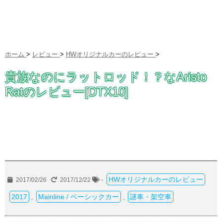
ホーム
>
レビュー
>
HWオリジナルカーのレビュー
>
貴族なのにラットロッド！？なAristo
Ratのレビュー[DTX10]
HWオリジナルカーのレビュー
2017/02/26
2017/12/22
-
2017
Mainline / ベーシックカー
謎車・架空車
,
,