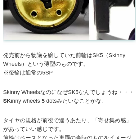
発売前から物議を醸していた前輪はSK5（Skinny
Wheels）という薄型のものです。
※後輪は通常の5SP
Skinny WheelsなのになぜSK5なんでしょうね・・・
SK
inny wheels
5
dotsみたいなことかな。
タイヤの規格が前後で違うあたり、「寄せ集め感」
があっていい感じです。
前輪はベースとなった車両の当時のものをイメージ