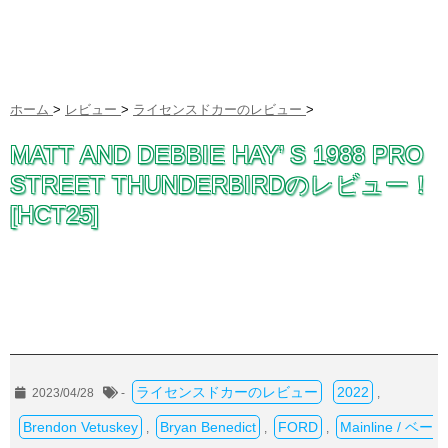
ホーム
>
レビュー
>
ライセンスドカーのレビュー
>
MATT AND DEBBIE HAY’ S 1988 PRO
STREET THUNDERBIRDのレビュー！
[HCT25]
ライセンスドカーのレビュー
2022
2023/04/28
-
,
Brendon Vetuskey
Bryan Benedict
FORD
Mainline / ベー
,
,
,