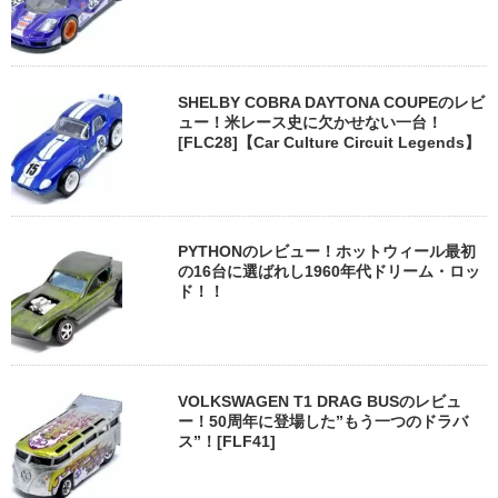
SHELBY COBRA DAYTONA COUPEのレビ
ュー！米レース史に欠かせない一台！
[FLC28]【Car Culture Circuit Legends】
PYTHONのレビュー！ホットウィール最初
の16台に選ばれし1960年代ドリーム・ロッ
ド！！
VOLKSWAGEN T1 DRAG BUSのレビュ
ー！50周年に登場した”もう一つのドラバ
ス”！[FLF41]