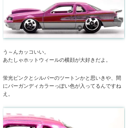
う～んカッコいい。
あたしゃホットウィールの横顔が大好きだよ。
蛍光ピンクとシルバーのツートンかと思いきや、間
にバーガンディカラーっぽい色が入ってるんですね
え。