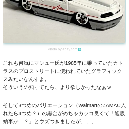
Photo by
ebay.com
これも何気にマシュー氏が1985年に乗っていたカト
ラスのプロストリートに使われていたグラフィック
スみたいなんすよ。
そういうの知ってたら、より欲しかったなぁｗ
そして3つめのバリエーション（WalmartのZAMAC入
れたら4つめ？）の黒金がめちゃカッコ良くて「通販
納車か！？」とウズつきましたが、、、