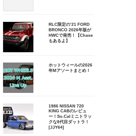
RLC限定の’21 FORD
BRONCO 2026年版が
HWCで発売！【Chase
もあるよ】
ホットウィールの2026
年Mアソートまとめ！
1986 NISSAN 720
KING CABのレビュ
ー！So.Calミニトラッ
クな8代目ダットラ！
[JJY64]