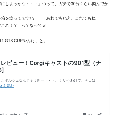
にしよっかな・・・」つって、ガチで30分ぐらい悩んでか
る箱を漁ってですね・・・あれでもねえ、これでもね
だこれ！？」ってなってｗ
 GT3 CUPやんけ、と。