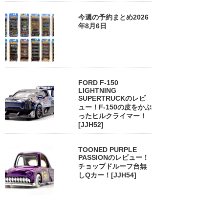
今週の予約まとめ2026
年8月6日
FORD F-150
LIGHTNING
SUPERTRUCKのレビ
ュー！F-150の皮をかぶ
ったヒルクライマー！
[JJH52]
TOONED PURPLE
PASSIONのレビュー！
チョップドルーフ台無
しQカー！[JJH54]