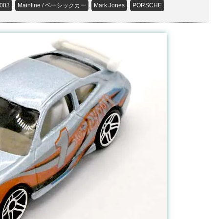
003
,
Mainline / ベーシックカー
,
Mark Jones
,
PORSCHE