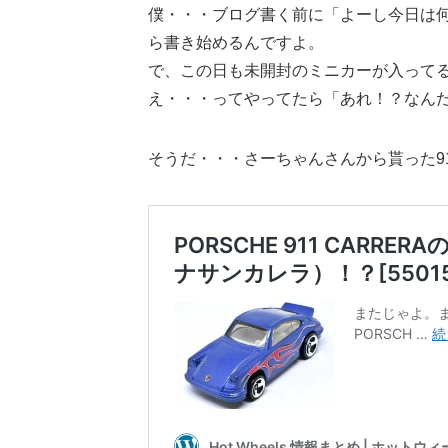
僕・・・ブログ書く前に「よーし今日は何
ら書き始めるんですよ。
で、この日も未開封のミニカーが入って
え・・・ってやってたら「あれ！？なん
そうだ・・・さーちゃんさんから貰った911