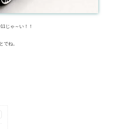
911じゃ～い！！
うことでね。