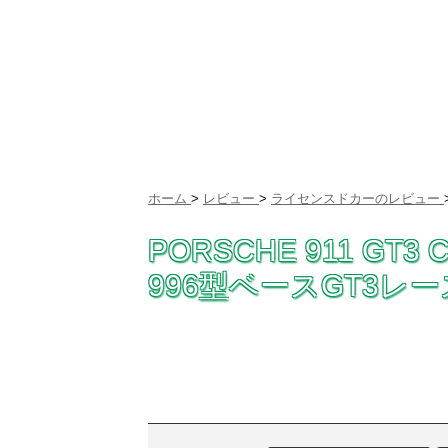
ホーム
>
レビュー
>
ライセンスドカーのレビュー
PORSCHE 911 G
996型ベースGT3レース