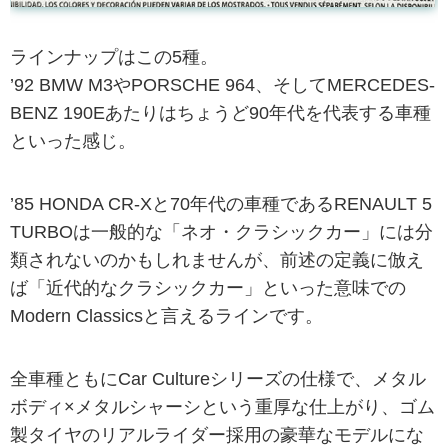
ラインナップはこの5種。
’92 BMW M3やPORSCHE 964、そしてMERCEDES-
BENZ 190Eあたりはちょうど90年代を代表する車種
といった感じ。
’85 HONDA CR-Xと70年代の車種であるRENAULT 5
TURBOは一般的な「ネオ・クラシックカー」には分
類されないのかもしれませんが、前述の定義に倣え
ば「近代的なクラシックカー」といった意味での
Modern Classicsと言えるラインです。
全車種ともにCar Cultureシリーズの仕様で、メタル
ボディ×メタルシャーシという重厚な仕上がり、ゴム
製タイヤのリアルライダー採用の豪華なモデルにな