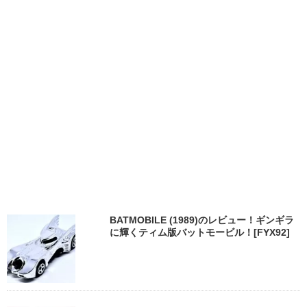
BATMOBILE (1989)のレビュー！ギンギラ
に輝くティム版バットモービル！[FYX92]