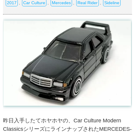
2017
Car Culture
Mercedes
Real Rider
Sideline
,
,
,
,
昨日入手したてホヤホヤの、Car Culture Modern
ClassicsシリーズにラインナップされたMERCEDES-