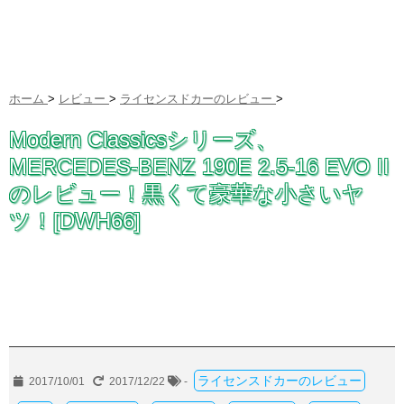
ホーム
>
レビュー
>
ライセンスドカーのレビュー
>
Modern Classicsシリーズ、
MERCEDES-BENZ 190E 2.5-16 EVO II
のレビュー！黒くて豪華な小さいヤ
ツ！[DWH66]
ライセンスドカーのレビュー
2017/10/01
2017/12/22
-