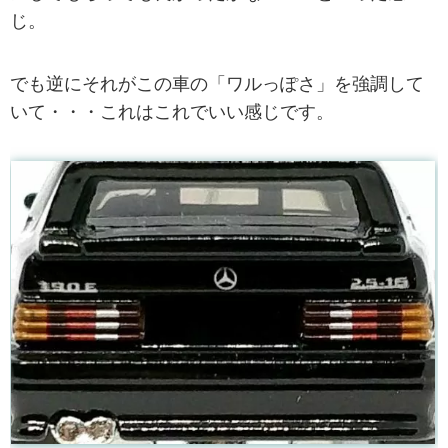
じ。
でも逆にそれがこの車の「ワルっぽさ」を強調して
いて・・・これはこれでいい感じです。