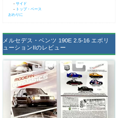
サイド
トップ・ベース
おわりに
メルセデス・ベンツ 190E 2.5-16 エボリ
ューションIIのレビュー