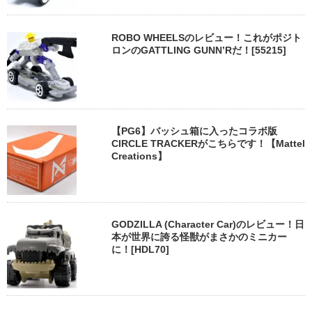
ROBO WHEELSのレビュー！これがポジト
ロンのGATTLING GUNN’Rだ！[55215]
【PG6】バッシュ箱に入ったコラボ版
CIRCLE TRACKERがこちらです！【Mattel
Creations】
GODZILLA (Character Car)のレビュー！日
本が世界に誇る怪獣がまさかのミニカー
に！[HDL70]