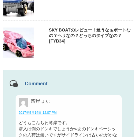
SKY BOATのレビュー！迷うなぁボートな
の？ヘリなの？どっちのタイプなの？
[FYB34]
Comment
湾岸
より:
2017年5月14日 12:07 PM
どうもこんちわ湾岸です。
購入は例のドンキでしょうかwあのドンキベーシッ
クの入荷は無いですがサイドラインは古いのがかな