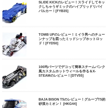
SLIDE KICKのレビュー！スライドしてキッ
クしちゃうギミックのハイブリッドリバイ
バルカー！[FYB35]
TOMB UPのレビュー！ミイラ男へのチュー
ンナップを図ったミッドシップホットロッ
ド！[FYD50]
100均パーツでデコって簡単スチームパンク
風カスタムホットウィールを作る＆X-
STEAMのレビュー！[DTV55]
BAJA BISON T5のレビュー！グループT5的
砂漠カミオン！ [HKG44]