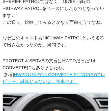
SHERIFF PATROLではなく、1978年当時の
HIGHWAY PATROLをベースにしたものとなってい
ます。
この辺り、比較してみるとかなり面白そうですね。
なぜこのキャストもHIGHWAY PATROLという名称
で出さなかったのか、疑問です。
PROTECT & SERVEの文言はHWPDだった’14
CORVETTEにもありましたね。
[参考]
HWPD仕様の’14 CORVETTE STINGRAYのレ
ビュー。謎車じゃないよ、実車だよ。