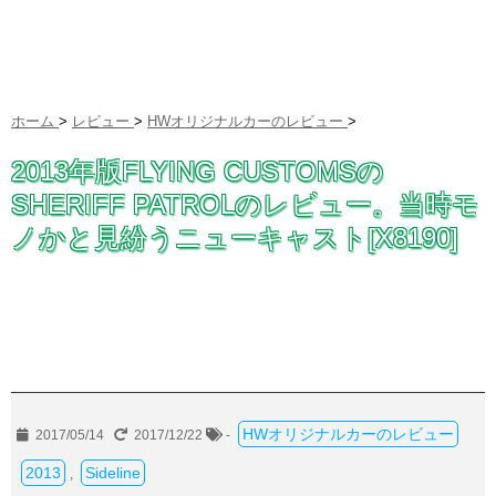
ホーム
>
レビュー
>
HWオリジナルカーのレビュー
>
2013年版FLYING CUSTOMSの
SHERIFF PATROLのレビュー。当時モ
ノかと見紛うニューキャスト[X8190]
HWオリジナルカーのレビュー
2017/05/14
2017/12/22
-
2013
Sideline
,