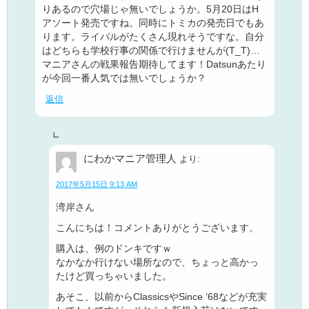
りあるので穴場じゃ無いでしょうか。5月20日はH
アソート発売ですね。同時にトミカの発売日でもあ
ります。ライバルがたくさん現れそうですな。自分
はどちらも学校行事の関係で行けませんが(T_T)…
マニアさんの戦果報告期待してます！Datsunあたり
が今回一番人気では無いでしょうか？
返信
にわかマニア管理人
より:
2017年5月15日 9:13 AM
湾岸さん
こんにちは！コメントありがとうございます。
購入は、例のドンキですｗ
なかなか行けない場所なので、ちょっと高かっ
たけど買っちゃいました。
あそこ、以前からClassicsやSince ’68などが充実