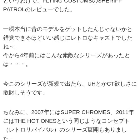
というわけで、FLYING CUSTOMSのSHERIFF
PATROLのレビューでした。
一瞬本当に昔のモデルをゲットしたんじゃないかと
錯覚できるほどいい感じにレトロなキャストでした
ね～。
今から4年前にはこんな素敵なシリーズがあったと
は・・・。
今このシリーズが新規で出たら、UHとかCT欲しさに
散財しそうです。
ちなみに、2007年にはSUPER CHROMES、2011年
にはTHE HOT ONESという同じようなコンセプト
（レトロリバイバル）のシリーズ展開もありまし
た。