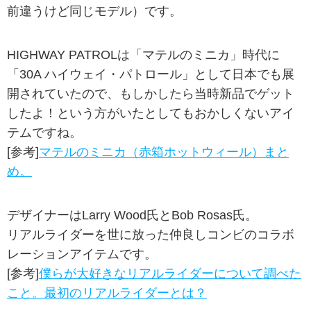
前違うけど同じモデル）です。
HIGHWAY PATROLは「マテルのミニカ」時代に
「30A ハイウェイ・パトロール」として日本でも展
開されていたので、もしかしたら当時新品でゲット
したよ！という方がいたとしてもおかしくないアイ
テムですね。
[参考]
マテルのミニカ（赤箱ホットウィール）まと
め。
デザイナーはLarry Wood氏とBob Rosas氏。
リアルライダーを世に放った仲良しコンビのコラボ
レーションアイテムです。
[参考]
僕らが大好きなリアルライダーについて調べた
こと。最初のリアルライダーとは？