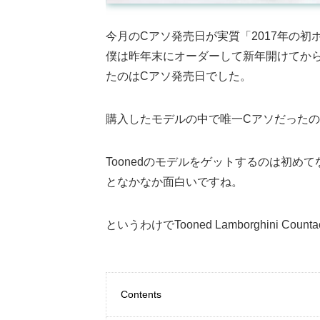
今月のCアソ発売日が実質「2017年の
僕は昨年末にオーダーして新年開けてから
たのはCアソ発売日でした。
購入したモデルの中で唯一Cアソだったのが
Toonedのモデルをゲットするのは初
となかなか面白いですね。
というわけでTooned Lamborghini Co
Contents