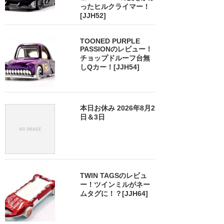
ったヒルクライマー！
[JJH52]
TOONED PURPLE
PASSIONのレビュー！
チョップドルーフ台無
しQカー！[JJH54]
本日お休み 2026年8月2
日＆3日
TWIN TAGSのレビュ
ー！ツインミルがネー
ムタグに！？[JJH64]