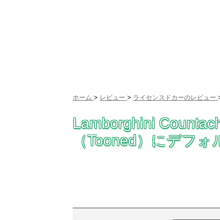
ホーム
>
レビュー
>
ライセンスドカーのレビュー
Lamborghini Co
（Tooned）にデフォ