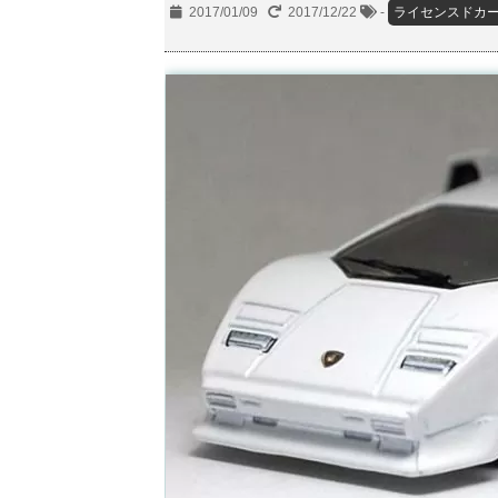
2017/01/09
2017/12/22
-
ライセンスドカ