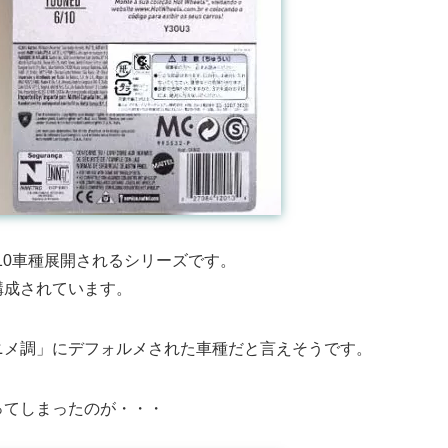
neで10車種展開されるシリーズです。
構成されています。
り、「アニメ調」にデフォルメされた車種だと言えそうです。
ってしまったのが・・・