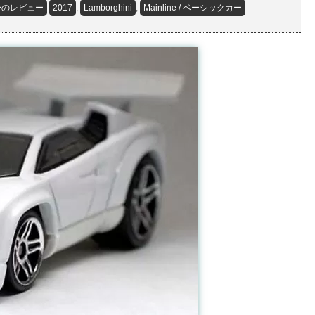
ーのレビュー
2017
,
Lamborghini
,
Mainline / ベーシックカー