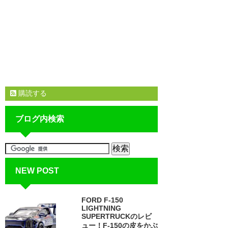
購読する
ブログ内検索
NEW POST
FORD F-150
LIGHTNING
SUPERTRUCKのレビ
ュー！F-150の皮をかぶ