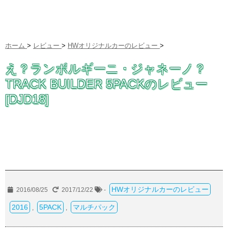
ホーム
>
レビュー
>
HWオリジナルカーのレビュー
>
え？ランボルギーニ・ジャネーノ？
TRACK BUILDER 5PACKのレビュー
[DJD18]
HWオリジナルカーのレビュー
2016/08/25
2017/12/22
-
2016
5PACK
マルチパック
,
,