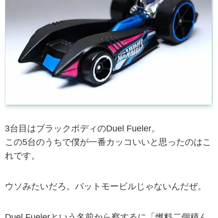
3台目はブラックボディのDuel Fueler。
この5台のうちで僕が一番カッコいいと思ったのはこ
れです。
ウソみたいだろ。バットモービルじゃないんだぜ。
Duel Fuelerという名前から察するに「燃料二個積ん