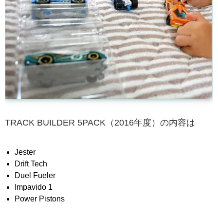
TRACK BUILDER 5PACK（2016年度）の内容は
Jester
Drift Tech
Duel Fueler
Impavido 1
Power Pistons