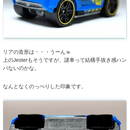
リアの造形は・・・うーんｗ
上のJesterもそうですが、謎車って結構手抜き感ハン
パないのかな。
なんとなくのっぺりした印象です。