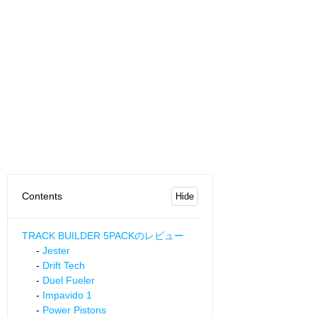
Contents
TRACK BUILDER 5PACKのレビュー
Jester
Drift Tech
Duel Fueler
Impavido 1
Power Pistons