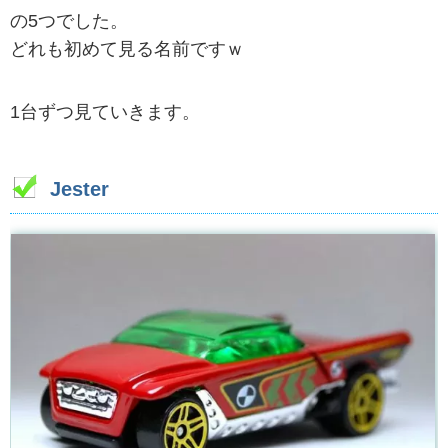
の5つでした。
どれも初めて見る名前ですｗ
1台ずつ見ていきます。
Jester