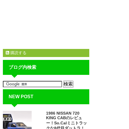
購読する
ブログ内検索
NEW POST
1986 NISSAN 720
KING CABのレビュ
ー！So.Calミニトラッ
クな8代目ダットラ！