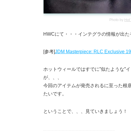
Photo by
Hot
HWCにて・・・インテグラの情報が出た
[参考]
JDM Masterpiece: RLC Exclusive 19
ホットウィールではすでに”似たような”
が、、、
今回のアイテムが発売されるに至った根底
たいです。
ということで、、、見ていきましょう！