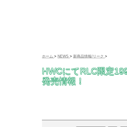
ホーム
>
NEWS
>
新商品情報/リーク
>
HWCにてRLC限定1995
発売情報！