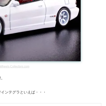
 Wheels Collectors.com
R。
でインテグラといえば・・・