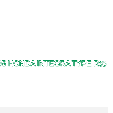
 HONDA INTEGRA TYPE Rの