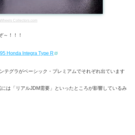
 Wheels Collectors.com
ぞ～！！！
95 Honda Integra Type R
インテグラがベーシック・プレミアムでそれぞれ出ています
には「リアルJDM需要」といったところが影響しているみ