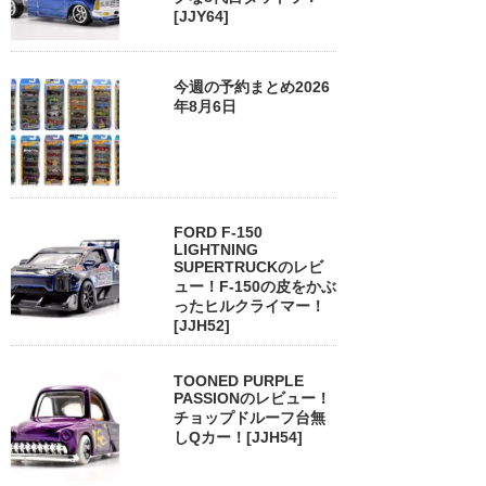
[JJY64]
今週の予約まとめ2026
年8月6日
FORD F-150
LIGHTNING
SUPERTRUCKのレビ
ュー！F-150の皮をかぶ
ったヒルクライマー！
[JJH52]
TOONED PURPLE
PASSIONのレビュー！
チョップドルーフ台無
しQカー！[JJH54]