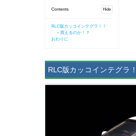
Contents
RLC版カッコインテグラ！！
買えるのか！？
おわりに
RLC版カッコインテグラ