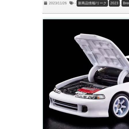
2023/11/26
-
新商品情報/リーク
2023
,
Bre