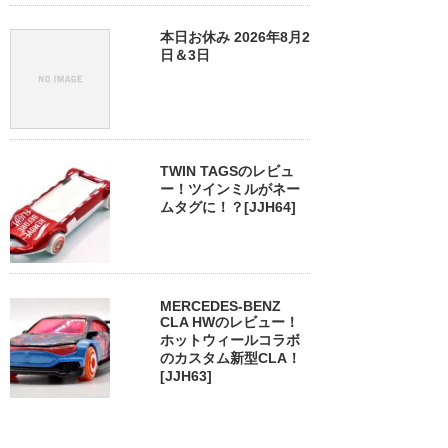
本日お休み 2026年8月2
日＆3日
TWIN TAGSのレビュ
ー！ツインミルがネー
ムタグに！？[JJH64]
MERCEDES-BENZ
CLA HWのレビュー！
ホットウィールコラボ
のカスタム新型CLA！
[JJH63]