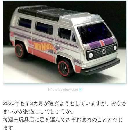
Photo by
ebay.com
2020年も早3カ月が過ぎようとしていますが、みなさ
まいかがお過ごしでしょうか。
毎週末玩具店に足を運んでさぞお疲れのことと存じ
ます。