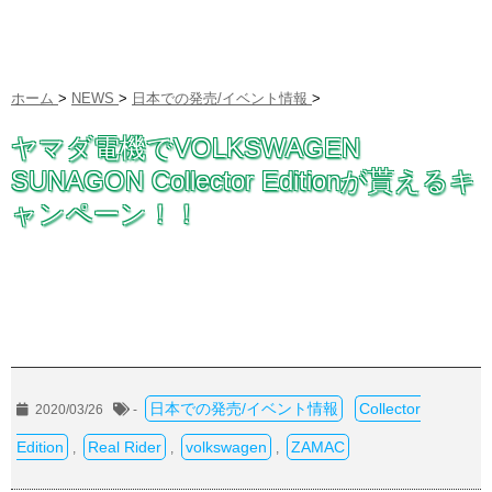
ホーム
>
NEWS
>
日本での発売/イベント情報
>
ヤマダ電機でVOLKSWAGEN
SUNAGON Collector Editionが貰えるキ
ャンペーン！！
日本での発売/イベント情報
Collector
2020/03/26
-
Edition
Real Rider
volkswagen
ZAMAC
,
,
,