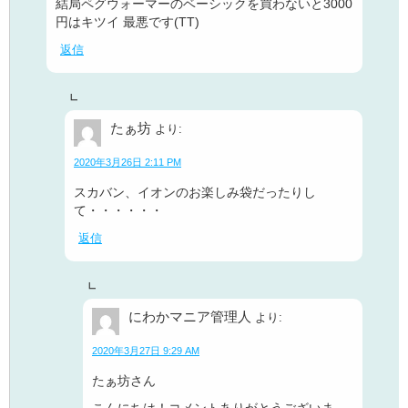
結局ペグウォーマーのベーシックを買わないと3000
円はキツイ 最悪です(TT)
返信
たぁ坊
より:
2020年3月26日 2:11 PM
スカバン、イオンのお楽しみ袋だったりし
て・・・・・・
返信
にわかマニア管理人
より:
2020年3月27日 9:29 AM
たぁ坊さん
こんにちは！コメントありがとうございま