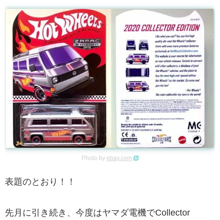
Photo by
ebay.com
表題のとおり！！
先月に引き続き、今度はヤマダ電機でCollector