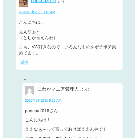
poncha2016
より:
2020年3月26日 9:43 AM
こんにちは。
ええなぁ～
（としか言えんわ）
まぁ、VW好きなので、いろんなものをボチボチ集
めてます。
返信
にわかマニア管理人
より:
2020年3月27日 9:23 AM
poncha2016さん
こんにちは！
ええなぁ～って言っておけばええんやで！