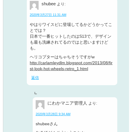
shubee
より:
2020年3月27日 11:31 AM
やはりワイスピに登場してるかどうかってこ
とでは？
日本で一番ヒットしたのはS13で、デザイン
も最も洗練されてるのではと思いますけど
も。
ヘリコプターはちゃちそうですがw
http://carlamleydlm.blogspot.com/2013/08/fir
st-look-hot-wheels-retro_1.html
返信
にわかマニア管理人
より:
2020年3月28日 9:34 AM
shubeeさん