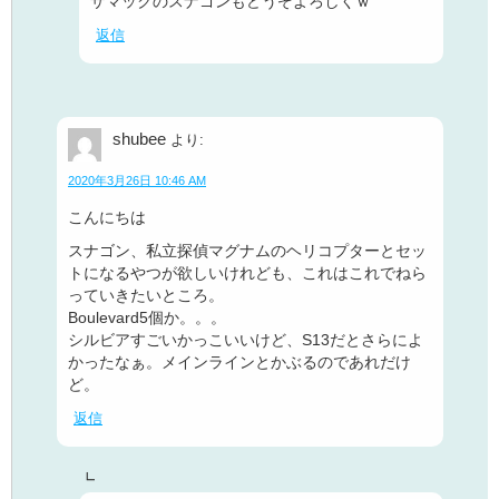
ザマックのスナゴンもどうぞよろしくｗ
返信
shubee
より:
2020年3月26日 10:46 AM
こんにちは
スナゴン、私立探偵マグナムのヘリコプターとセッ
トになるやつが欲しいけれども、これはこれでねら
っていきたいところ。
Boulevard5個か。。。
シルビアすごいかっこいいけど、S13だとさらによ
かったなぁ。メインラインとかぶるのであれだけ
ど。
返信