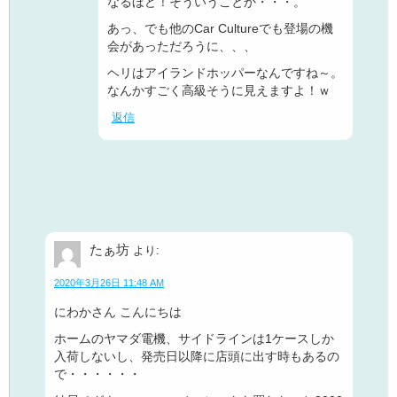
なるほど！そういうことか・・・。
あっ、でも他のCar Cultureでも登場の機
会があっただろうに、、、
ヘリはアイランドホッパーなんですね～。
なんかすごく高級そうに見えますよ！ｗ
返信
たぁ坊
より:
2020年3月26日 11:48 AM
にわかさん こんにちは
ホームのヤマダ電機、サイドラインは1ケースしか
入荷しないし、発売日以降に店頭に出す時もあるの
で・・・・・・