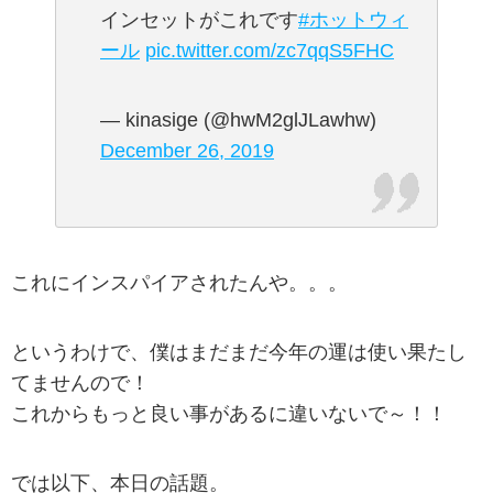
インセットがこれです
#ホットウィ
ール
pic.twitter.com/zc7qqS5FHC
— kinasige (@hwM2glJLawhw)
December 26, 2019
これにインスパイアされたんや。。。
というわけで、僕はまだまだ今年の運は使い果たし
てませんので！
これからもっと良い事があるに違いないで～！！
では以下、本日の話題。