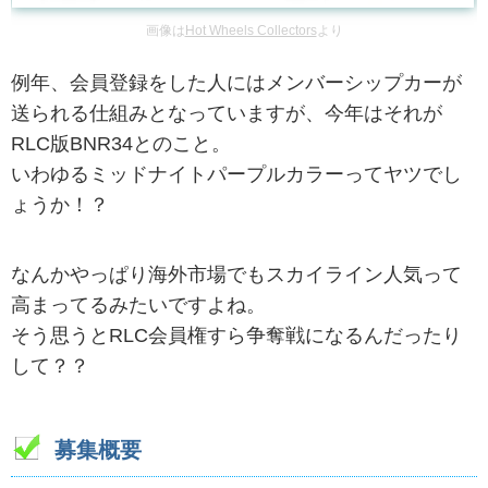
画像は
Hot Wheels Collectors
より
例年、会員登録をした人にはメンバーシップカーが
送られる仕組みとなっていますが、今年はそれが
RLC版BNR34とのこと。
いわゆるミッドナイトパープルカラーってヤツでし
ょうか！？
なんかやっぱり海外市場でもスカイライン人気って
高まってるみたいですよね。
そう思うとRLC会員権すら争奪戦になるんだったり
して？？
募集概要