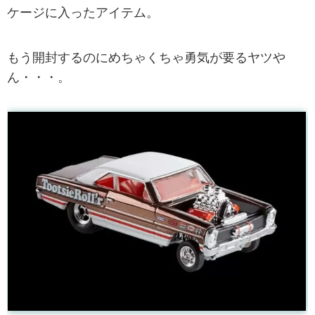
ケージに入ったアイテム。
もう開封するのにめちゃくちゃ勇気が要るヤツや
ん・・・。