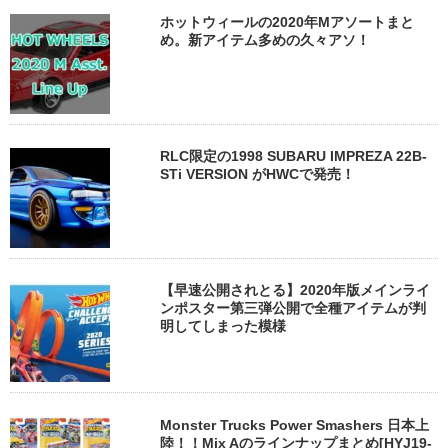
ホットウィールの2020年Mアソートまと
め。新アイテム多めの久々アソ！
RLC限定の1998 SUBARU IMPREZA 22B-
STi VERSION がHWCで発売！
【早速公開されとる】2020年版メインライ
ンポスター第三弾公開で全種アイテムが判
明してしまった模様
Monster Trucks Power Smashers 日本上
陸！！Mix Aのラインナップまとめ[HYJ19-