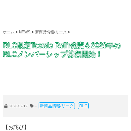
ホーム
>
NEWS
>
新商品情報/リーク
>
RLC限定Tootsie Roll’r発売＆2020年の
RLCメンバーシップ募集開始！
新商品情報/リーク
RLC
2020/02/12
-
【お詫び】