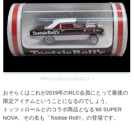
画像は
Hot Wheels Collectors
より
おそらくはこれが2019年のRLC会員にとって最後の
限定アイテムということになるのでしょう。
トッツィロールとのコラボ商品となる’66 SUPER
NOVA、その名も「Tootsie Roll’r」の登場です。