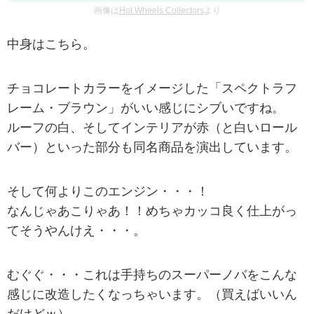
画像は
Hot Wheels Collectors
より
中身はこちら。
チョコレートカラーをイメージした「スペクトラフ
レーム・ブラウン」がいい感じにシブいですね。
ルーフの白、そしてインテリアが赤（と白いロール
バー）といった部分も同名商品を演出しています。
そして何よりこのエンジン・・・！
なんじゃあこりゃあ！！めちゃカッコ良く仕上がっ
てそうやんけえ・・・。
むぐぐ・・・これは手持ちのスーパーノバをこんな
感じに改造したくなっちゃいます。（買えばいいん