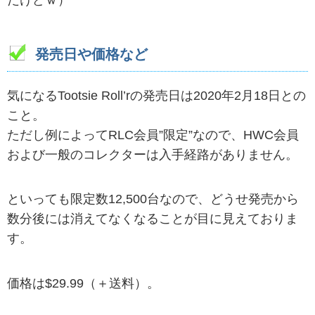
だけどｗ）
発売日や価格など
気になるTootsie Roll’rの発売日は2020年2月18日との
こと。
ただし例によってRLC会員”限定”なので、HWC会員
および一般のコレクターは入手経路がありません。
といっても限定数12,500台なので、どうせ発売から
数分後には消えてなくなることが目に見えておりま
す。
価格は$29.99（＋送料）。