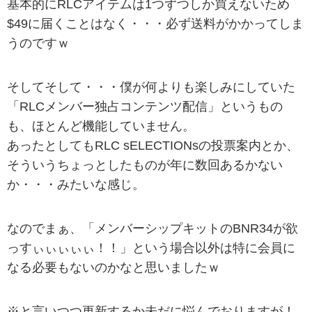
基本的にRLCアイテムは1つずつしか買えないため
$49に届くことはなく・・・必ず送料がかかってしま
うのですｗ
そしてそして・・・僕が何よりも楽しみにしていた
「RLCメンバー独占コンテンツ配信」というもの
も、ほとんど機能していません。
あったとしてもRLC sELECTIONsの投票案内とか、
そういうちょっとしたものが年に数回あるかない
か・・・みたいな感じ。
なのでまぁ、「メンバーシップキットのBNR34が欲
っすぃぃぃぃぃ！！」という場合以外は特に会員に
なる必要もないのかなと思いましたｗ
※と言いつつ更新するか未だに悩んでおりますが！