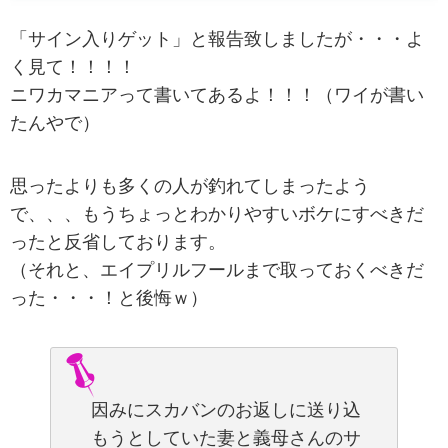
「サイン入りゲット」と報告致しましたが・・・よ
く見て！！！！
ニワカマニアって書いてあるよ！！！（ワイが書い
たんやで）
思ったよりも多くの人が釣れてしまったよう
で、、、もうちょっとわかりやすいボケにすべきだ
ったと反省しております。
（それと、エイプリルフールまで取っておくべきだ
った・・・！と後悔ｗ）
因みにスカバンのお返しに送り込
もうとしていた妻と義母さんのサ