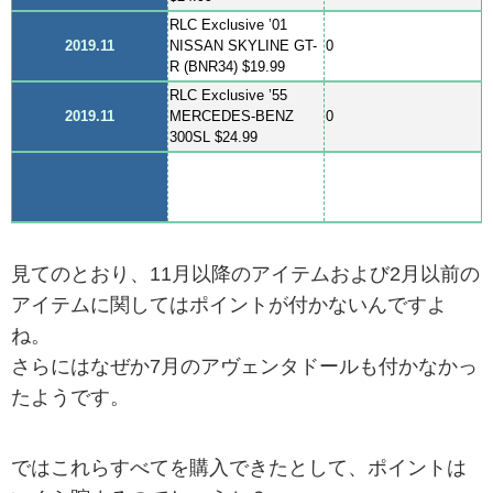
RLC Exclusive ’01
2019.11
NISSAN SKYLINE GT-
0
R (BNR34) $19.99
RLC Exclusive ’55
2019.11
MERCEDES-BENZ
0
300SL $24.99
見てのとおり、11月以降のアイテムおよび2月以前の
アイテムに関してはポイントが付かないんですよ
ね。
さらにはなぜか7月のアヴェンタドールも付かなかっ
たようです。
ではこれらすべてを購入できたとして、ポイントは