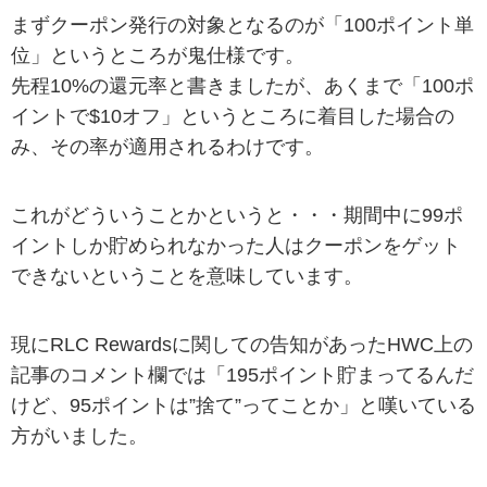
まずクーポン発行の対象となるのが「100ポイント単
位」というところが鬼仕様です。
先程10%の還元率と書きましたが、あくまで「100ポ
イントで$10オフ」というところに着目した場合の
み、その率が適用されるわけです。
これがどういうことかというと・・・期間中に99ポ
イントしか貯められなかった人はクーポンをゲット
できないということを意味しています。
現にRLC Rewardsに関しての告知があったHWC上の
記事のコメント欄では「195ポイント貯まってるんだ
けど、95ポイントは”捨て”ってことか」と嘆いている
方がいました。