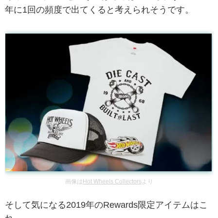
年に1回の頻度で出てくると考えられそうです。
画像は
Hot Wheels Collectors
より
そして気になる2019年のRewards限定アイテムはこ