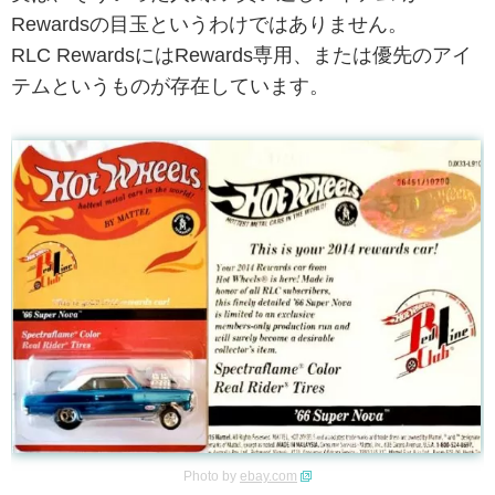
Rewardsの目玉というわけではありません。
RLC RewardsにはRewards専用、または優先のアイ
テムというものが存在しています。
Photo by
ebay.com