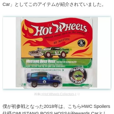
Car」としてこのアイテムが紹介されていました。
画像は
Hot Wheels Collectors
より
僕が初参戦となった2018年は、こちらHWC Spoilers
仕様のMUSTANG BOSS HOSSがRewards Carとし