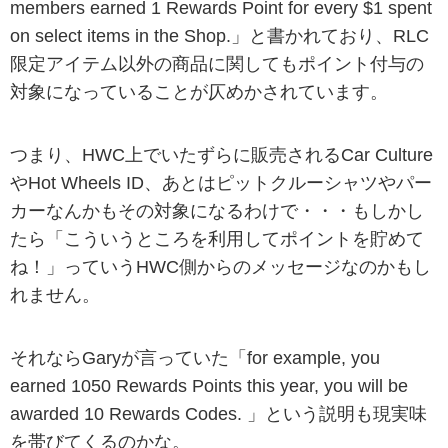
members earned 1 Rewards Point for every $1 spent
on select items in the Shop.」と書かれており、RLC
限定アイテム以外の商品に関してもポイント付与の
対象になっていることが仄めかされています。
つまり、HWC上でいたずらに販売されるCar Culture
やHot Wheels ID、あとはピットクルーシャツやパー
カーなんかもその対象になるわけで・・・もしかし
たら「こういうところを利用してポイントを貯めて
ね！」っていうHWC側からのメッセージなのかもし
れません。
それならGaryが言っていた「for example, you
earned 1050 Rewards Points this year, you will be
awarded 10 Rewards Codes. 」という説明も現実味
を帯びてくるのかな。