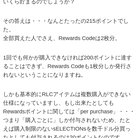
いくら貯まるのでしょうか？
その答えは・・・なんとたったの215ポイントでし
た。
全部買えた人でさえ、Rewards Codeは2枚分。
1回でも何かが購入できなければ200ポイントに達す
ることはできず、Rewards Codeも1枚分しか発行さ
れないということになりますね。
しかも基本的にRLCアイテムは複数購入ができない
仕様になっていますし、もし出来たとしても
Rewardsポイントに関しては「per purchase」・・・
つまり「購入ごとに」しか付与されないため、たと
えば購入制限のないsELECTIONsを数千ドル分買っ
たとしても付与されるのは20ポイントなのです。