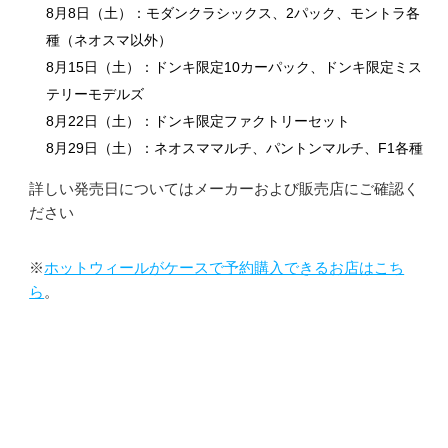
8月8日（土）：モダンクラシックス、2パック、モントラ各
種（ネオスマ以外）
8月15日（土）：ドンキ限定10カーパック、ドンキ限定ミス
テリーモデルズ
8月22日（土）：ドンキ限定ファクトリーセット
8月29日（土）：ネオスママルチ、パントンマルチ、F1各種
詳しい発売日についてはメーカーおよび販売店にご確認く
ださい
※
ホットウィールがケースで予約購入できるお店はこち
ら
。