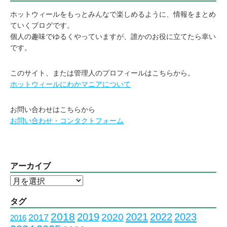
ホットウィールをもっとみんなで楽しめるように、情報をまとめ
ていくブログです。
個人の趣味でゆるくやっていますが、誰かのお役に立てたら幸い
です。
このサイト、または管理人のプロフィールはこちらから。
ホットウィールにわかマニアについて
お問い合わせはこちらから
お問い合わせ・コンタクトフォーム
アーカイブ
ア
ー
カ
タグ
イ
2018
2023
2019
2021
2022
2020
2017
2016
ブ