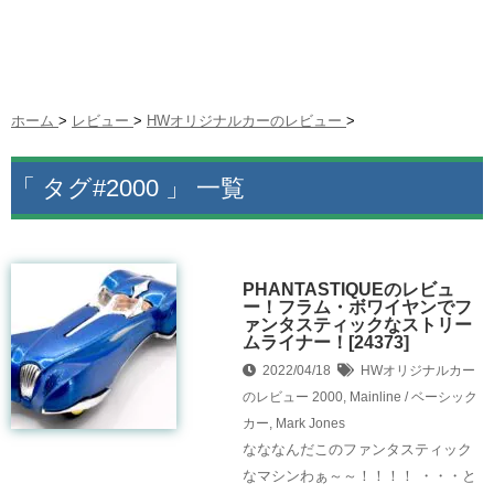
ホーム
>
レビュー
>
HWオリジナルカーのレビュー
>
「 タグ#2000 」 一覧
PHANTASTIQUEのレビュ
ー！フラム・ボワイヤンでフ
ァンタスティックなストリー
ムライナー！[24373]
2022/04/18
HWオリジナルカー
のレビュー
2000
,
Mainline / ベーシック
カー
,
Mark Jones
なななんだこのファンタスティック
なマシンわぁ～～！！！！ ・・・と