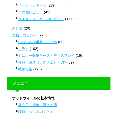
イベントレポート
(26)
その他レビュー
(41)
ライセンスドカーのレビュー
(1,006)
未分類
(20)
考察・コラム
(397)
いろいろな考察・まとめ
(65)
コラム
(102)
ミニカー収納ケース・ディスプレイ
(19)
分解・改造（カスタム）・DIY
(89)
戦果報告
(123)
メニュー
ホットウィールの基本情報
発売日・価格・買える店
種類についてのまとめ