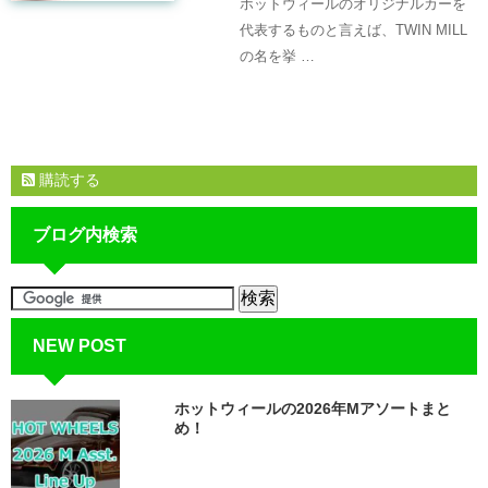
ホットウィールのオリジナルカーを
代表するものと言えば、TWIN MILL
の名を挙 …
購読する
ブログ内検索
NEW POST
ホットウィールの2026年Mアソートまと
め！