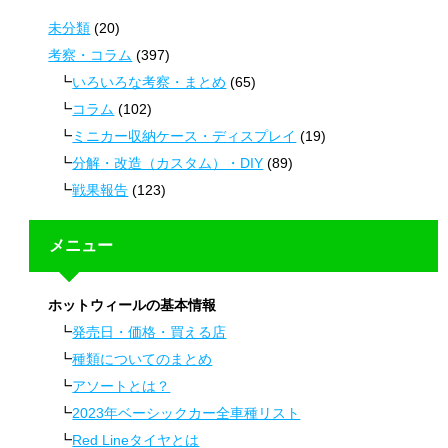
未分類
(20)
考察・コラム
(397)
いろいろな考察・まとめ
(65)
コラム
(102)
ミニカー収納ケース・ディスプレイ
(19)
分解・改造（カスタム）・DIY
(89)
戦果報告
(123)
メニュー
ホットウィールの基本情報
発売日・価格・買える店
種類についてのまとめ
アソートとは？
2023年ベーシックカー全車種リスト
Red Lineタイヤとは