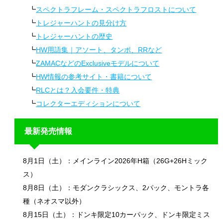
スペクトラフレーム・スペクトラフロストについて
トレジャーハントの見分け方
トレジャーハントの歴史
HW用語集｜アソート、タンポ、RRなど
ZAMACなどのExclusiveモデルについて
HW情報の参考サイト・書籍について
RLCとは？入会要件・特典
コレクターエディションについて
最新発売情報
8月1日（土）：メインライン2026年H箱（26G+26Hミック
ス）
8月8日（土）：モダンクラシックス、2パック、モントラ各
種（ネオスマ以外）
8月15日（土）：ドンキ限定10カーパック、ドンキ限定ミス