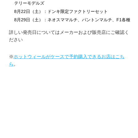
テリーモデルズ
8月22日（土）：ドンキ限定ファクトリーセット
8月29日（土）：ネオスママルチ、パントンマルチ、F1各種
詳しい発売日についてはメーカーおよび販売店にご確認く
ださい
※
ホットウィールがケースで予約購入できるお店はこち
ら
。