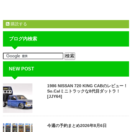
購読する
ブログ内検索
NEW POST
1986 NISSAN 720 KING CABのレビュー！
So.Calミニトラックな8代目ダットラ！
[JJY64]
今週の予約まとめ2026年8月6日