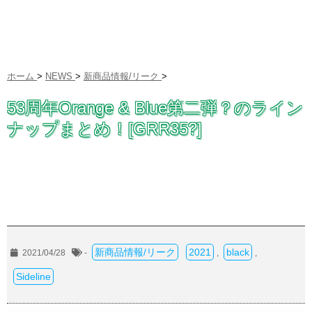
ホーム
>
NEWS
>
新商品情報/リーク
>
53周年Orange & Blue第二弾？のライン
ナップまとめ！[GRR35?]
新商品情報/リーク
2021
black
2021/04/28
-
,
,
Sideline