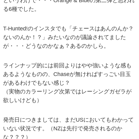
というわけで・・・Orange & Blueの第二弾と思われ
る6種でした。
T-Hunted!のインスタでも「チェースはあんのんか？
ないのんか！？」みたいなのが議論されてました
が・・・どうなのかなぁ？あるのかしら。
ラインナップ的には前回よりはやや強いような感も
あるようなものの、Chaseが無ければすっごい目玉
があるわけでもない感じ？
（実物のカラーリング次第ではレーシングガゼラが
欲しいけども）
発売日につきましては、まだUSにおいてもわかって
いない状況です。（NZは先行で発売されるのか
な？？？）