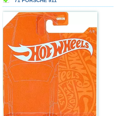
’71 PORSCHE 911