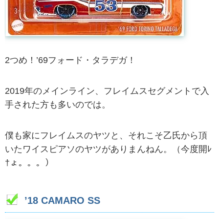
2つめ！’69フォード・タラデガ！
2019年のメインライン、フレイムスセグメントで入
手された方も多いのでは。
僕も家にフレイムスのヤツと、それこそ乙氏から頂
いたワイスピアソのヤツがありまんねん。（今度開
ﾚ
†
ょ。。。）
’18 CAMARO SS