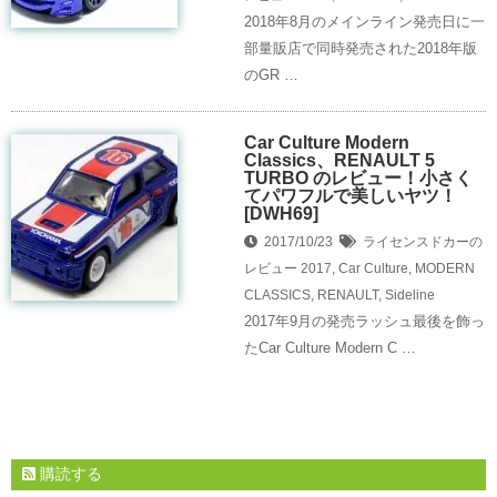
2018年8月のメインライン発売日に一
部量販店で同時発売された2018年版
のGR …
Car Culture Modern
Classics、RENAULT 5
TURBO のレビュー！小さく
てパワフルで美しいヤツ！
[DWH69]
2017/10/23
ライセンスドカーの
レビュー
2017
,
Car Culture
,
MODERN
CLASSICS
,
RENAULT
,
Sideline
2017年9月の発売ラッシュ最後を飾っ
たCar Culture Modern C …
購読する