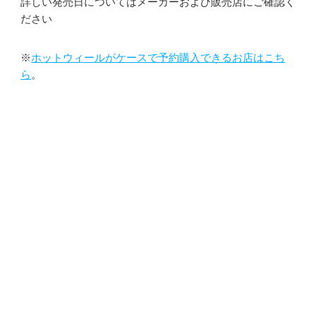
詳しい発売日についてはメーカーおよび販売店にご確認く
ださい
※
ホットウィールがケースで予約購入できるお店はこち
ら
。