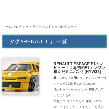
ホーム
>
レビュー
>
ライセンスドカーのレビュー
>
「 タグ#RENAULT 」 一覧
RENAULT ESPACE F1のレ
ビュー！世界初のF1エンジン
積んだミニバン！[HYW32]
2025/07/29
ライセンスドカーの
レビュー
2025
,
Fraser Campbell
,
Mainline / ベーシックカー
,
RENAULT
,
いただきもの
黄色くてコロコロして可愛いやつ、
やってきました！！またしても先行