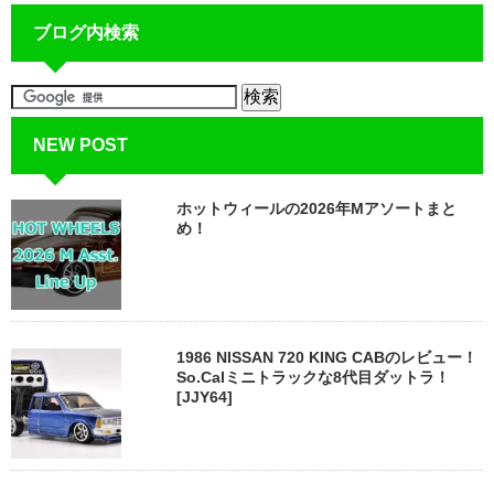
ブログ内検索
NEW POST
ホットウィールの2026年Mアソートまと
め！
1986 NISSAN 720 KING CABのレビュー！
So.Calミニトラックな8代目ダットラ！
[JJY64]