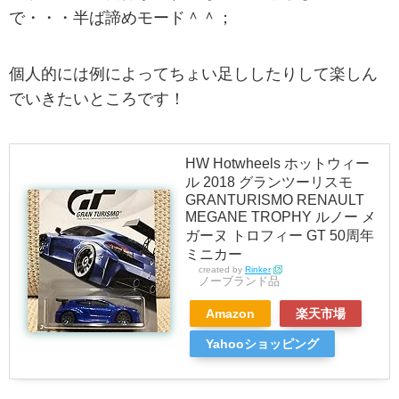
で・・・半ば諦めモード＾＾；
個人的には例によってちょい足ししたりして楽しん
でいきたいところです！
HW Hotwheels ホットウィー
ル 2018 グランツーリスモ
GRANTURISMO RENAULT
MEGANE TROPHY ルノー メ
ガーヌ トロフィー GT 50周年
ミニカー
created by
Rinker
ノーブランド品
Amazon
楽天市場
Yahooショッピング