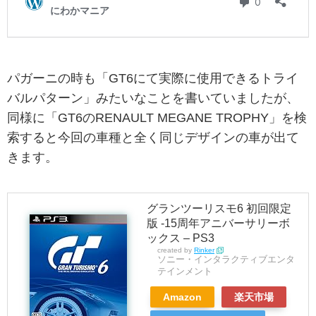
パガーニの時も「GT6にて実際に使用できるトライ
バルパターン」みたいなことを書いていましたが、
同様に「GT6のRENAULT MEGANE TROPHY」を検
索すると今回の車種と全く同じデザインの車が出て
きます。
グランツーリスモ6 初回限定
版 -15周年アニバーサリーボ
ックス – PS3
created by
Rinker
ソニー・インタラクティブエンタ
テインメント
Amazon
楽天市場