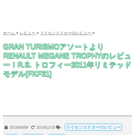
ホーム
>
レビュー
>
ライセンスドカーのレビュー
>
GRAN TURISMOアソートより
RENAULT MEGANE TROPHYのレビュ
ー！R.S. トロフィー2011年リミテッド
モデル[FKF31]
ライセンスドカーのレビュー
2018/08/06
2019/12/18
-