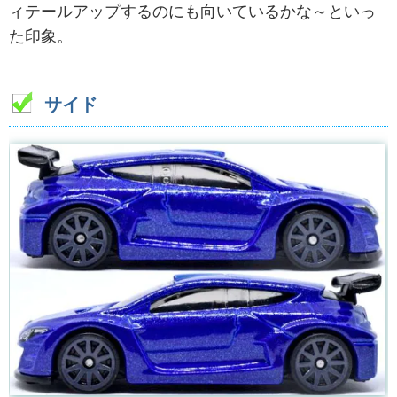
ィテールアップするのにも向いているかな～といっ
た印象。
サイド