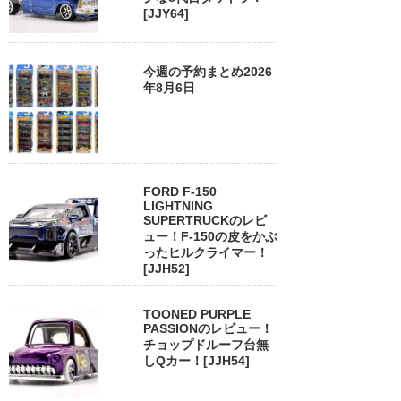
[JJY64]
今週の予約まとめ2026
年8月6日
FORD F-150
LIGHTNING
SUPERTRUCKのレビ
ュー！F-150の皮をかぶ
ったヒルクライマー！
[JJH52]
TOONED PURPLE
PASSIONのレビュー！
チョップドルーフ台無
しQカー！[JJH54]