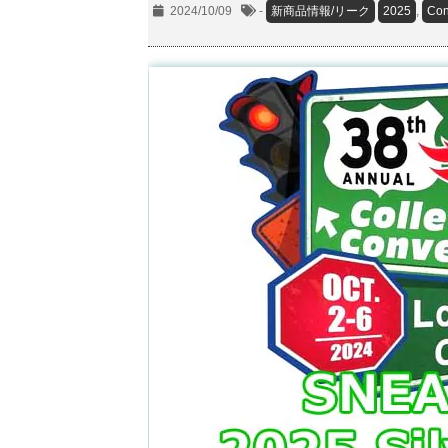
2024/10/09
-
新商品情報/リーク
2025
,
Con