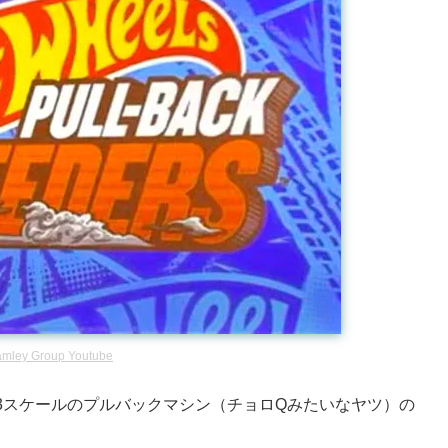
amley Group Youtube
43スケールのプルバックマシン（チョロQみたいなヤツ）の