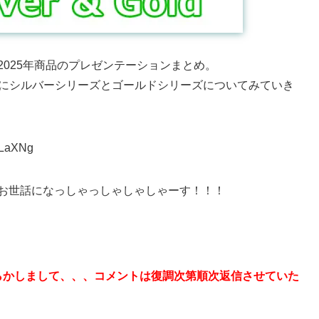
、2025年商品のプレゼンテーションまとめ。
主にシルバーシリーズとゴールドシリーズについてみていき
cLaXNg
にお世話になっしゃっしゃしゃしゃーす！！！
らかしまして、、、コメントは復調次第順次返信させていた