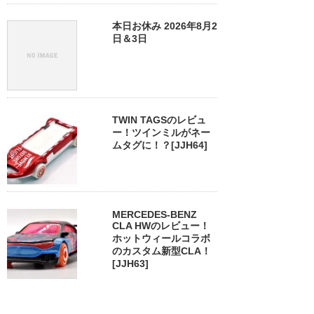
本日お休み 2026年8月2
日＆3日
TWIN TAGSのレビュ
ー！ツインミルがネー
ムタグに！？[JJH64]
MERCEDES-BENZ
CLA HWのレビュー！
ホットウィールコラボ
のカスタム新型CLA！
[JJH63]