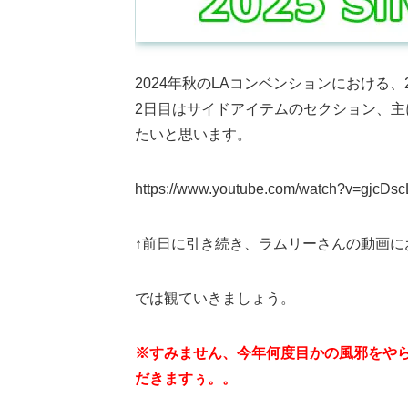
2024年秋のLAコンベンションにおける
2日目はサイドアイテムのセクション、
たいと思います。
https://www.youtube.com/watch?v=gjcDs
↑前日に引き続き、ラムリーさんの動画
では観ていきましょう。
※すみません、今年何度目かの風邪をや
だきますぅ。。