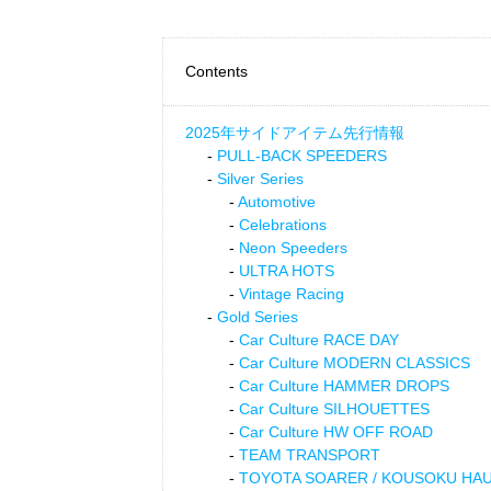
Contents
2025年サイドアイテム先行情報
PULL-BACK SPEEDERS
Silver Series
Automotive
Celebrations
Neon Speeders
ULTRA HOTS
Vintage Racing
Gold Series
Car Culture RACE DAY
Car Culture MODERN CLASSICS
Car Culture HAMMER DROPS
Car Culture SILHOUETTES
Car Culture HW OFF ROAD
TEAM TRANSPORT
TOYOTA SOARER / KOUSOKU HA