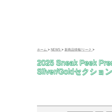
ホーム
>
NEWS
>
新商品情報/リーク
>
2025 Sneak Peek Pre
Silver/Goldセクション [3