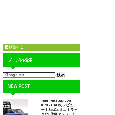
購読する
ブログ内検索
NEW POST
1986 NISSAN 720
KING CABのレビュ
ー！So.Calミニトラッ
クな8代目ダットラ！