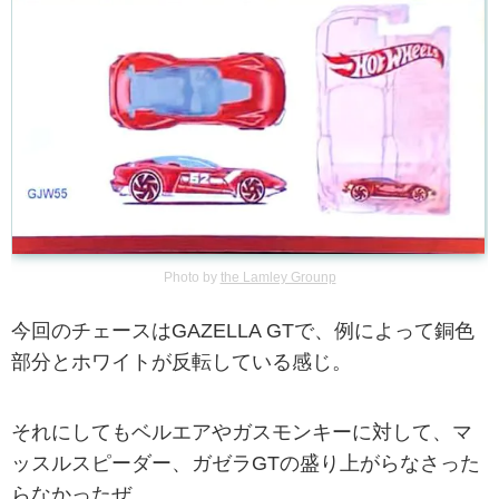
Photo by
the Lamley Grounp
今回のチェースはGAZELLA GTで、例によって銅色
部分とホワイトが反転している感じ。
それにしてもベルエアやガスモンキーに対して、マ
ッスルスピーダー、ガゼラGTの盛り上がらなさった
らなかったぜ。。。