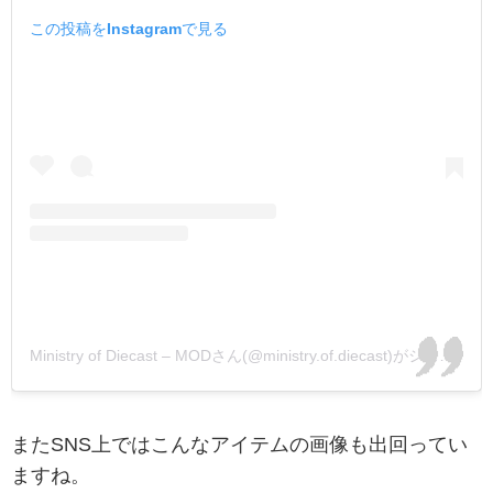
この投稿をInstagramで見る
Ministry of Diecast – MODさん(@ministry.of.diecast)がシェアした投稿
またSNS上ではこんなアイテムの画像も出回ってい
ますね。