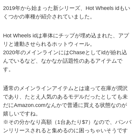
2019年から始まった新シリーズ、Hot Wheels idもい
くつかの車種が紹介されていました。
Hot Wheels idは車体にチップが埋め込まれた、アプ
リと連動させられるホットウィール。
2020年のメインラインにはChaseとしてidが紛れ込
んでいるなど、なかなか話題性のあるアイテムで
す。
通常のメインラインアイテムとは違って在庫が潤沢
であり、たとえ人気のあるモデルだったとしても未
だにAmazon.comなんかで普通に買える状態なのが
嬉しいですね。
※その分かなり高額（1台あたり$7）なので、バンバ
ンリリースされると集めるのに困っちゃいそうです