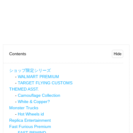
Contents
ショップ限定シリーズ
WALMART PREMIUM
TARGET FLYING CUSTOMS
THEMED ASST.
Camouflage Collection
White & Copper?
Monster Trucks
Hot Wheels id
Replica Entertainment
Fast Furious Premium
FAST REWIND