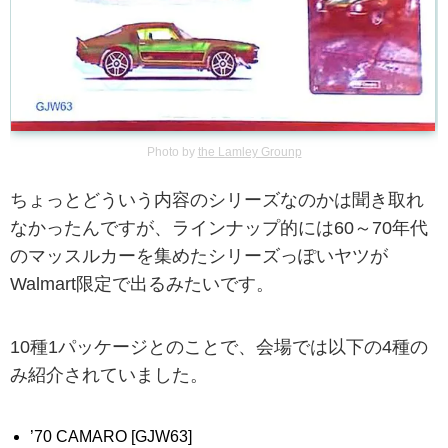
Photo by
the Lamley Grounp
ちょっとどういう内容のシリーズなのかは聞き取れ
なかったんですが、ラインナップ的には60～70年代
のマッスルカーを集めたシリーズっぽいヤツが
Walmart限定で出るみたいです。
10種1パッケージとのことで、会場では以下の4種の
み紹介されていました。
’70 CAMARO [GJW63]