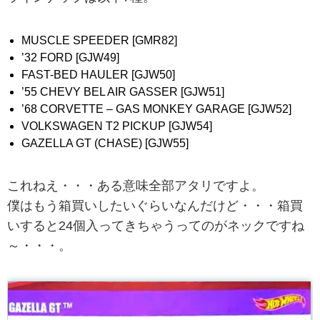
MUSCLE SPEEDER [GMR82]
’32 FORD [GJW49]
FAST-BED HAULER [GJW50]
’55 CHEVY BEL AIR GASSER [GJW51]
’68 CORVETTE – GAS MONKEY GARAGE [GJW52]
VOLKSWAGEN T2 PICKUP [GJW54]
GAZELLA GT (CHASE) [GJW55]
これねえ・・・ある意味全部アタリですよ。
僕はもう箱買いしたいぐらいなんだけど・・・箱買
いすると24個入ってきちゃうってのがネックですね
～・・・。