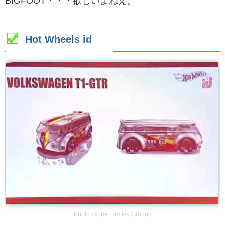
BIGFOOT・・・欲しいよねえ。
Hot Wheels id
Photo by
the Lamley Grounp