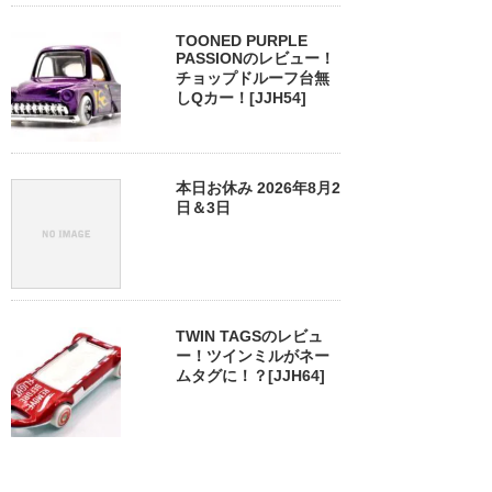
TOONED PURPLE
PASSIONのレビュー！
チョップドルーフ台無
しQカー！[JJH54]
本日お休み 2026年8月2
日＆3日
TWIN TAGSのレビュ
ー！ツインミルがネー
ムタグに！？[JJH64]