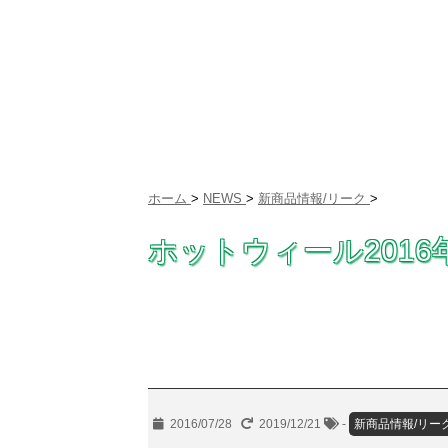
ホーム
>
NEWS
>
新商品情報/リーク
>
ホットウィール201
2016/07/28
2019/12/21
-
新商品情報/リー