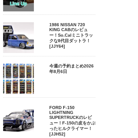
1986 NISSAN 720
KING CABのレビュ
ー！So.Calミニトラッ
クな8代目ダットラ！
[JJY64]
今週の予約まとめ2026
年8月6日
FORD F-150
LIGHTNING
SUPERTRUCKのレビ
ュー！F-150の皮をかぶ
ったヒルクライマー！
[JJH52]