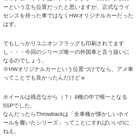
ーという立ち位置だったと思いますが、正式なライ
センスを持った車ではなくHWオリジナルカーだった
はず。
でもしっかりユニオンフラッグも印刷されてます
し・・・今回のシリーズ唯一の外国車と言う扱いに
なるのでしょう。
※HWオリジナルカーという位置づけでなら、アメ車
ってことでも良かったんだけどｗ
ホイールは残念ながら（？）8種の中で唯一となる
5SPでした。
なんだったらThrowbackは「全車種が懐かしいホイ
ールを履いたシリーズ」ってことにすればいいのに
ねえ。