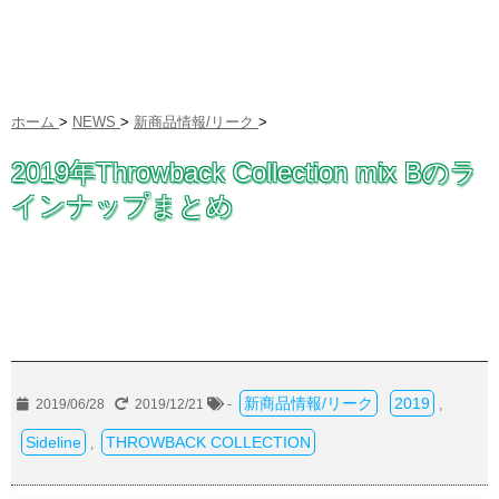
ホーム
>
NEWS
>
新商品情報/リーク
>
2019年Throwback Collection mix Bのラ
インナップまとめ
新商品情報/リーク
2019
2019/06/28
2019/12/21
-
,
Sideline
THROWBACK COLLECTION
,