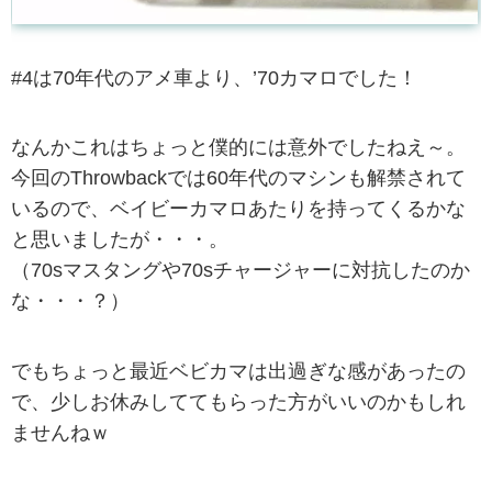
#4は70年代のアメ車より、’70カマロでした！
なんかこれはちょっと僕的には意外でしたねえ～。
今回のThrowbackでは60年代のマシンも解禁されて
いるので、ベイビーカマロあたりを持ってくるかな
と思いましたが・・・。
（70sマスタングや70sチャージャーに対抗したのか
な・・・？）
でもちょっと最近ベビカマは出過ぎな感があったの
で、少しお休みしててもらった方がいいのかもしれ
ませんねｗ