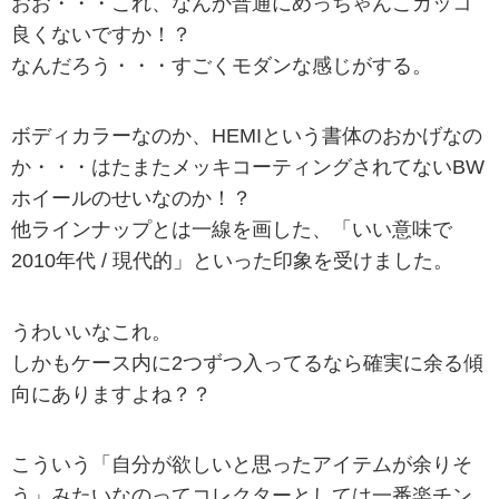
おお・・・これ、なんか普通にめっちゃんこカッコ
良くないですか！？
なんだろう・・・すごくモダンな感じがする。
ボディカラーなのか、HEMIという書体のおかげなの
か・・・はたまたメッキコーティングされてないBW
ホイールのせいなのか！？
他ラインナップとは一線を画した、「いい意味で
2010年代 / 現代的」といった印象を受けました。
うわいいなこれ。
しかもケース内に2つずつ入ってるなら確実に余る傾
向にありますよね？？
こういう「自分が欲しいと思ったアイテムが余りそ
う」みたいなのってコレクターとしては一番楽チン