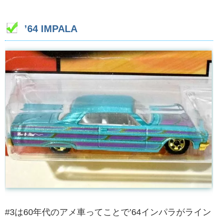
’64 IMPALA
#3は60年代のアメ車ってことで’64インパラがライン