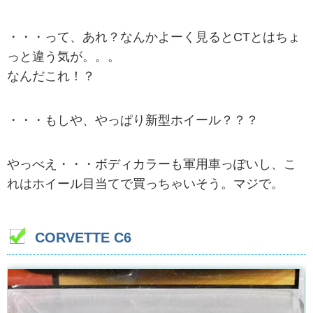
・・・って、あれ？なんかよーく見るとCTとはちょ
っと違う気が。。。
なんだこれ！？
・・・もしや、やっぱり新型ホイール？？？
やっべえ・・・ボディカラーも軍用車っぽいし、こ
れはホイール目当てで買っちゃいそう。マジで。
CORVETTE C6