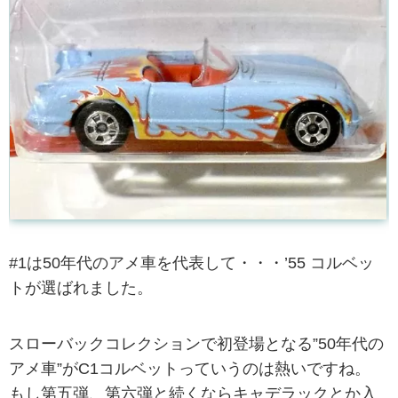
#1は50年代のアメ車を代表して・・・’55 コルベッ
トが選ばれました。
スローバックコレクションで初登場となる”50年代の
アメ車”がC1コルベットっていうのは熱いですね。
もし第五弾、第六弾と続くならキャデラックとか入