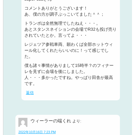
コメントありがとうございます！
あ、僕の方が調子ぶっこいてました＾＾；
トランポは全然無理でしたねえ・・・。
あとスタンスネイションの会場でR32も投げ売り
されていたとか。言ってよ・・・
レジェツア参戦車両、願わくば全部ホットウィ
ール化してくれたらいいのに！って感じでし
た。
僕も諸々事情がありまして15時半？のフィナー
レを見ずに会場を後にしました。
人・・・多かったですね。やっぱり田舎が最高
です。
返信
ウィーラーの端くれ
より:
2022年10月16日 7:23 PM