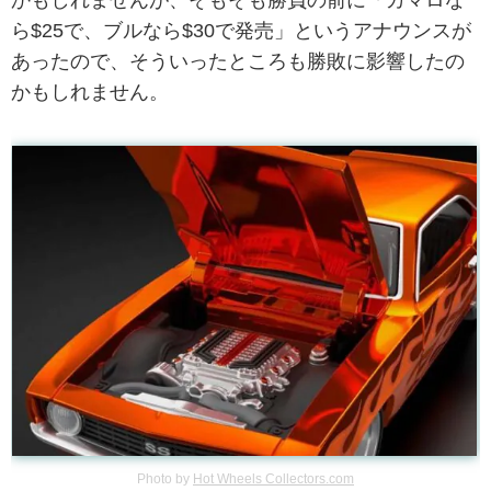
かもしれませんが、そもそも勝負の前に「カマロな
ら$25で、ブルなら$30で発売」というアナウンスが
あったので、そういったところも勝敗に影響したの
かもしれません。
Photo by
Hot Wheels Collectors.com