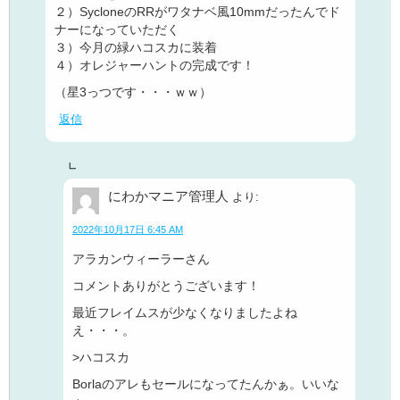
２）SycloneのRRがワタナベ風10mmだったんでド
ナーになっていただく
３）今月の緑ハコスカに装着
４）オレジャーハントの完成です！
（星3っつです・・・ｗｗ）
返信
にわかマニア管理人
より:
2022年10月17日 6:45 AM
アラカンウィーラーさん
コメントありがとうございます！
最近フレイムスが少なくなりましたよね
え・・・。
>ハコスカ
Borlaのアレもセールになってたんかぁ。いいな