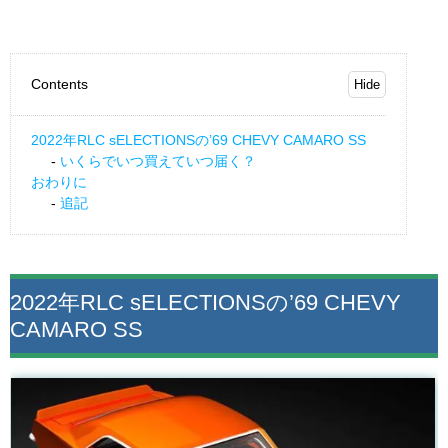
Contents
2022年RLC sELECTIONSの’69 CHEVY CAMARO SS
いくらでいつ買えていつ届く？
おわりに
追記
2022年RLC sELECTIONSの’69 CHEVY
CAMARO SS