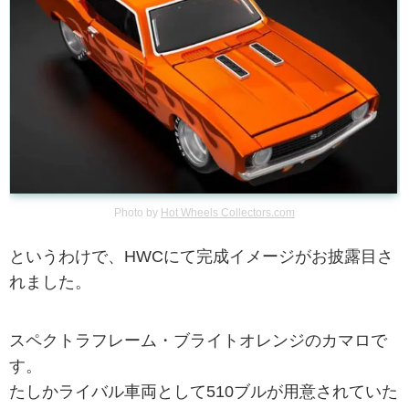
Photo by
Hot Wheels Collectors.com
というわけで、HWCにて完成イメージがお披露目さ
れました。
スペクトラフレーム・ブライトオレンジのカマロで
す。
たしかライバル車両として510ブルが用意されていた