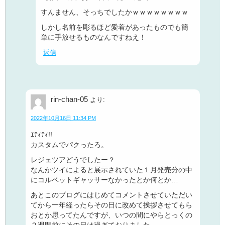
すんません、そっちでしたかｗｗｗｗｗｗｗｗ
しかし名前を彫るほど愛着があったものでも簡
単に手放せるものなんですねえ！
返信
rin-chan-05
より:
2022年10月16日 11:34 PM
ｴﾃｨﾃｨ!!
カスタムでパクったろ。
レジェツアどうでしたー？
なんかツイによると展示されていた１月発売分の中
にコルベットギャッサーなかったとか何とか…
あとこのブログにはじめてコメントさせていただい
てから一年経ったらその日に改めて挨拶させてもら
おとか思ってたんですが、いつの間にやらとっくの