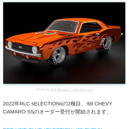
Photo by
Hot Wheels Collectors.com
2022年RLC sELECTIONsの2種目、’69 CHEVY
CAMARO SSのオーダー受付が開始されます。