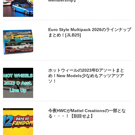
Euro Style Multipack 2026のラインナップ
まとめ！[JLB25]
ホットウィールの2023年Dアソートまと
め！New Models少なめもアッツアツア
ソ！
今夜HWCがMattel Creationsの一部とな
る・・・！【刮目せよ】