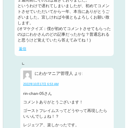
２週間前にその日は過ぎておりました。
というわけで遅れてしまいましたが、初めてコメン
トさせていただいてから一年、本当にありがとうご
ざいました。宜しければ今後ともよろしくお願い致
します。
(オマケクイズ：僕が初めてコメントさせてもらった
のはにわかさんのどの記事だったかな？普通忘れる
と思うけど覚えていたら答えてみてね！)
返信
にわかマニア管理人
より:
2022年10月17日 6:53 AM
rin-chan-05さん
コメントありがとうございます！
ゴーストフレイムスってどうやって再現したら
いいんでしょね！？
レジェツア、楽しかったです。