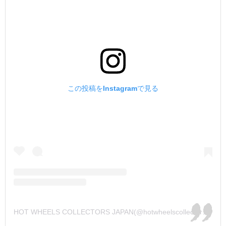
この投稿をInstagramで見る
HOT WHEELS COLLECTORS JAPAN(@hotwheelscollectorsjapan)がシェアした投稿