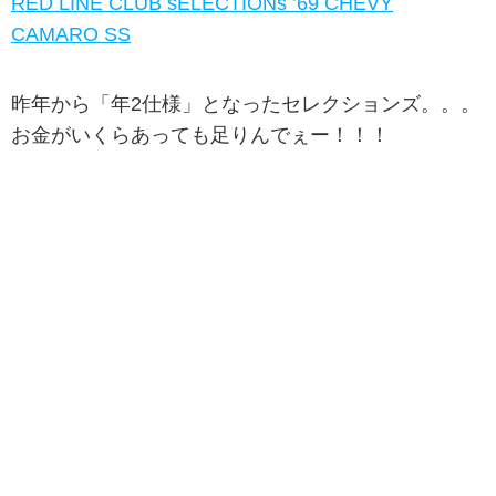
RED LINE CLUB sELECTIONs ’69 CHEVY
CAMARO SS
昨年から「年2仕様」となったセレクションズ。。。
お金がいくらあっても足りんでぇー！！！