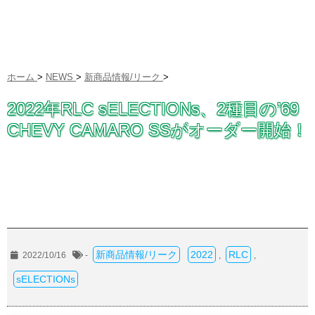
ホーム
>
NEWS
>
新商品情報/リーク
>
2022年RLC sELECTIONs、2種目の’69
CHEVY CAMARO SSがオーダー開始！
新商品情報/リーク
2022
RLC
2022/10/16
-
,
,
sELECTIONs