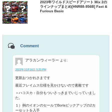
2023年ワイルドスピードアソート Mix 2の
ラインナップまとめ[HNR88-956B] Fast &
Furious Basic
Comment
アラカンウィーラー
より:
2022年10月16日 5:20 PM
更新おつかれさまです
最近フレイムス仕様を見かけないので素敵です
＞ハコスカ：自分もついさっきまでいじっていまし
た。
１）例のイオンのセールでBorlaピックアップの2カ
ーセットを入手