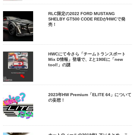
RLC限定の2022 FORD MUSTANG
SHELBY GT500 CODE REDがHWCで発
売！
HWCにて今さら「チームトランスポート
Mix D情報」登場で、Zと190Eに「new
tool!」の謎
2023年HW Premium「ELITE 64」について
の妄想！