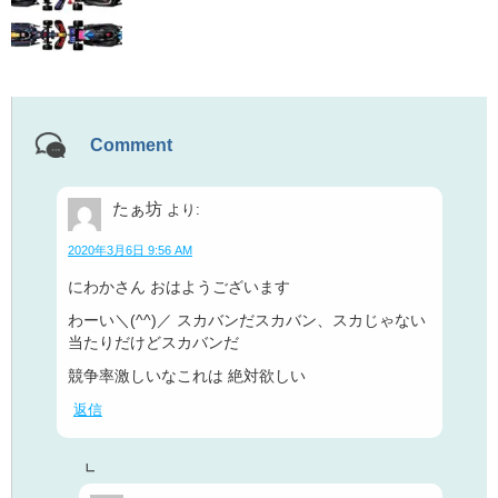
Comment
たぁ坊
より:
2020年3月6日 9:56 AM
にわかさん おはようございます
わーい＼(^^)／ スカバンだスカバン、スカじゃない
当たりだけどスカバンだ
競争率激しいなこれは 絶対欲しい
返信