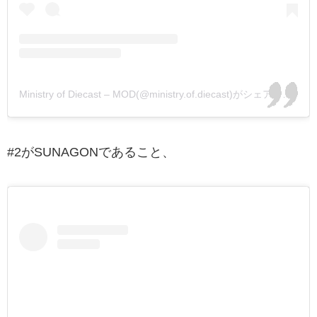
Ministry of Diecast – MOD(@ministry.of.diecast)がシェアした投稿
#2がSUNAGONであること、