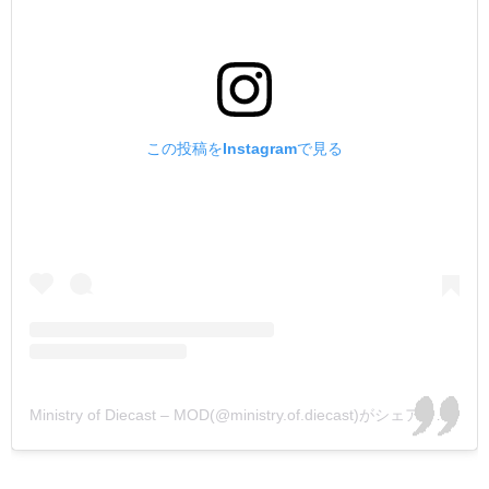
この投稿をInstagramで見る
Ministry of Diecast – MOD(@ministry.of.diecast)がシェアした投稿