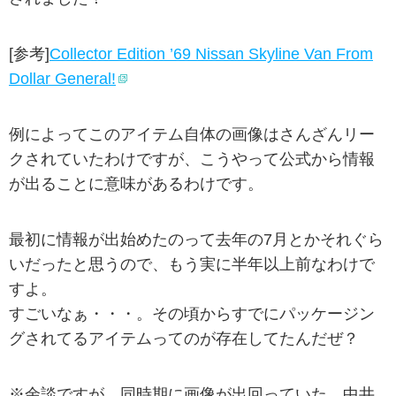
[参考]
Collector Edition ’69 Nissan Skyline Van From
Dollar General!
例によってこのアイテム自体の画像はさんざんリー
クされていたわけですが、こうやって公式から情報
が出ることに意味があるわけです。
最初に情報が出始めたのって去年の7月とかそれぐら
いだったと思うので、もう実に半年以上前なわけで
すよ。
すごいなぁ・・・。その頃からすでにパッケージン
グされてるアイテムってのが存在してたんだぜ？
※余談ですが、同時期に画像が出回っていた、中井