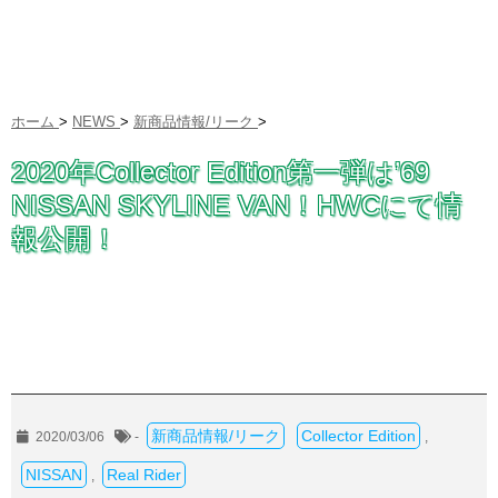
ホーム
>
NEWS
>
新商品情報/リーク
>
2020年Collector Edition第一弾は’69
NISSAN SKYLINE VAN！HWCにて情
報公開！
新商品情報/リーク
Collector Edition
2020/03/06
-
,
NISSAN
Real Rider
,