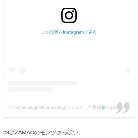
この投稿をInstagramで見る
T-Hunted blog(@thuntedblog)がシェアした投稿
–
2019年10月月25日午前5時41分PDT
#3はZAMACのモンツァっぽい。