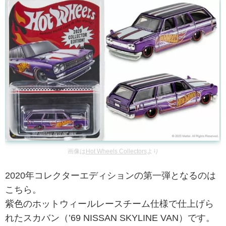
画像は
Hot Wheels Collectors
より
2020年コレクターエディションの第一弾となるのは
こちら。
紫色のホットウィールレースチーム仕様で仕上げら
れたスカバン（’69 NISSAN SKYLINE VAN）です。