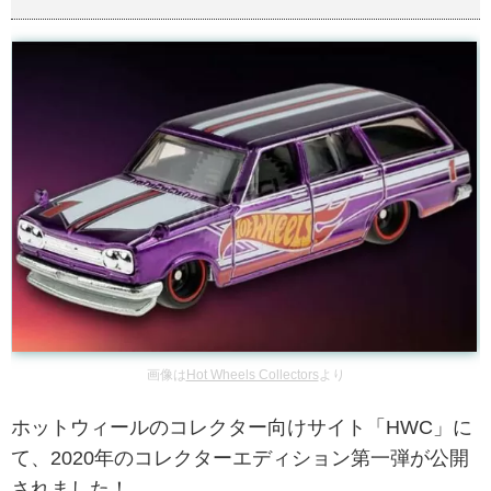
画像は
Hot Wheels Collectors
より
ホットウィールのコレクター向けサイト「HWC」に
て、2020年のコレクターエディション第一弾が公開
されました！