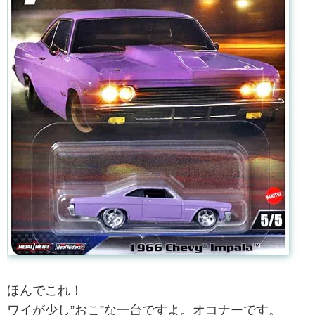
ほんでこれ！
ワイが少し”おこ”な一台ですよ。オコナーです。