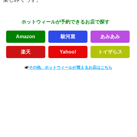
ホットウィールが予約できるお店で探す
Amazon
駿河屋
あみあみ
楽天
Yahoo!
トイザらス
その他、ホットウィールが買えるお店はこちら