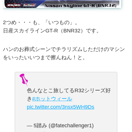
2つめ・・・も、「いつもの」。
日産スカイラインGT-R（BNR32）です。
ハンのお葬式シーンでチラリズムしただけのマシン
をいったいいつまで擦んねん！と。
色んなとこ旅してるR32シリーズ好
き
#ホットウィール
pic.twitter.com/3nsx5WH9Ds
— 5踏み (@fatechallenger1)