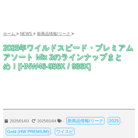
ホーム
>
NEWS
>
新商品情報/リーク
>
2025年ワイルドスピード・プレミアム
アソート Mix 2のラインナップまと
め！[HNW46-956K / 986K]
新商品情報/リーク
2025
2025/01/03
2025/01/04
-
,
Gold (HW PREMIUM)
ワイスピ
,