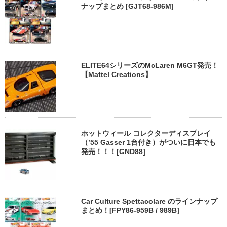
ナップまとめ [GJT68-986M]
ELITE64シリーズのMcLaren M6GT発売！
【Mattel Creations】
ホットウィール コレクターディスプレイ
（’55 Gasser 1台付き）がついに日本でも
発売！！！[GND88]
Car Culture Spettacolare のラインナップ
まとめ！[FPY86-959B / 989B]