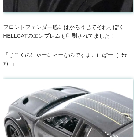
フロントフェンダー脇にはかろうじてそれっぽく
HELLCATのエンブレムも印刷されてました！
「じごくのにゃーにゃーなのですよ。にぱー（ﾆﾁｬ
ｧ）」