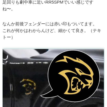
足回りも劇中車に近いRR5SPMでいい感じです
ね〜。
なんか前後フェンダーには赤い印もついてます。
これが何かはわからんけど、細かくて良き。（テキ
トー）