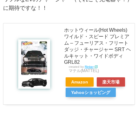
に期待ですな！！
ホットウィール(Hot Wheels)
ワイルド・スピード プレミア
ム – フューリアス・フリート
ダッジ・チャージャー SRT ヘ
ルキャット・ワイドボディ
GRL82
created by
Rinker
マテル(MATTEL)
Amazon
楽天市場
Yahooショッピング