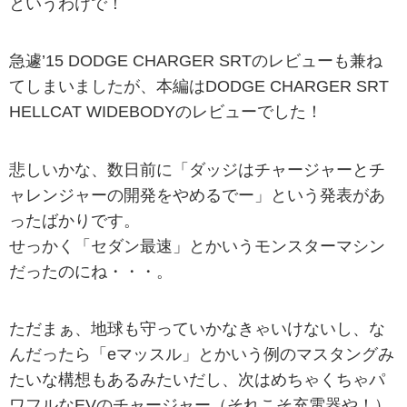
というわけで！
急遽’15 DODGE CHARGER SRTのレビューも兼ね
てしまいましたが、本編はDODGE CHARGER SRT
HELLCAT WIDEBODYのレビューでした！
悲しいかな、数日前に「ダッジはチャージャーとチ
ャレンジャーの開発をやめるでー」という発表があ
ったばかりです。
せっかく「セダン最速」とかいうモンスターマシン
だったのにね・・・。
ただまぁ、地球も守っていかなきゃいけないし、な
んだったら「eマッスル」とかいう例のマスタングみ
たいな構想もあるみたいだし、次はめちゃくちゃパ
ワフルなEVのチャージャー（それこそ充電器や！）