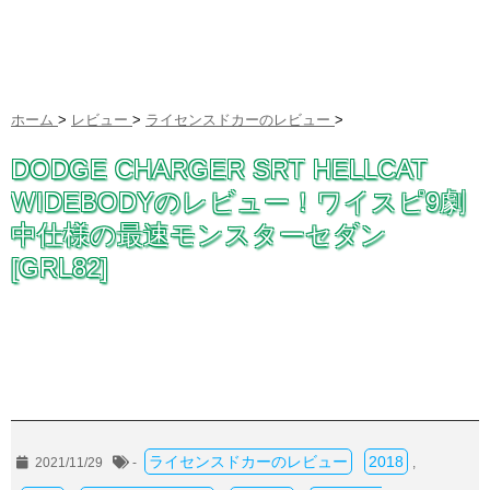
ホーム
>
レビュー
>
ライセンスドカーのレビュー
>
DODGE CHARGER SRT HELLCAT
WIDEBODYのレビュー！ワイスピ9劇
中仕様の最速モンスターセダン
[GRL82]
ライセンスドカーのレビュー
2018
2021/11/29
-
,