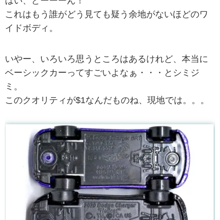
はい、どーーーん！
これはもう誰がどう見ても疑う余地がないほどのワ
イドボディ。
いやー、いろいろ思うところはあるけれど、本当に
ベーシックカーってすごいよなぁ・・・とシミジ
ミ。
このクオリティが$1なんだものね、現地では。。。