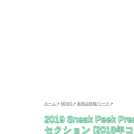
ホーム
>
NEWS
>
新商品情報/リーク
>
2019 Sneak Peek Pre
セクション [2018