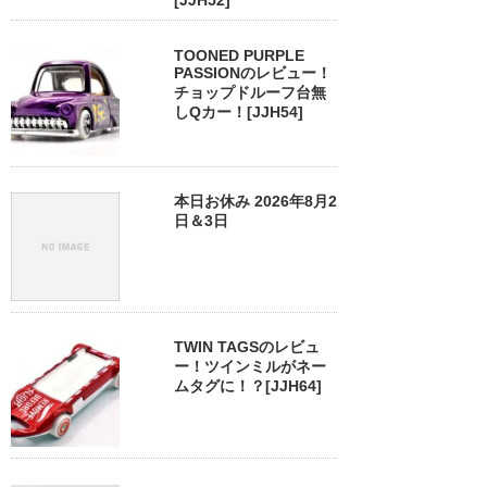
[JJH52]
TOONED PURPLE
PASSIONのレビュー！
チョップドルーフ台無
しQカー！[JJH54]
本日お休み 2026年8月2
日＆3日
TWIN TAGSのレビュ
ー！ツインミルがネー
ムタグに！？[JJH64]