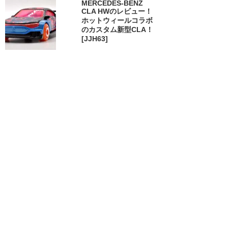
MERCEDES-BENZ
CLA HWのレビュー！
ホットウィールコラボ
のカスタム新型CLA！
[JJH63]