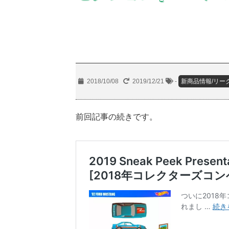
2018/10/08
2019/12/21
-
新商品情報/リー
前回記事の続きです。