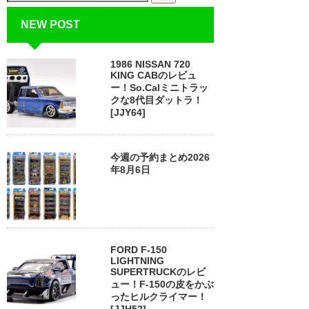
NEW POST
1986 NISSAN 720
KING CABのレビュ
ー！So.Calミニトラッ
クな8代目ダットラ！
[JJY64]
今週の予約まとめ2026
年8月6日
FORD F-150
LIGHTNING
SUPERTRUCKのレビ
ュー！F-150の皮をかぶ
ったヒルクライマー！