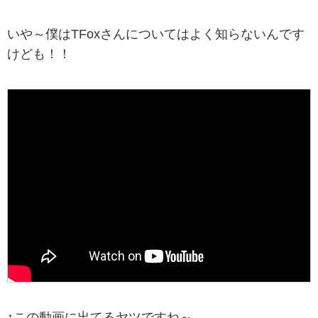
いや～僕はTFoxさんについてはよく知らないんです
けども！！
↑この動画に出てるヤツですね～。