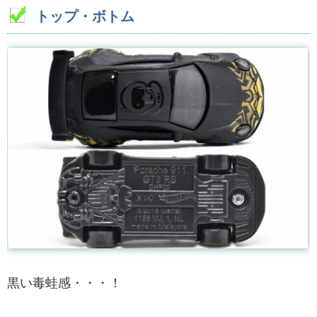
トップ・ボトム
黒い毒蛙感・・・！