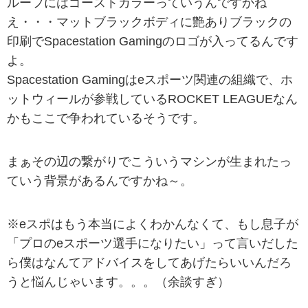
ルーフにはゴーストカラーっていうんですかね
え・・・マットブラックボディに艶ありブラックの
印刷でSpacestation Gamingのロゴが入ってるんです
よ。
Spacestation Gamingはeスポーツ関連の組織で、ホ
ットウィールが参戦しているROCKET LEAGUEなん
かもここで争われているそうです。
まぁその辺の繋がりでこういうマシンが生まれたっ
ていう背景があるんですかね～。
※eスポはもう本当によくわかんなくて、もし息子が
「プロのeスポーツ選手になりたい」って言いだした
ら僕はなんてアドバイスをしてあげたらいいんだろ
うと悩んじゃいます。。。（余談すぎ）