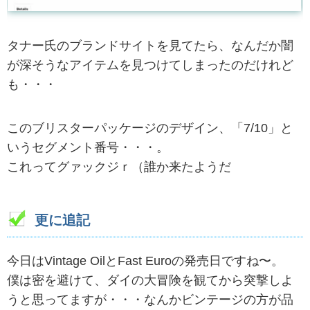
タナー氏のブランドサイトを見てたら、なんだか闇
が深そうなアイテムを見つけてしまったのだけれど
も・・・
このブリスターパッケージのデザイン、「7/10」と
いうセグメント番号・・・。
これってグァックジｒ（誰か来たようだ
更に追記
今日はVintage OilとFast Euroの発売日ですね〜。
僕は密を避けて、ダイの大冒険を観てから突撃しよ
うと思ってますが・・・なんかビンテージの方が品