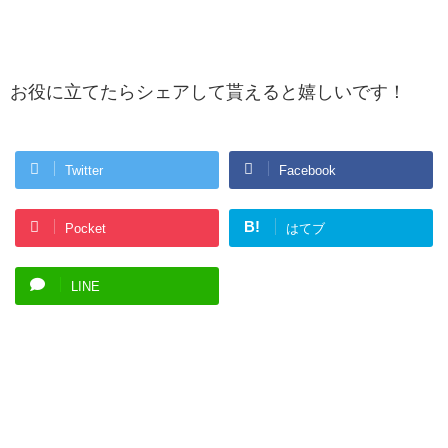
お役に立てたらシェアして貰えると嬉しいです！
Twitter
Facebook
B!
Pocket
はてブ
LINE