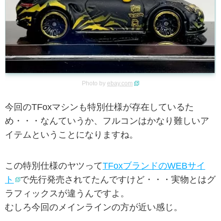
Photo by
ebay.com
今回のTFoxマシンも特別仕様が存在しているた
め・・・なんていうか、フルコンはかなり難しいア
イテムということになりますね。
この特別仕様のヤツって
TFoxブランドのWEBサイ
ト
で先行発売されてたんですけど・・・実物とはグ
ラフィックスが違うんですよ。
むしろ今回のメインラインの方が近い感じ。