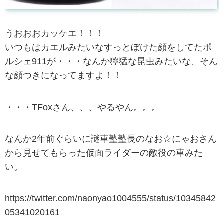
うおおおカッケエ！！！
いつもはカエルみたいなすっとぼけた顔をしてたポ
ルシェ911が・・・なんか獰猛な昆虫みたいな、そん
な顔つきになってますよ！！
・・・TFoxさん、、、やるやん。。。
なんか2年前ぐらいに謎車塾塾長のなお☆にゃおさん
から見せてもらった仮面ライダーの敵役の車みた
い。
https://twitter.com/naonyao1004555/status/10345842
05341020161