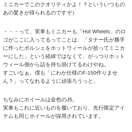
ミニカーでこのクオリティかよ！？といういつもの
あの驚きが得られるのですぞ）
・・・って、実車もミニカーも「Hot Wheels」のロ
ゴがここに入ってるってことは、「タナー氏が勝手
に作ったポルシェをホットウィールが拾ってミニカ
ーにした」という経緯ではなくて、がっつりホット
ウィール側から話を持ち掛けてるわけやね。
すごいなぁ。僕も「にわか仕様のF-150作りませ
ん？」ってなれるように頑張ろうっと。
ちなみにホイールは金色のJ5。
実車もこれに近いものを履いており、先行限定アイ
テムも同じホイールが採用されています。