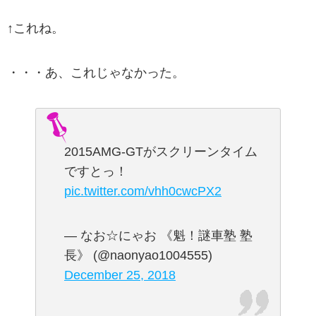
↑これね。
・・・あ、これじゃなかった。
2015AMG-GTがスクリーンタイム
ですとっ！
pic.twitter.com/vhh0cwcPX2
— なお☆にゃお 《魁！謎車塾 塾
長》 (@naonyao1004555)
December 25, 2018