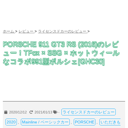
ホーム
>
レビュー
>
ライセンスドカーのレビュー
>
PORSCHE 911 GT3 RS (2016)のレビ
ュー！TFox × SSG × ホットウィール
なコラボ991型ポルシェ[GHC30]
ライセンスドカーのレビュー
2020/12/12
2021/01/13
-
2020
Mainline / ベーシックカー
PORSCHE
いただきも
,
,
,