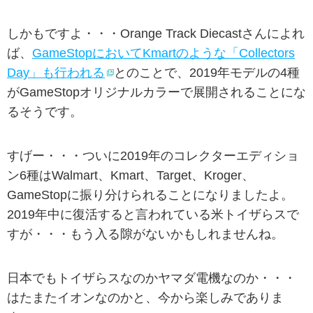
しかもですよ・・・Orange Track Diecastさんによれ
ば、
GameStopにおいてKmartのような「Collectors
Day」も行われる
とのことで、2019年モデルの4種
がGameStopオリジナルカラーで展開されることにな
るそうです。
すげー・・・ついに2019年のコレクターエディショ
ン6種はWalmart、Kmart、Target、Kroger、
GameStopに振り分けられることになりましたよ。
2019年中に復活すると言われている米トイザらスで
すが・・・もう入る隙がないかもしれませんね。
日本でもトイザらスなのかヤマダ電機なのか・・・
はたまたイオンなのかと、今から楽しみでありま