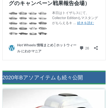
2020年Bアソアイテムも続々公開