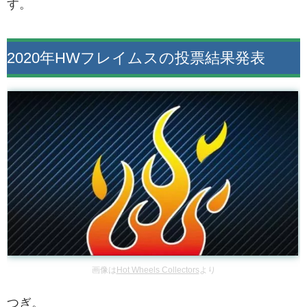
す。
2020年HWフレイムスの投票結果発表
画像は
Hot Wheels Collectors
より
つぎ。