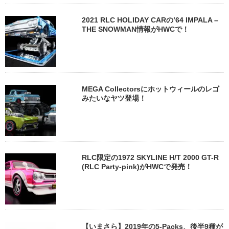
2021 RLC HOLIDAY CARの’64 IMPALA –
THE SNOWMAN情報がHWCで！
MEGA Collectorsにホットウィールのレゴ
みたいなヤツ登場！
RLC限定の1972 SKYLINE H/T 2000 GT-R
(RLC Party-pink)がHWCで発売！
【いまさら】2019年の5-Packs、後半9種が