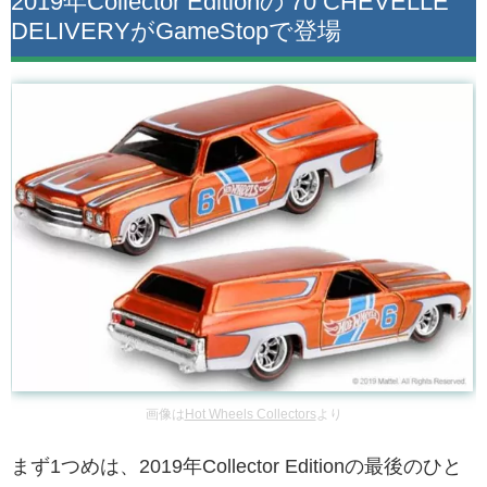
2019年Collector Editionの’70 CHEVELLE
DELIVERYがGameStopで登場
画像は
Hot Wheels Collectors
より
まず1つめは、2019年Collector Editionの最後のひと