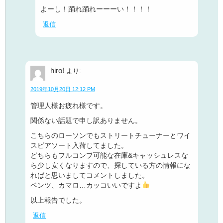
よーし！踊れ踊れーーーい！！！！
返信
hiro!
より:
2019年10月20日 12:12 PM
管理人様お疲れ様です。
関係ない話題で申し訳ありません。
こちらのローソンでもストリートチューナーとワイ
スピアソート入荷してました。
どちらもフルコンプ可能な在庫&キャッシュレスな
ら少し安くなりますので、探している方の情報にな
ればと思いましてコメントしました。
ベンツ、カマロ…カッコいいですよ
以上報告でした。
返信