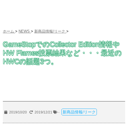
ホーム
>
NEWS
>
新商品情報/リーク
>
GameStopでのCollector Edition情報や
HW Flames投票結果など・・・最近の
HWCの話題3つ。
新商品情報/リーク
2019/10/20
2019/12/21
-