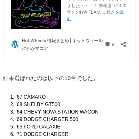
結果選ばれたのは以下の10台でした。
’67 CAMARO
’68 SHELBY GT500
’64 CHEVY NOVA STATION WAGON
’69 DODGE CHARGER 500
’65 FORD GALAXIE
’71 DODGE CHARGER