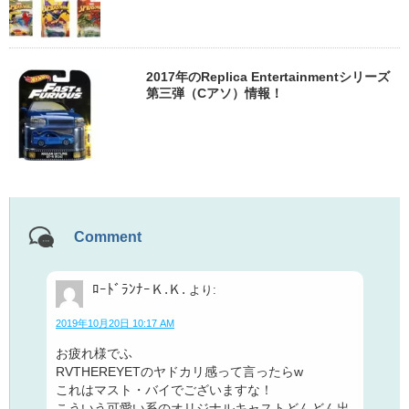
2017年のReplica Entertainmentシリーズ
第三弾（Cアソ）情報！
Comment
ﾛｰﾄﾞﾗﾝﾅｰＫ.Ｋ.
より:
2019年10月20日 10:17 AM
お疲れ様でふ
RVTHEREYETのヤドカリ感って言ったらw
これはマスト・バイでございますな！
こういう可愛い系のオリジナルキャストどんどん出