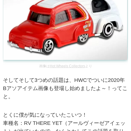
画像は
Hot Wheels Collectors
より
そしてそして3つめの話題は、HWCでついに2020年
Bアソアイテム画像も登場し始めましたよ～！ってこ
と。
とくに僕が気になっていたこいつ！
車種名：RV THERE YET（アールヴィーゼアイェッ