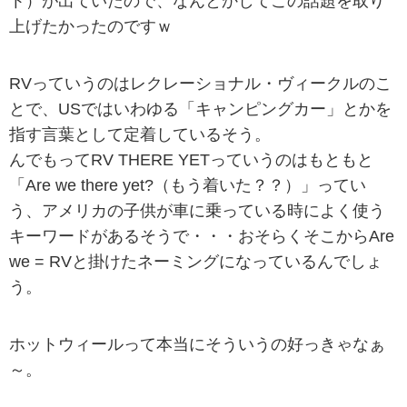
ト）が出ていたので、なんとかしてこの話題を取り
上げたかったのですｗ
RVっていうのはレクレーショナル・ヴィークルのこ
とで、USではいわゆる「キャンピングカー」とかを
指す言葉として定着しているそう。
んでもってRV THERE YETっていうのはもともと
「Are we there yet?（もう着いた？？）」ってい
う、アメリカの子供が車に乗っている時によく使う
キーワードがあるそうで・・・おそらくそこからAre
we = RVと掛けたネーミングになっているんでしょ
う。
ホットウィールって本当にそういうの好っきゃなぁ
～。