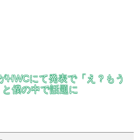
Mix 4がHWCにて発表で「え？もう
」と僕の中で話題に