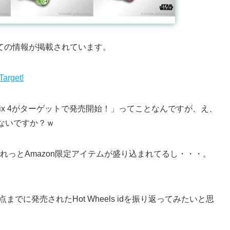
いての情報が掲載されています。
Target!
ix 4がターゲットで発売開始！」ってことなんですが、え、
ゃないですか？ｗ
しれっとAmazon限定アイテムが盛り込まれてるし・・・。
でに発売されたHot Wheels idを振り返ってみたいと思