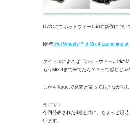
HWCにてホットウィールidの新作につ
[参考]
Hot Wheels™ id Mix 4 Launching at 
タイトルによれば「ホットウィールidのM
もうMix 4まで来てたん？？って感じじ
しかもTargetで発売と言っておきながら
そこで！
今回発表された8種と共に、ちょっと現時点ま
います。