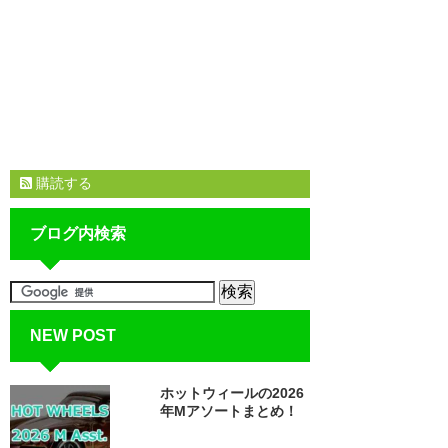
購読する
ブログ内検索
NEW POST
ホットウィールの2026
年Mアソートまとめ！