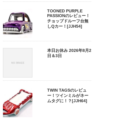
TOONED PURPLE
PASSIONのレビュー！
チョップドルーフ台無
しQカー！[JJH54]
本日お休み 2026年8月2
日＆3日
TWIN TAGSのレビュ
ー！ツインミルがネー
ムタグに！？[JJH64]