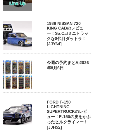
1986 NISSAN 720
KING CABのレビュ
ー！So.Calミニトラッ
クな8代目ダットラ！
[JJY64]
今週の予約まとめ2026
年8月6日
FORD F-150
LIGHTNING
SUPERTRUCKのレビ
ュー！F-150の皮をかぶ
ったヒルクライマー！
[JJH52]