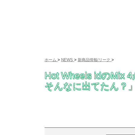
ホーム
>
NEWS
>
新商品情報/リーク
>
Hot Wheels idの
そんなに出てたん？