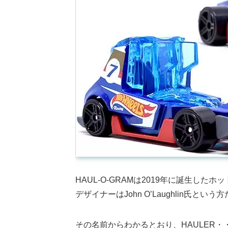
HAUL-O-GRAMは2019年に誕生し
デザイナーはJohn O’Laughlin氏という
その名前からわかるとおり、HAULER