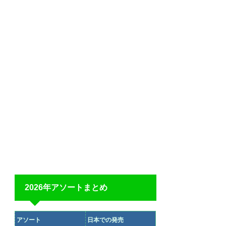
2026年アソートまとめ
アソート
日本での発売