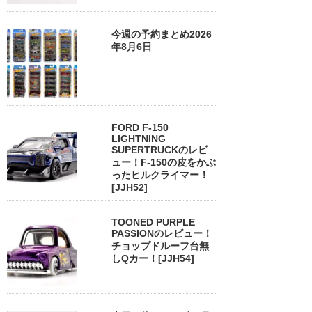
今週の予約まとめ2026
年8月6日
FORD F-150
LIGHTNING
SUPERTRUCKのレビ
ュー！F-150の皮をかぶ
ったヒルクライマー！
[JJH52]
TOONED PURPLE
PASSIONのレビュー！
チョップドルーフ台無
しQカー！[JJH54]