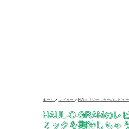
ホーム
>
レビュー
>
HWオリジナルカーのレビュー
HAUL-O-GRAM
ミックを期待しちゃうレ