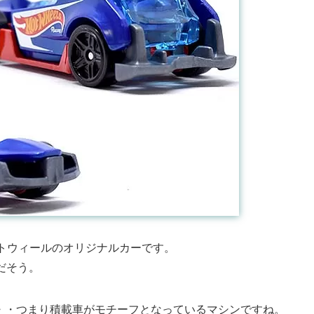
たホットウィールのオリジナルカーです。
方だそう。
・・・つまり積載車がモチーフとなっているマシンですね。