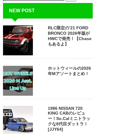
NEW POST
RLC限定の’21 FORD
BRONCO 2026年版が
HWCで発売！【Chase
もあるよ】
ホットウィールの2026
年Mアソートまとめ！
1986 NISSAN 720
KING CABのレビュ
ー！So.Calミニトラッ
クな8代目ダットラ！
[JJY64]