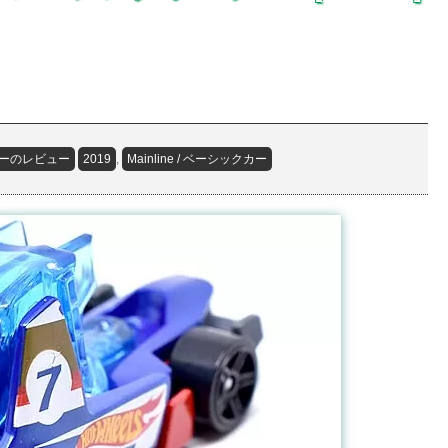
ーのレビュー
2019
,
Mainline / ベーシックカー