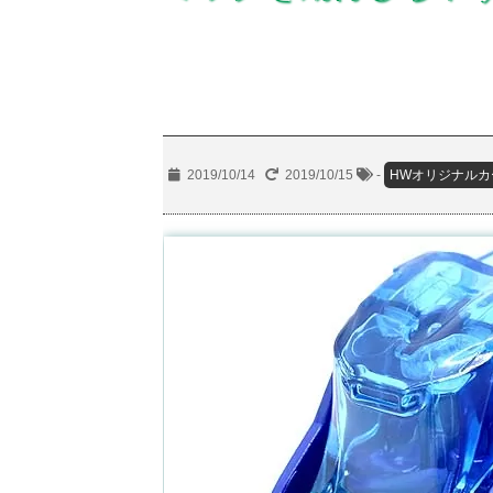
2019/10/14
2019/10/15
-
HWオリジナルカ