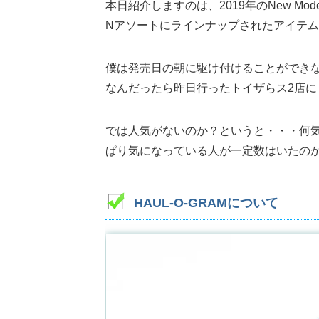
本日紹介しますのは、2019年のNew Mode
Nアソートにラインナップされたアイテム
僕は発売日の朝に駆け付けることができ
なんだったら昨日行ったトイザらス2店に
では人気がないのか？というと・・・何
ぱり気になっている人が一定数はいたの
HAUL-O-GRAMについて