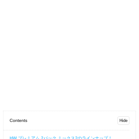
Contents
HW プレミアム 2パック ミックス2のラインナップ！