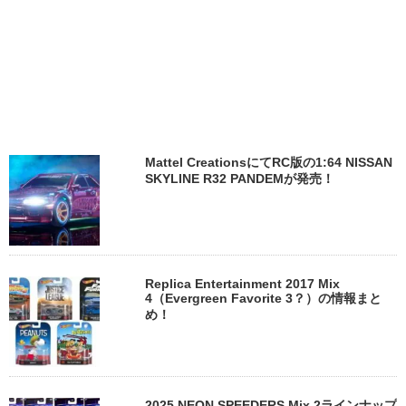
Mattel CreationsにてRC版の1:64 NISSAN
SKYLINE R32 PANDEMが発売！
Replica Entertainment 2017 Mix
4（Evergreen Favorite 3？）の情報まと
め！
2025 NEON SPEEDERS Mix 2ラインナップ