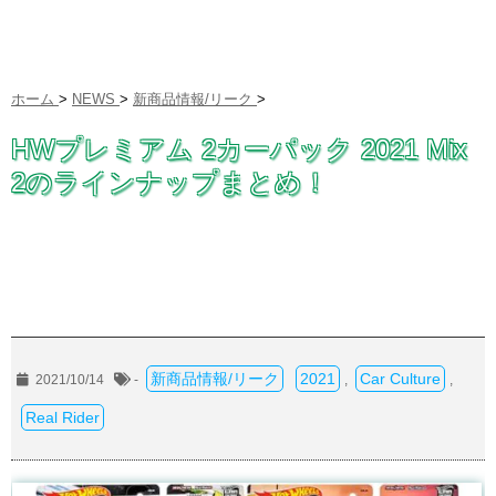
ホーム
>
NEWS
>
新商品情報/リーク
>
HWプレミアム 2カーパック 2021 Mix
2のラインナップまとめ！
新商品情報/リーク
2021
Car Culture
2021/10/14
-
,
,
Real Rider