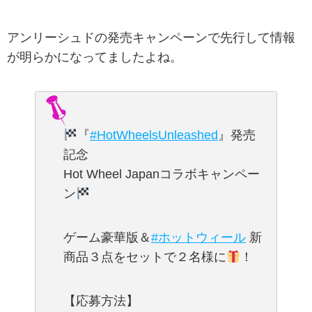
アンリーシュドの発売キャンペーンで先行して情報
が明らかになってましたよね。
『
#HotWheelsUnleashed
』発売
記念
Hot Wheel Japanコラボキャンペー
ン
ゲーム豪華版＆
#ホットウィール
新
商品３点をセットで２名様に
！
【応募方法】