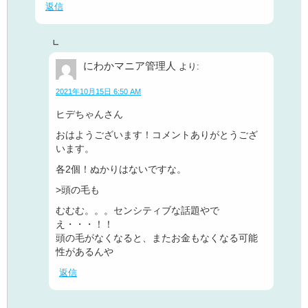
返信
にわかマニア管理人
より:
2021年10月15日 6:50 AM
ヒデちゃんさん
おはようございます！コメントありがとうござ
います。
各2個！ぬかりはないですな。
>頭の毛も
むむむ。。。センシティブな話題やで
え・・・！！
頭の毛がなくなると、またお金もなくなる可能
性があるんや
返信