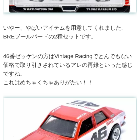
いやー、やばいアイテムを用意してくれました。
BREブールバードの2種セットです。
46番ゼッケンの方はVintage Racingでとんでもない
価格で取り引きされているアレの再録といった感じ
ですね。
これはめちゃくちゃありがたい！！