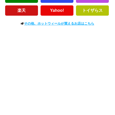
楽天
Yahoo!
トイザらス
その他、ホットウィールが買えるお店はこちら