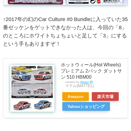
↑2017年の幻のCar Culture #0 Bundleに入っていた35
番ゼッケンをゲットできなかった人は、今回の「8」
のところにホワイトちょちょいと足して「3」にする
という手もありますぞ！
ホットウィール(Hot Wheels)
プレミアム 2パック ダットサ
ン 510 HBM00
created by
Rinker
マテル(MATTEL)
Amazon
楽天市場
Yahooショッピング