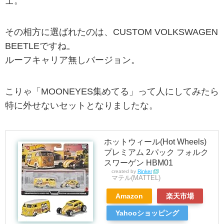
士。
その相方に選ばれたのは、CUSTOM VOLKSWAGEN
BEETLEですね。
ルーフキャリア無しバージョン。
こりゃ「MOONEYES集めてる」って人にしてみたら
特に外せないセットとなりましたな。
ホットウィール(Hot Wheels)
プレミアム 2パック フォルク
スワーゲン HBM01
created by
Rinker
マテル(MATTEL)
Amazon
楽天市場
Yahooショッピング