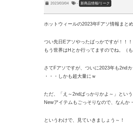
2023/03/04
-
新商品情報/リーク
ホットウィールの2023年Fアソ情報まと
つい先日Eアソやったばっかですが！！！
もう世界はHとか行ってますのでね。（
さてFアソですが、ついに2023年も2n
・・・しかも超大量にｗ
ただ、「え～2ndばっかりかよ～」とい
Newアイテムもごっそりなので、なんか
というわけで、見ていきましょう～！