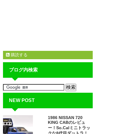
購読する
ブログ内検索
NEW POST
1986 NISSAN 720
KING CABのレビュ
ー！So.Calミニトラッ
クな8代目ダットラ！