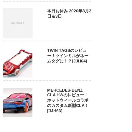
本日お休み 2026年8月2
日＆3日
TWIN TAGSのレビュ
ー！ツインミルがネー
ムタグに！？[JJH64]
MERCEDES-BENZ
CLA HWのレビュー！
ホットウィールコラボ
のカスタム新型CLA！
[JJH63]