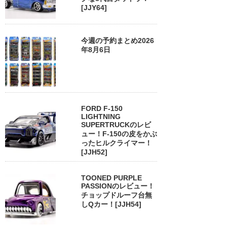
[JJY64]
今週の予約まとめ2026
年8月6日
FORD F-150
LIGHTNING
SUPERTRUCKのレビ
ュー！F-150の皮をかぶ
ったヒルクライマー！
[JJH52]
TOONED PURPLE
PASSIONのレビュー！
チョップドルーフ台無
しQカー！[JJH54]