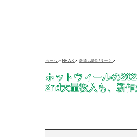
ホーム
>
NEWS
>
新商品情報/リーク
>
ホットウィールの20
2nd大量投入も、新