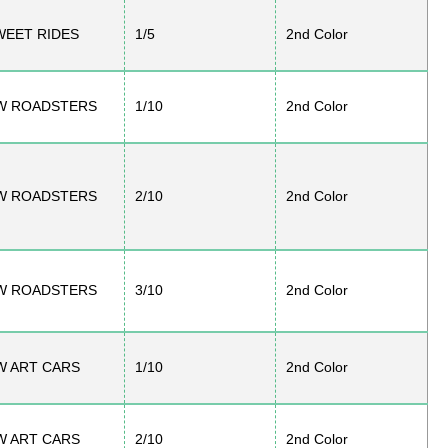
WEET RIDES
1/5
2nd Color
W ROADSTERS
1/10
2nd Color
W ROADSTERS
2/10
2nd Color
W ROADSTERS
3/10
2nd Color
W ART CARS
1/10
2nd Color
W ART CARS
2/10
2nd Color