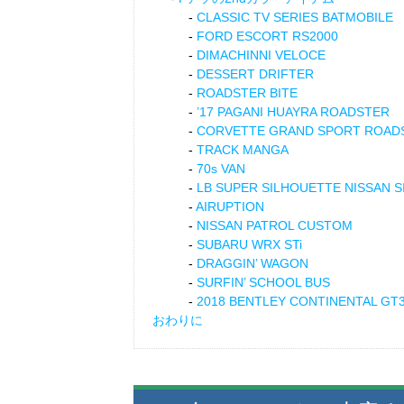
CLASSIC TV SERIES BATMOBILE
FORD ESCORT RS2000
DIMACHINNI VELOCE
DESSERT DRIFTER
ROADSTER BITE
’17 PAGANI HUAYRA ROADSTER
CORVETTE GRAND SPORT ROAD
TRACK MANGA
70s VAN
LB SUPER SILHOUETTE NISSAN SIL
AIRUPTION
NISSAN PATROL CUSTOM
SUBARU WRX STi
DRAGGIN’ WAGON
SURFIN’ SCHOOL BUS
2018 BENTLEY CONTINENTAL GT
おわりに