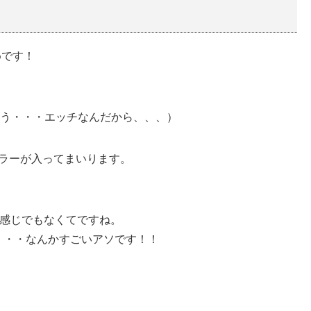
めです！
もう・・・エッチなんだから、、、）
dカラーが入ってまいります。
う感じでもなくてですね。
・・・なんかすごいアソです！！