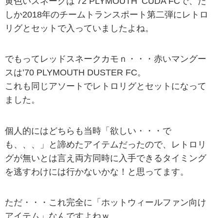
黄色いスネークは’72 PLYMOUTH ‘CUDA FCで、た
しか2018年のチームトランスポート第二弾にレトロ
リグとセットで入っていましたよね。
でもってレッドスネークカモｎ・・・赤いマングー
スは’70 PLYMOUTH DUSTER FC。
これも同じアソートでレトロリグとセットになって
ました。
個人的にはどちらも当時「欲しい・・・で
も、、、」と諦めたアイテムだったので、レトロリ
グが無いとは言え両方同時に入手できるタイミング
を逃すわけには行かないかな！と思ってます。
ただ・・・これ完全に「ホットウィールファン向け
アイテム」なんですよねｗ