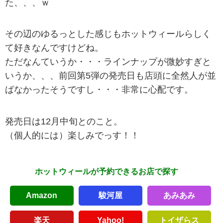
た、、、ｗ
その辺のゆるっとした感じもホットウィールらしく
て好きなんですけどね。
ただなんていうか・・・ラインナップが微妙すぎと
いうか、、、前回第5弾の発売日も店頭に全然人が並
ばなかったそうですし・・・非常に心配です。
発売日は12月中旬とのこと。
（個人的には）楽しみでっす！！
ホットウィールが予約できるお店で探す
Amazon
駿河屋
あみあみ
楽天
Yahoo!
トイザらス