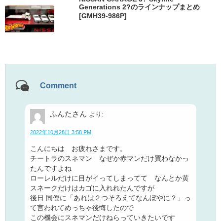
Generations 2?のラインナップまとめ
[GMH39-986P]
Comment
ふんたさん
より:
2022年10月28日 3:58 PM
こんにちは お疲れさまです。
チートラのスネマン なぜか赤マンだけ買わなかっ
たんですよね
ローレルだけに目がイってしまってて なんとか黄
スネークだけはカゴに入れれたんですが
後日 同僚に「あれは２つそろえてなんぼやに？」っ
て言われてめっちゃ後悔したので
この機会にスネマンだけねらっていきたいです