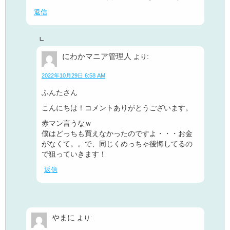
返信
にわかマニア管理人
より:
2022年10月29日 6:58 AM
ふんたさん
こんにちは！コメントありがとうございます。
赤マン言うなｗ
僕はどっちも買えなかったのですよ・・・お金
がなくて。。で、同じくめっちゃ後悔してるの
で狙っていきます！
返信
やまに
より: