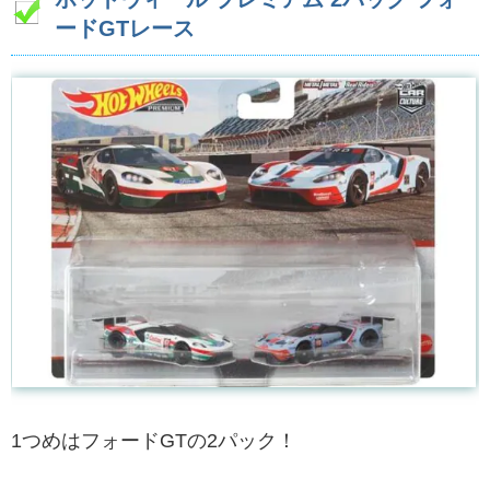
ードGTレース
1つめはフォードGTの2パック！