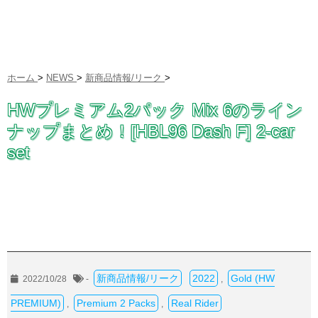
ホーム
>
NEWS
>
新商品情報/リーク
>
HWプレミアム2パック Mix 6のライン
ナップまとめ！[HBL96 Dash F] 2-car
set
新商品情報/リーク
2022
Gold (HW
2022/10/28
-
,
PREMIUM)
Premium 2 Packs
Real Rider
,
,